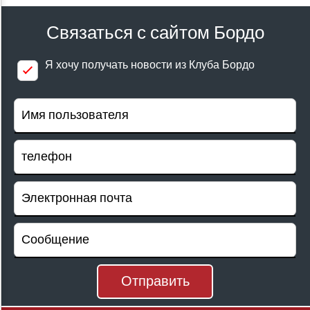
Проверка цен
Связаться с сайтом Бордо
Я хочу получать новости из Клуба Бордо