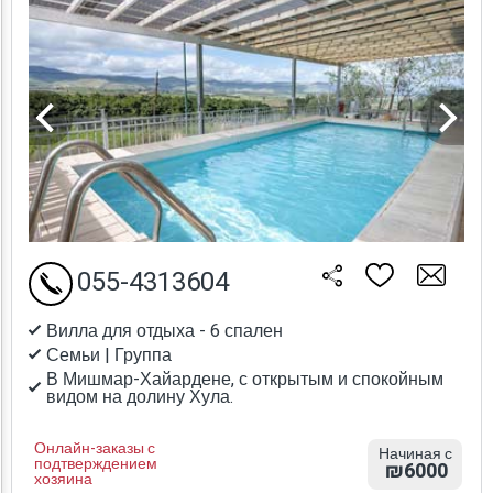
055-4313604
Вилла для отдыха - 6 спален
Семьи | Группа
В Мишмар-Хайардене, с открытым и спокойным
видом на долину Хула.
Онлайн-заказы с
Начиная с
подтверждением
₪6000
хозяина