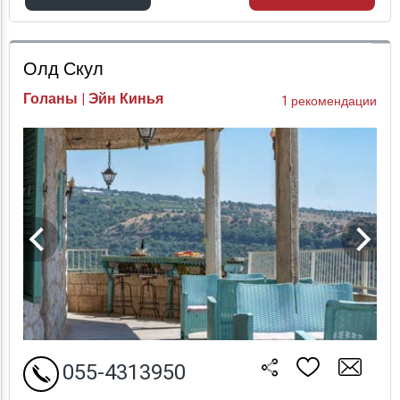
Проверка цен
Олд Скул
Голаны | Эйн Кинья
1 рекомендации
055-4313950