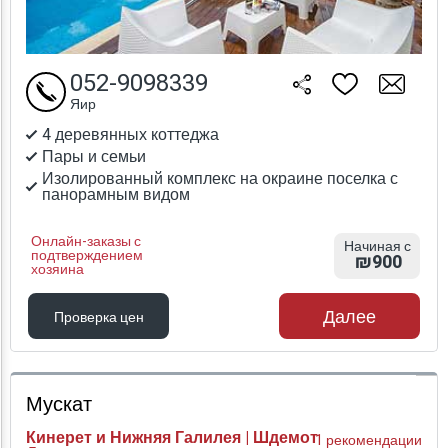
052-9098339
Яир
4 деревянных коттеджа
Пары и семьи
Изолированный комплекс на окраине поселка с
панорамным видом
Онлайн-заказы с
Начиная с
подтверждением
₪900
хозяина
Далее
Проверка цен
Проверка цен
Мускат
Кинерет и Нижняя Галилея | Шдемот
1 рекомендации