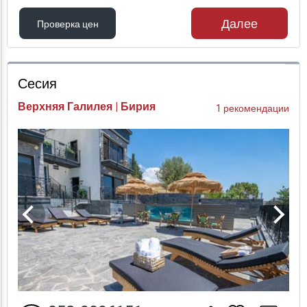
Далее
Проверка цен
Проверка цен
Сесия
Верхняя Галилея | Бирия
1 рекомендации