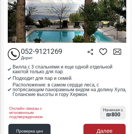
052-9121269
Дорит
Вилла с 3 спальнями и еще одной отдельной
каютой только для пар.
Подходит для пар и семей.
Расположение: в самом сердце леса, с
потрясающим панорамным видом на долину Хула,
Голанские высоты и гору Хермон.
Онлайн-заказы с
Начиная с
мгновенным
₪800
подтверждением
Далее
Проверка цен