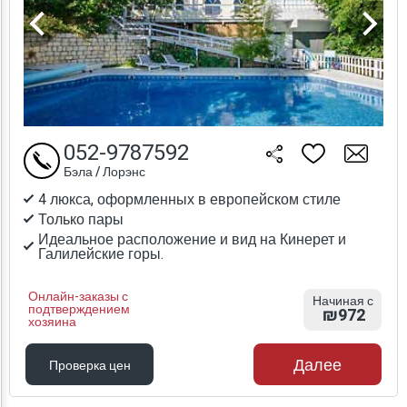
052-9787592
Бэла / Лорэнс
4 люкса, оформленных в европейском стиле
Только пары
Идеальное расположение и вид на Кинерет и
Галилейские горы.
Онлайн-заказы с
Начиная с
подтверждением
₪972
хозяина
Далее
Проверка цен