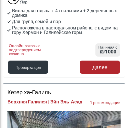
Яир
Вилла для отдыха с 4 спальнями + 2 деревянных
домика
Для групп, семей и пар
Расположена в пасторальном районе, с видом на
гору Хермон и Галилейские горы.
Онлайн-заказы с
Начиная с
подтверждением
₪1000
хозяина
Далее
Проверка цен
Проверка цен
Кетер ха-Галиль
Верхняя Галилея | Эйн Эль-Асад
1 рекомендации