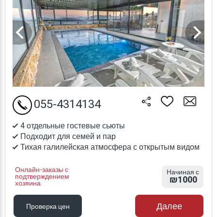
055-4314134
4 отдельные гостевые сьюты
Подходит для семей и пар
Тихая галилейская атмосфера с открытым видом
Онлайн-заказы с
Начиная с
подтверждением
₪1000
хозяина
Далее
Проверка цен