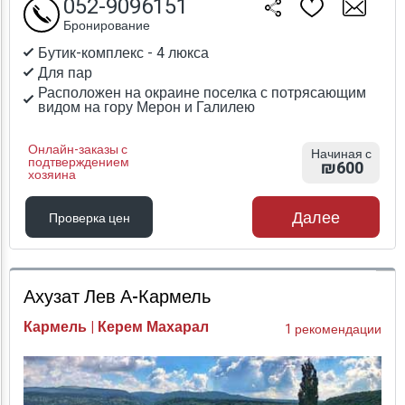
052-9096151
Бронирование
Бутик-комплекс - 4 люкса
Для пар
Расположен на окраине поселка с потрясающим
видом на гору Мерон и Галилею
Онлайн-заказы с
Начиная с
подтверждением
₪600
хозяина
Далее
Проверка цен
Проверка цен
Ахузат Лев А-Кармель
Кармель | Керем Махарал
1 рекомендации