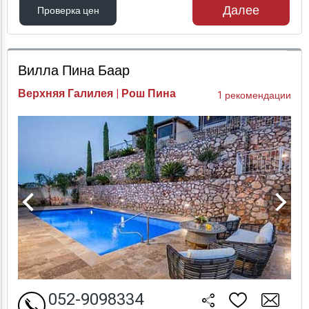
Далее
Проверка цен
Проверка цен
Вилла Пина Баар
Верхняя Галилея | Рош Пина
1 рекомендации
052-9098334