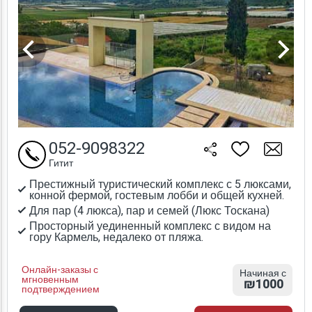
052-9098322
Гитит
Престижный туристический комплекс с 5 люксами,
конной фермой, гостевым лобби и общей кухней.
Для пар (4 люкса), пар и семей (Люкс Тоскана)
Просторный уединенный комплекс с видом на
гору Кармель, недалеко от пляжа.
Онлайн-заказы с
Начиная с
мгновенным
₪1000
подтверждением