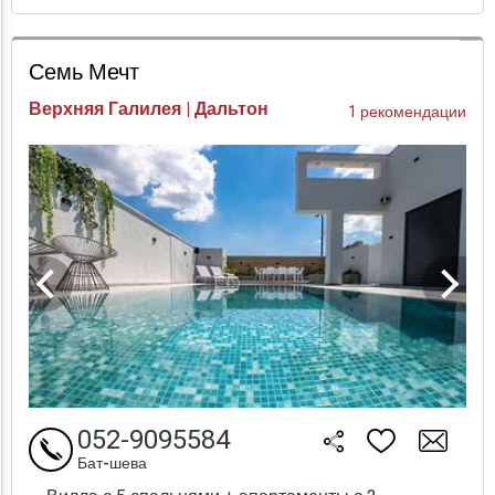
Проверка цен
Семь Мечт
Верхняя Галилея | Дальтон
1 рекомендации
052-9095584
Бат-шева