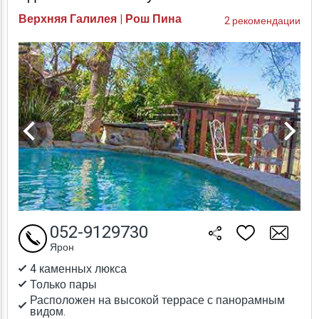
Верхняя Галилея | Рош Пина
2 рекомендации
052-9129730
Ярон
4 каменных люкса
Только пары
Расположен на высокой террасе с панорамным
видом.