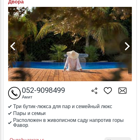
Двора
052-9098499
Амит
Три бутик-люкса для пар и семейный люкс
Пары и семьи
Расположен в живописном саду напротив горы
Фавор.
Онлайн-заказы с