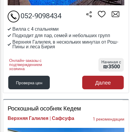
052-9098434
Вилла с 4 спальнями
Подходит для пар, семей и небольших групп
Верхняя Галилея, в нескольких минутах от Рош-
Пины и леса Бирия
Онлайн-заказы с
Начиная с
подтверждением
₪3500
хозяина
Далее
Проверка цен
Проверка цен
Роскошный особняк Кедем
Верхняя Галилея | Сафсуфа
1 рекомендации