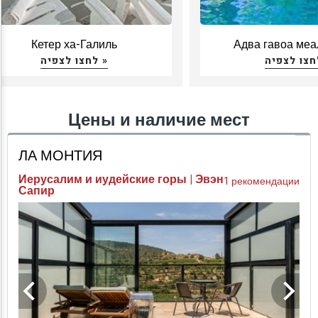
Кетер ха-Галиль
Адва гавоа меа
לחצו לצפיה »
Цены и наличие мест
ЛА МОНТИЯ
Иерусалим и иудейские горы | Эвэн
1 рекомендации
Сапир