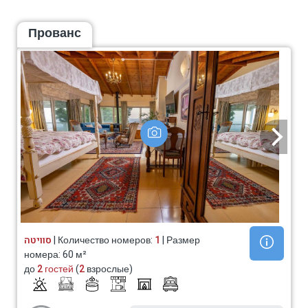
Прованс
סוויטה
| Количество номеров:
1
| Размер
номера: 60 м²
до
2 гостей
(
2
взрослые)