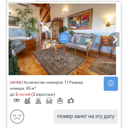
סוויטה
| Количество номеров:
1
| Размер
номера: 45 м²
до
2 гостей
(
2
взрослые)
Номер занят на эту дату