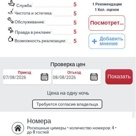
5
1
Рекомендации
Служба:
1
Кол. оценок
5
Чистота и эстетика:
Обслуживание:
5
Посмотреть отз
5
Правда в рекламе:
Добавить
5
Возможность реализации:
мнение
Проверка цен
Приезд
Отъезд
Показать
Цена на одну ночь
Требуется согласие владельца
Номера
Роскошные цимеры
•
количество номеров: 4
•
до 8 гостей