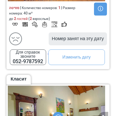
סוויטה
| Количество номеров:
1
| Размер
номера: 40 м²
до
2 гостей
(
2
взрослые)
Номер занят на эту дату
Для справок
звоните
Изменить дату
052-9787592
Класит