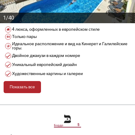
1/40
4 люкса, оформленных в европейском стиле
Только пары
Идеальное расположение и вид на Кинерет и Галилейские
горы.
Двойное джакузи в каждом номере
Уникальный европейский дизайн
Художественные картины и галереи
Показать все
מידע נוסף
5
Бордо