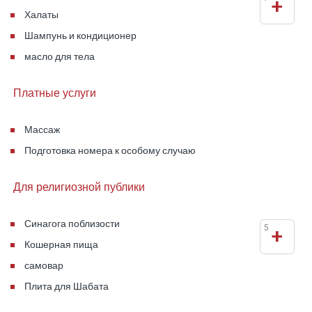
+
Халаты
Шампунь и кондиционер
масло для тела
Платные услуги
Массаж
Подготовка номера к особому случаю
Для религиозной публики
Синагога поблизости
5
+
Кошерная пища
самовар
Плита для Шабата