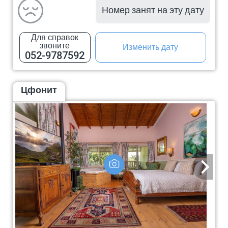
Номер занят на эту дату
Для справок
звоните
Изменить дату
052-9787592
Цфонит