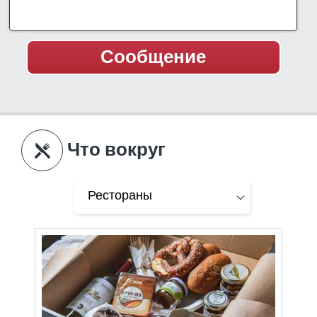
Что вокруг