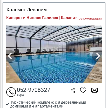
Проверка цен
Халомот Леваним
Кинерет и Нижняя Галилея | Каланит
1 рекомендации
052-9708327
Яфа
Туристический комплекс с 8 деревянными
домиками и 4 апартаментами