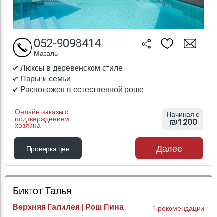
052-9098414
Мазаль
Люксы в деревенском стиле
Пары и семьи
Расположен в естественной роще
Онлайн-заказы с
Начиная с
подтверждением
₪1200
хозяина
Далее
Проверка цен
Проверка цен
Биктот Талья
Верхняя Галилея | Рош Пина
1 рекомендации