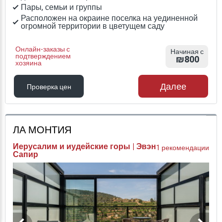
Пары, семьи и группы
Расположен на окраине поселка на уединенной
огромной территории в цветущем саду
Онлайн-заказы с
Начиная с
подтверждением
₪800
хозяина
Далее
Проверка цен
Проверка цен
ЛА МОНТИЯ
Иерусалим и иудейские горы | Эвэн
1 рекомендации
Сапир