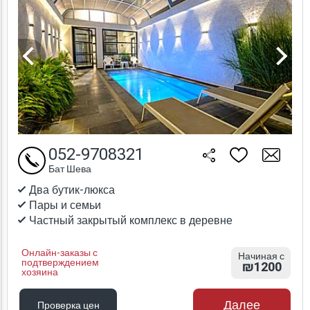
052-9708321
Бат Шева
Два бутик-люкса
Пары и семьи
Частный закрытый комплекс в деревне
Онлайн-заказы с
Начиная с
подтверждением
₪1200
хозяина
Далее
Проверка цен