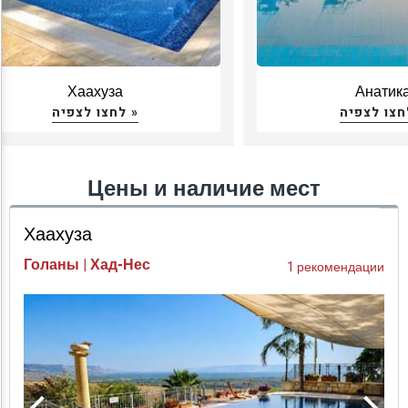
Хаахуза
Анатик
לחצו לצפיה »
Цены и наличие мест
Хаахуза
Голаны | Хад-Нес
1 рекомендации