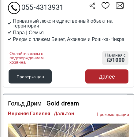
055-4313931
Приватный люкс и единственный объект на
территории
Пара | Семья
Рядом с пляжем Бецет, Ахзивом и Рош-ха-Никра
Онлайн-заказы с
Начиная с
подтверждением
₪1000
хозяина
Далее
Проверка цен
Проверка цен
Гольд Дрим | Gold dream
Верхняя Галилея | Дальтон
1 рекомендации