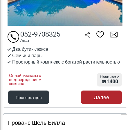
052-9708325
Анат
Два бутик-люкса
Семьи и пары
Просторный комплекс с богатой растительностью
Онлайн-заказы с
Начиная с
подтверждением
₪1400
хозяина
Далее
Проверка цен
Проверка цен
Прованс Шель Билла