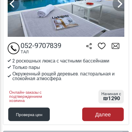
052-9707839
ТАЛ
2 роскошных люкса с частными бассейнами
Только пары
Окруженный рощей деревьев. пасторальная и
спокойная атмосфера
Онлайн-заказы с
Начиная с
подтверждением
₪1290
хозяина
Далее
Проверка цен
Проверка цен