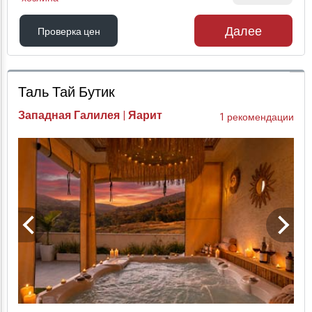
Далее
Проверка цен
Проверка цен
Таль Тай Бутик
Западная Галилея | Яарит
1 рекомендации