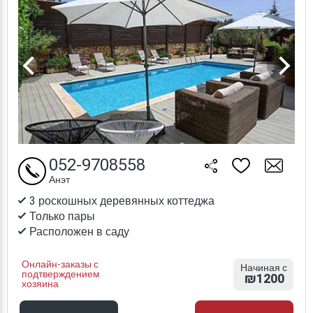
052-9708558
Анэт
3 роскошных деревянных коттеджа
Только пары
Расположен в саду
Онлайн-заказы с
Начиная с
подтверждением
₪1200
хозяина