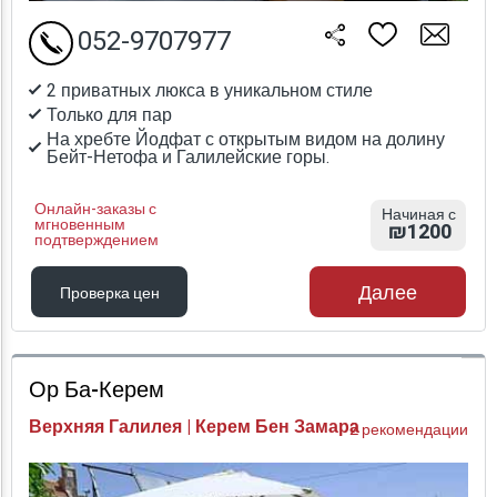
052-9707977
2 приватных люкса в уникальном стиле
Только для пар
На хребте Йодфат с открытым видом на долину
Бейт-Нетофа и Галилейские горы.
Онлайн-заказы с
Начиная с
мгновенным
₪1200
подтверждением
Далее
Проверка цен
Проверка цен
Ор Ба-Керем
Верхняя Галилея | Керем Бен Замара
2 рекомендации