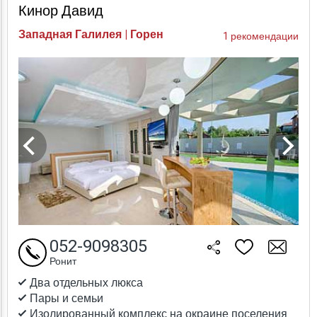
Кинор Давид
Западная Галилея | Горен
1 рекомендации
052-9098305
Ронит
Два отдельных люкса
Пары и семьи
Изолированный комплекс на окраине поселения