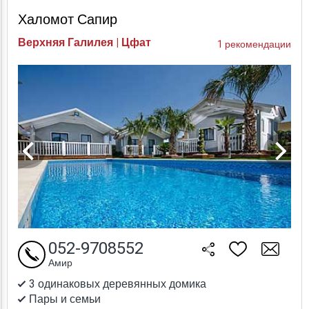
Халомот Сапир
Верхняя Галилея | Цфат
1 рекомендации
052-9708552
Амир
3 одинаковых деревянных домика
Пары и семьи