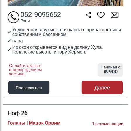
052-9095652
Рони
Уединенная двухместная каюта с приватностью и
собственным бассейном.
пара
Из окон открывается вид на долину Хула,
Голанские высоты и гору Хермон.
Онлайн-заказы с
Начиная с
подтверждением
₪900
хозяина
Далее
Проверка цен
Проверка цен
Ноф 26
Голаны | Мацок Орвим
1 рекомендации