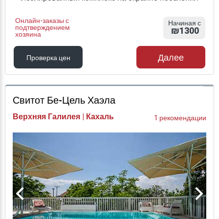
Онлайн-заказы с
Начиная с
подтверждением
₪1300
хозяина
Далее
Проверка цен
Проверка цен
Свитот Бе-Цель Хаэла
Верхняя Галилея | Кахаль
1 рекомендации