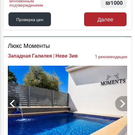
мгновенным
₪1000
подтверждением
Далее
Проверка цен
Проверка цен
Люкс Моменты
Западная Галилея | Неве Зив
1 рекомендации