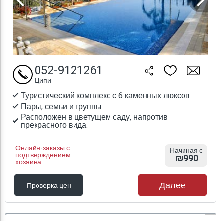
052-9121261
Ципи
Туристический комплекс с 6 каменных люксов
Пары, семьи и группы
Расположен в цветущем саду, напротив
прекрасного вида.
Онлайн-заказы с
Начиная с
подтверждением
₪990
хозяина
Далее
Проверка цен
Проверка цен