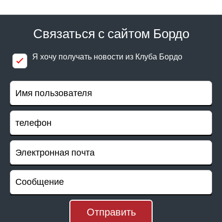
Связаться с сайтом Бордо
Я хочу получать новости из Клуба Бордо