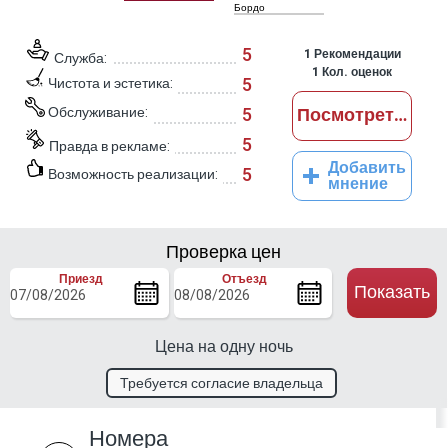
Бордо
5
1
Рекомендации
Служба:
1
Кол. оценок
5
Чистота и эстетика:
Обслуживание:
5
Посмотреть отз
5
Правда в рекламе:
Добавить
5
Возможность реализации:
мнение
Проверка цен
Приезд
Отъезд
Показать
Цена на одну ночь
Требуется согласие владельца
Номера