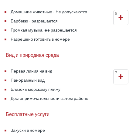
Домашние животные - Не допускаются
5
+
Барбекю - разрешается
Громкая музыка -не разрешается
Разрешено готовить в номере
Вид и природная среда
Первая линия на вид
7
+
Панорамный вид
Близок к морскому пляжу
Достопримечательности в этом районе
Бесплатные услуги
Закуски в номере