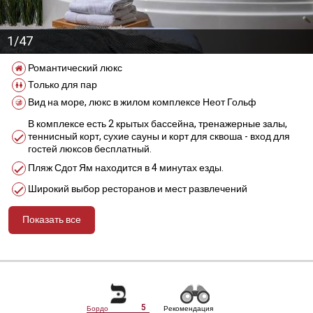
1/47
Романтический люкс
Только для пар
Вид на море, люкс в жилом комплексе Неот Гольф
В комплексе есть 2 крытых бассейна, тренажерные залы,
теннисный корт, сухие сауны и корт для сквоша - вход для
гостей люксов бесплатный.
Пляж Сдот Ям находится в 4 минутах езды.
Широкий выбор ресторанов и мест развлечений
Показать все
מידע נוסף
5
Бордо
Рекомендация