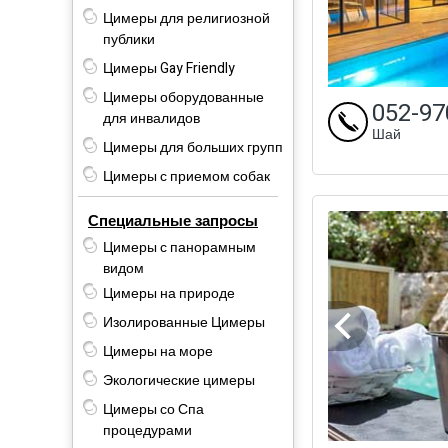
Цимеры для религиозной
публики
Цимеры Gay Friendly
Цимеры оборудованные
052-97
для инвалидов
Шай
Цимеры для больших групп
Цимеры с приемом собак
Специальные запросы
Цимеры с панорамным
видом
Цимеры на природе
Изолированные Цимеры
Цимеры на море
Экологические цимеры
Цимеры со Спа
процедурами