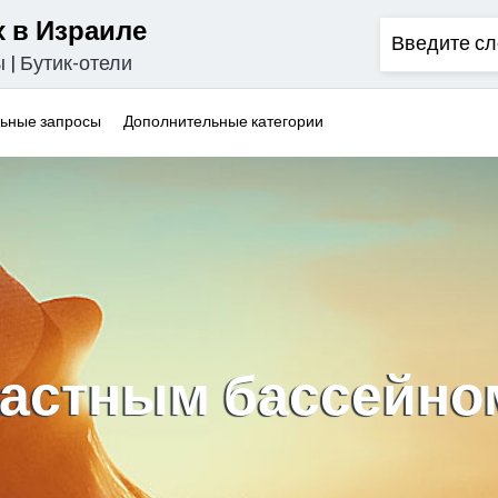
 в Израиле
ы
|
Бутик-отели
ьные запросы
Дополнительные категории
астным бассейно