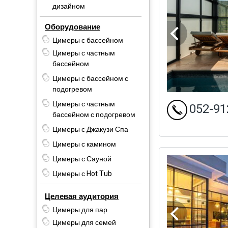
дизайном
Оборудование
Цимеры с бассейном
Цимеры с частным
бассейном
Цимеры с бассейном с
подогревом
Цимеры с частным
052-91
бассейном с подогревом
Цимеры с Джакузи Спа
Цимеры с камином
Цимеры с Сауной
Цимеры с Hot Tub
Целевая аудитория
Цимеры для пар
Цимеры для семей