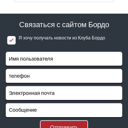
Связаться с сайтом Бордо
Я хочу получать новости из Клуба Бордо