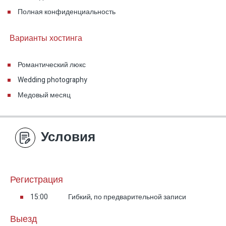
Полная конфиденциальность
Варианты хостинга
Романтический люкс
Wedding photography
Медовый месяц
Условия
Регистрация
15:00
Гибкий, по предварительной записи
Выезд