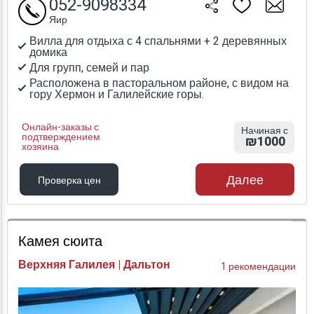
052-9098334
Яир
Вилла для отдыха с 4 спальнями + 2 деревянных
домика
Для групп, семей и пар
Расположена в пасторальном районе, с видом на
гору Хермон и Галилейские горы.
Онлайн-заказы с
Начиная с
подтверждением
₪1000
хозяина
Далее
Проверка цен
Проверка цен
Камея сюита
Верхняя Галилея | Дальтон
1 рекомендации