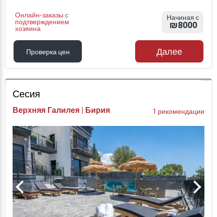
Онлайн-заказы с
Начиная с
подтверждением
₪8000
хозяина
Далее
Проверка цен
Проверка цен
Сесия
Верхняя Галилея | Бирия
1 рекомендации