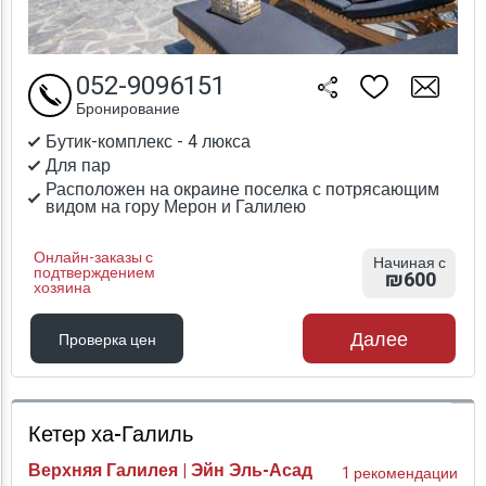
052-9096151
Бронирование
Бутик-комплекс - 4 люкса
Для пар
Расположен на окраине поселка с потрясающим
видом на гору Мерон и Галилею
Онлайн-заказы с
Начиная с
подтверждением
₪600
хозяина
Далее
Проверка цен
Проверка цен
Кетер ха-Галиль
Верхняя Галилея | Эйн Эль-Асад
1 рекомендации