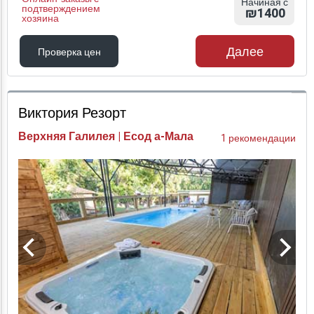
Начиная с
подтверждением
₪1400
хозяина
Далее
Проверка цен
Проверка цен
Виктория Резорт
Верхняя Галилея | Есод а-Мала
1 рекомендации