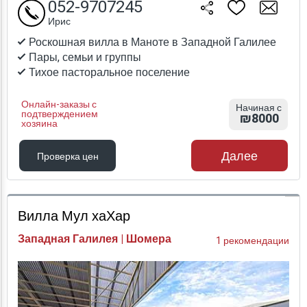
052-9707245
Ирис
Роскошная вилла в Маноте в Западной Галилее
Пары, семьи и группы
Тихое пасторальное поселение
Онлайн-заказы с
Начиная с
подтверждением
₪8000
хозяина
Далее
Проверка цен
Проверка цен
Вилла Мул хаХар
Западная Галилея | Шомера
1 рекомендации