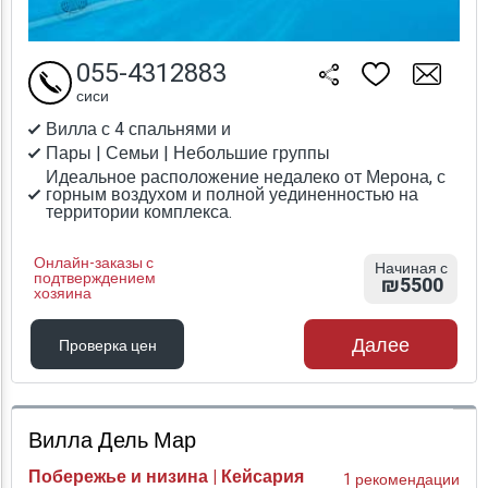
055-4312883
сиси
Вилла с 4 спальнями и
Пары | Семьи | Небольшие группы
Идеальное расположение недалеко от Мерона, с
горным воздухом и полной уединенностью на
территории комплекса.
Онлайн-заказы с
Начиная с
подтверждением
₪5500
хозяина
Далее
Проверка цен
Проверка цен
Вилла Дель Мар
Побережье и низина | Кейсария
1 рекомендации