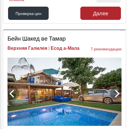
Далее
Проверка цен
Проверка цен
Бейн Шакед ве Тамар
Верхняя Галилея | Есод а-Мала
1 рекомендации