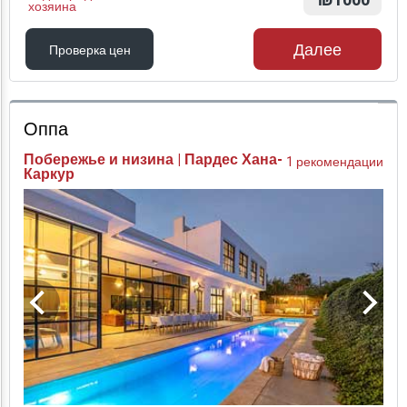
₪1000
хозяина
Далее
Проверка цен
Проверка цен
Оппа
Побережье и низина | Пардес Хана-
1 рекомендации
Каркур