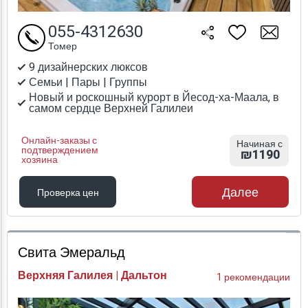
055-4312630
Томер
9 дизайнерских люксов
Семьи | Пары | Группы
Новый и роскошный курорт в Йесод-ха-Маала, в
самом сердце Верхней Галилеи
Онлайн-заказы с
Начиная с
подтверждением
₪1190
хозяина
Далее
Проверка цен
Проверка цен
Свита Эмеральд
Верхняя Галилея | Дальтон
1 рекомендации