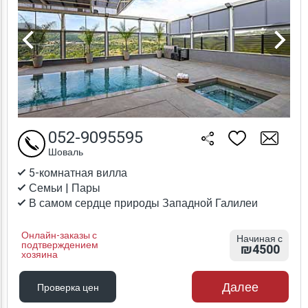
052-9095595
Шоваль
5-комнатная вилла
Семьи | Пары
В самом сердце природы Западной Галилеи
Онлайн-заказы с
Начиная с
подтверждением
₪4500
хозяина
Далее
Проверка цен