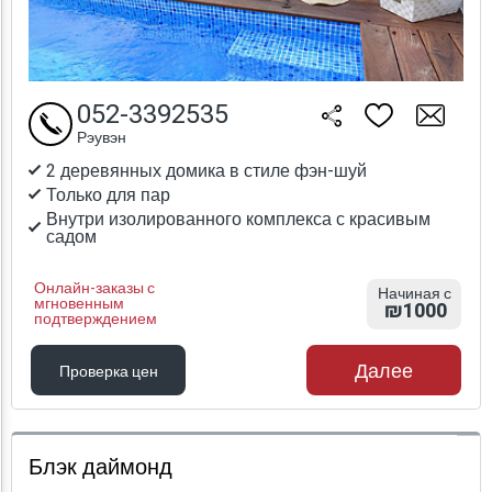
052-3392535
Рэувэн
2 деревянных домика в стиле фэн-шуй
Только для пар
Внутри изолированного комплекса с красивым
садом
Онлайн-заказы с
Начиная с
мгновенным
₪1000
подтверждением
Далее
Проверка цен
Проверка цен
Блэк даймонд