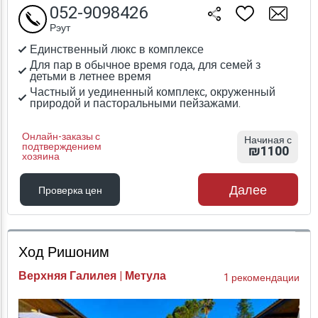
052-9098426
Рэут
Единственный люкс в комплексе
Для пар в обычное время года, для семей з
детьми в летнее время
Частный и уединенный комплекс, окруженный
природой и пасторальными пейзажами.
Онлайн-заказы с
Начиная с
подтверждением
₪1100
хозяина
Далее
Проверка цен
Проверка цен
Ход Ришоним
Верхняя Галилея | Метула
1 рекомендации