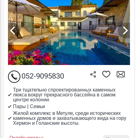
052-9095830
Три тщательно спроектированных каменных
люкса вокруг прекрасного бассейна в самом
центре колонии.
Пары | Семьи
Жилой комплекс в Метуле, среди исторических
каменных домов и захватывающего вида на гору
Хермон и Голанские высоты.
Онлайн-заказы с