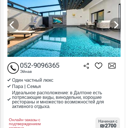
052-9096365
Эйнав
Один частный люкс
Пара | Семья
Идеальное расположение: в Далтоне есть
потрясающие виды, винодельни, хорошие
рестораны и множество возможностей для
активного отдыха.
Онлайн-заказы с
Начиная с
подтверждением
₪2700
хозяина