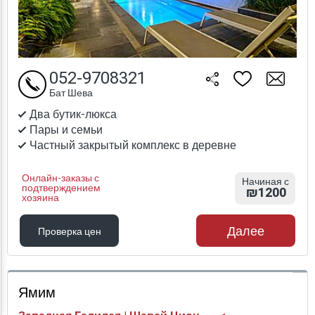
052-9708321
Бат Шева
Два бутик-люкса
Пары и семьи
Частный закрытый комплекс в деревне
Онлайн-заказы с
Начиная с
подтверждением
₪1200
хозяина
Далее
Проверка цен
Проверка цен
Ямим