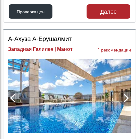
Далее
Проверка цен
Проверка цен
А-Ахуза А-Ерушалмит
Западная Галилея | Манот
1 рекомендации