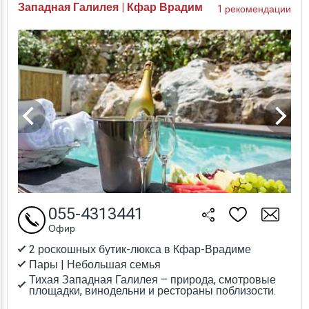
Западная Галилея | Кфар Врадим
1 рекомендации
055-4313441
Офир
2 роскошных бутик-люкса в Кфар-Врадиме
Пары | Небольшая семья
Тихая Западная Галилея – природа, смотровые
площадки, винодельни и рестораны поблизости.