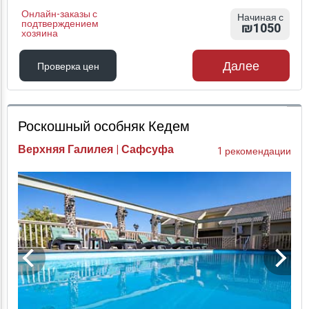
Онлайн-заказы с
Начиная с
подтверждением
₪1050
хозяина
Далее
Проверка цен
Проверка цен
Роскошный особняк Кедем
Верхняя Галилея | Сафсуфа
1 рекомендации