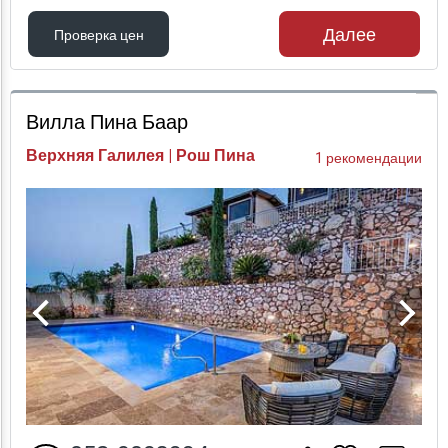
Далее
Проверка цен
Проверка цен
Вилла Пина Баар
Верхняя Галилея | Рош Пина
1 рекомендации