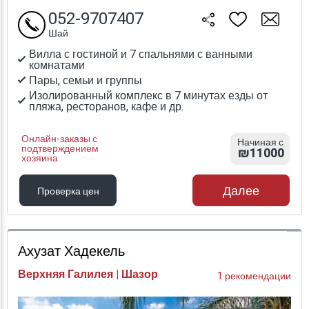
052-9707407
Шай
Вилла с гостиной и 7 спальнями с ванными
комнатами
Пары, семьи и группы
Изолированный комплекс в 7 минутах езды от
пляжа, ресторанов, кафе и др.
Онлайн-заказы с
Начиная с
подтверждением
₪11000
хозяина
Далее
Проверка цен
Проверка цен
Ахузат Хадекель
Верхняя Галилея | Шазор
1 рекомендации