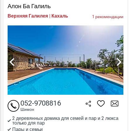
Алон Ба Галиль
Верхняя Галилея | Кахаль
1 рекомендации
052-9708816
Шимон
2 деревянных домика для семей и пар и 2 люкса
только для пар
Пары и семьи