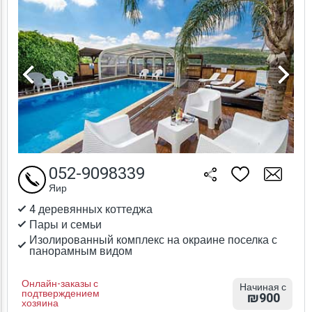
052-9098339
Яир
4 деревянных коттеджа
Пары и семьи
Изолированный комплекс на окраине поселка с
панорамным видом
Онлайн-заказы с
Начиная с
подтверждением
₪900
хозяина