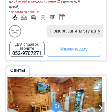
до
6 Гостей в каждом номере
(
2
взрослые,
4
детей)
* Доплата за ребенка
Номера заняты эту дату
Для справок
звоните
Изменить дату
052-9707271
Свиты