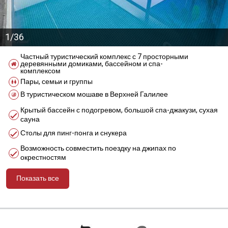
1/36
Частный туристический комплекс с 7 просторными
деревянными домиками, бассейном и спа-
комплексом
Пары, семьи и группы
В туристическом мошаве в Верхней Галилее
Крытый бассейн с подогревом, большой спа-джакузи, сухая
сауна
Столы для пинг-понга и снукера
Возможность совместить поездку на джипах по
окрестностям
Показать все
מידע נוסף