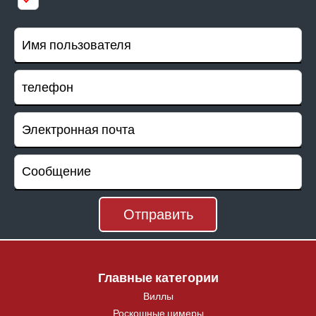
Главные категории
Виллы
Роскошные цимеры