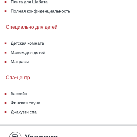
Плита для Шабата
Полная конфиденциальность
Специально для детей
Детская комната
Манеж для детей
Матрасы
Спа-центр
бассейн
Финская сауна
Джакуззи спа