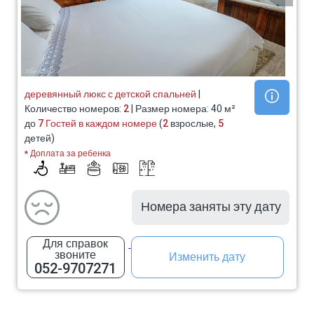
деревянный люкс с детской спальней
|
Количество номеров:
2
| Размер номера: 40 м²
до
7 Гостей в каждом номере
(
2
взрослые,
5
детей)
* Доплата за ребенка
Номера заняты эту дату
Для справок
звоните
Изменить дату
052-9707271