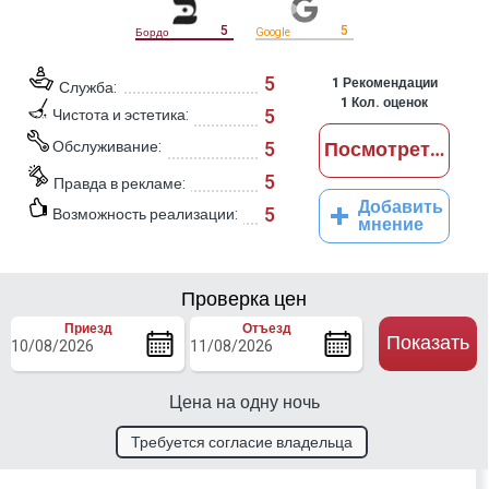
5
5
Бордо
Google
5
1
Рекомендации
Служба:
1
Кол. оценок
5
Чистота и эстетика:
Обслуживание:
5
Посмотреть отз
5
Правда в рекламе:
Добавить
5
Возможность реализации:
мнение
Проверка цен
Приезд
Отъезд
Показать
Цена на одну ночь
Требуется согласие владельца