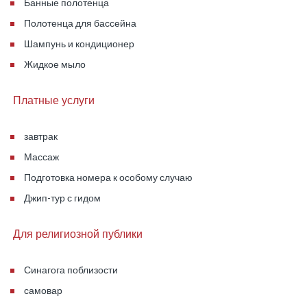
Банные полотенца
Полотенца для бассейна
Шампунь и кондиционер
Жидкое мыло
Платные услуги
завтрак
Массаж
Подготовка номера к особому случаю
Джип-тур с гидом
Для религиозной публики
Синагога поблизости
самовар