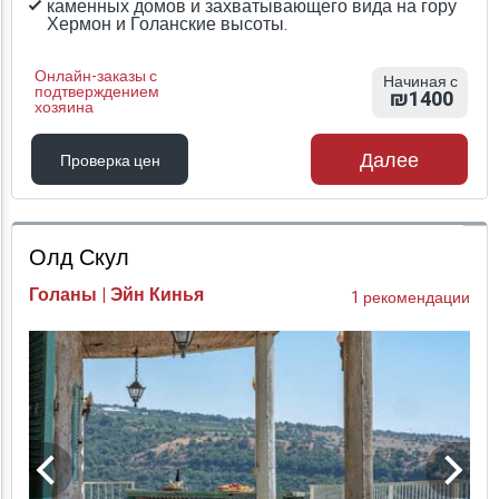
каменных домов и захватывающего вида на гору
Хермон и Голанские высоты.
Онлайн-заказы с
Начиная с
подтверждением
₪1400
хозяина
Далее
Проверка цен
Проверка цен
Олд Скул
Голаны | Эйн Кинья
1 рекомендации