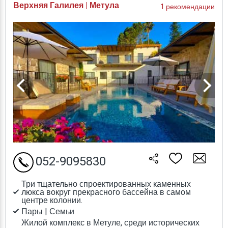
Верхняя Галилея | Метула
1 рекомендации
052-9095830
Три тщательно спроектированных каменных
люкса вокруг прекрасного бассейна в самом
центре колонии.
Пары | Семьи
Жилой комплекс в Метуле, среди исторических