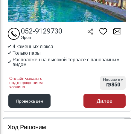
052-9129730
Ярон
4 каменных люкса
Только пары
Расположен на высокой террасе с панорамным
видом.
Онлайн-заказы с
Начиная с
подтверждением
₪850
хозяина
Далее
Проверка цен
Проверка цен
Ход Ришоним