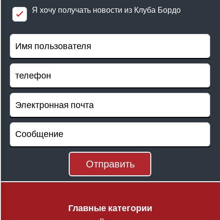
Я хочу получать новости из Клуба Бордо
Главные категории