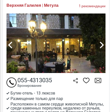
Верхняя Галилея | Метула
1 рекомендации
055-4313035
Бронирование
Бутик-отель - 13 люксов
Размещение только для пар
Расположен в самом сердце живописной Метулы,
среди каменных переулков, недалеко от ручьев,