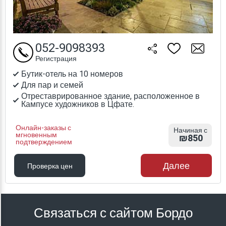
052-9098393
Регистрация
Бутик-отель на 10 номеров
Для пар и семей
Отреставрированное здание, расположенное в
Кампусе художников в Цфате.
Онлайн-заказы с
Начиная с
мгновенным
₪850
подтверждением
Далее
Проверка цен
Проверка цен
Связаться с сайтом Бордо