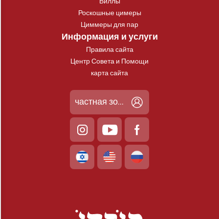
Виллы
Роскошные цимеры
Циммеры для пар
Информация и услуги
Правила сайта
Центр Совета и Помощи
карта сайта
частная зона