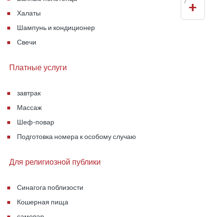
7
+
Халаты
Шампунь и кондиционер
Свечи
Платные услуги
завтрак
Массаж
Шеф-повар
Подготовка номера к особому случаю
Для религиозной публики
Синагога поблизости
Кошерная пища
самовар