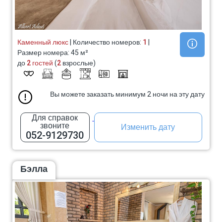
Каменный люкс
| Количество номеров:
1
|
Размер номера: 45 м²
до
2 гостей
(
2
взрослые)
Вы можете заказать минимум 2 ночи на эту дату
Для справок
звоните
Изменить дату
052-9129730
Бэлла