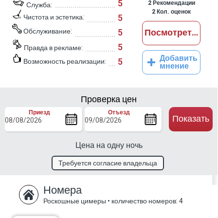
5
2
Рекомендации
Служба:
2
Кол. оценок
5
Чистота и эстетика:
Обслуживание:
5
Посмотреть отз
5
Правда в рекламе:
Добавить
5
Возможность реализации:
мнение
Проверка цен
Приезд
Отъезд
Показать
Цена на одну ночь
Требуется согласие владельца
Номера
Роскошные цимеры
•
количество номеров: 4