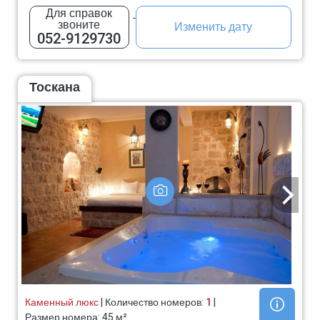
Для справок
звоните
Изменить дату
052-9129730
Тоскана
Каменный люкс
| Количество номеров:
1
|
Размер номера: 45 м²