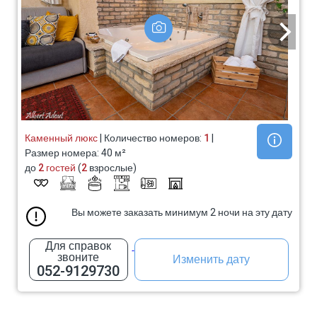
Каменный люкс
| Количество номеров:
1
|
Размер номера: 40 м²
до
2 гостей
(
2
взрослые)
Вы можете заказать минимум 2 ночи на эту дату
Для справок
звоните
Изменить дату
052-9129730