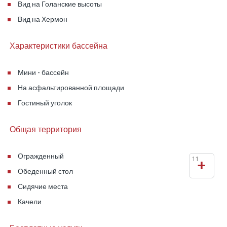
Вид на Голанские высоты
Вид на Хермон
Характеристики бассейна
Мини - бассейн
На асфальтированной площади
Гостиный уголок
Общая территория
Огражденный
11
+
Обеденный стол
Сидячие места
Качели