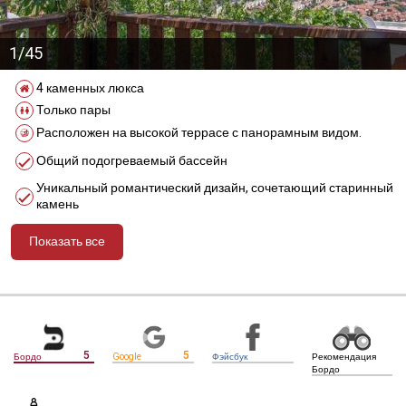
1/45
4 каменных люкса
Только пары
Расположен на высокой террасе с панорамным видом.
Общий подогреваемый бассейн
Уникальный романтический дизайн, сочетающий старинный
камень
Показать все
מידע נוסף
5
5
Бордо
Google
Фэйсбук
Рекомендация
Бордо