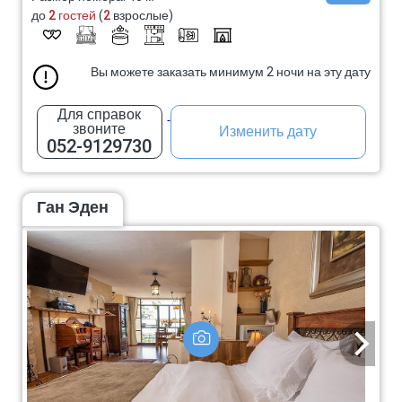
до
2 гостей
(
2
взрослые)
Вы можете заказать минимум 2 ночи на эту дату
Для справок
звоните
Изменить дату
052-9129730
Ган Эден