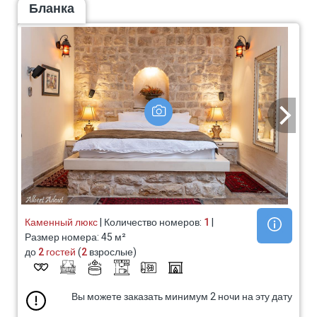
Бланка
Каменный люкс
| Количество номеров:
1
|
Размер номера: 45 м²
до
2 гостей
(
2
взрослые)
Вы можете заказать минимум 2 ночи на эту дату