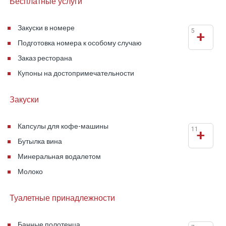
Бесплатные услуги
Закуски в номере
5
+
Подготовка номера к особому случаю
Заказ ресторана
Купоны на достопримечательности
Закуски
Капсулы для кофе-машины
11
+
Бутылка вина
Минеральная вода
летом
Молоко
Туалетные принадлежности
Банные полотенца