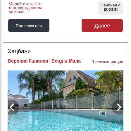
Онлайн-заказы с
Начиная с
подтверждением
₪800
хозяина
Далее
Проверка цен
Проверка цен
Хацбани
Верхняя Галилея | Есод а-Мала
1 рекомендации