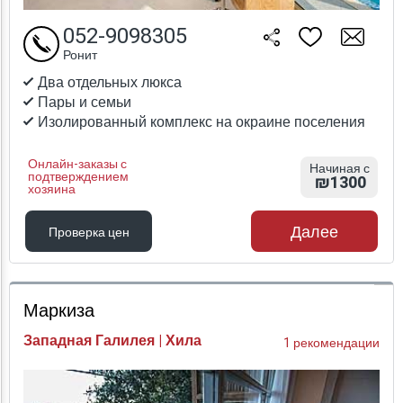
052-9098305
Ронит
Два отдельных люкса
Пары и семьи
Изолированный комплекс на окраине поселения
Онлайн-заказы с
Начиная с
подтверждением
₪1300
хозяина
Далее
Проверка цен
Проверка цен
Маркиза
Западная Галилея | Хила
1 рекомендации