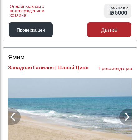
Онлайн-заказы с
Начиная с
подтверждением
₪5000
хозяина
Далее
Проверка цен
Проверка цен
Ямим
Западная Галилея | Шавей Цион
1 рекомендации