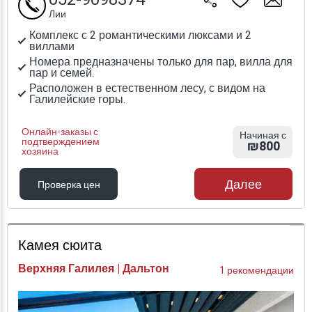
Лии
Комплекс с 2 романтическими люксами и 2
виллами
Номера предназначены только для пар, вилла для
пар и семей.
Расположен в естественном лесу, с видом на
Галилейские горы.
Онлайн-заказы с
Начиная с
подтверждением
₪800
хозяина
Далее
Проверка цен
Проверка цен
Камея сюита
Верхняя Галилея | Дальтон
1 рекомендации