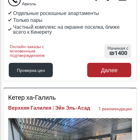
Авиэль
Отдельные роскошные апартаменты
Только пары
Частный комплекс на окраине поселка, ближе
всего к Кинерету
Онлайн-заказы с
Начиная с
мгновенным
₪1400
подтверждением
Далее
Проверка цен
Проверка цен
Кетер ха-Галиль
Верхняя Галилея | Эйн Эль-Асад
1 рекомендации