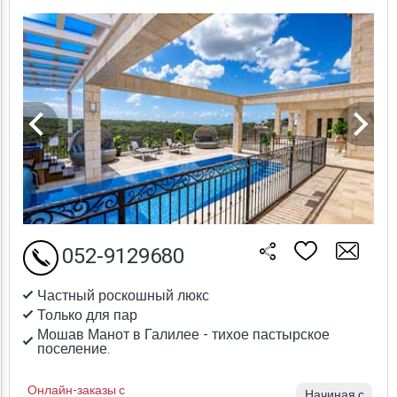
052-9129680
Частный роскошный люкс
Только для пар
Мошав Манот в Галилее - тихое пастырское
поселение.
Онлайн-заказы с
Начиная с