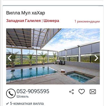
Проверка цен
Вилла Мул хаХар
Западная Галилея | Шомера
1 рекомендации
052-9095595
Шоваль
5-комнатная вилла