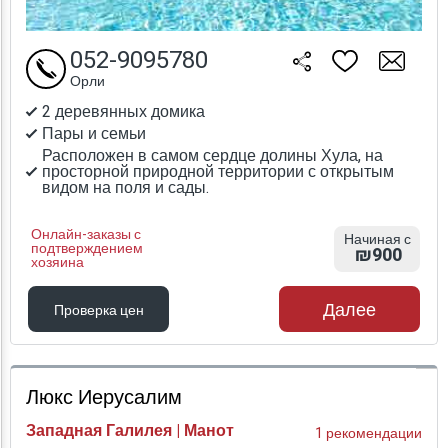
052-9095780
Орли
2 деревянных домика
Пары и семьи
Расположен в самом сердце долины Хула, на
просторной природной территории с открытым
видом на поля и сады.
Онлайн-заказы с
Начиная с
подтверждением
₪900
хозяина
Далее
Проверка цен
Проверка цен
Люкс Иерусалим
Западная Галилея | Манот
1 рекомендации