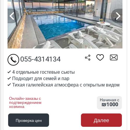
055-4314134
4 отдельные гостевые сьюты
Подходит для семей и пар
Тихая галилейская атмосфера с открытым видом
Онлайн-заказы с
Начиная с
подтверждением
₪1000
хозяина
Далее
Проверка цен