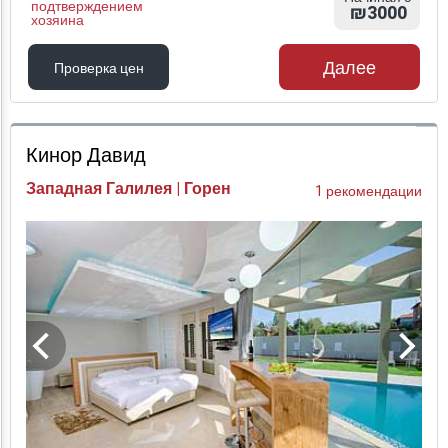
подтверждением
₪3000
хозяина
Далее
Проверка цен
Проверка цен
Кинор Давид
Западная Галилея | Горен
1 рекомендации