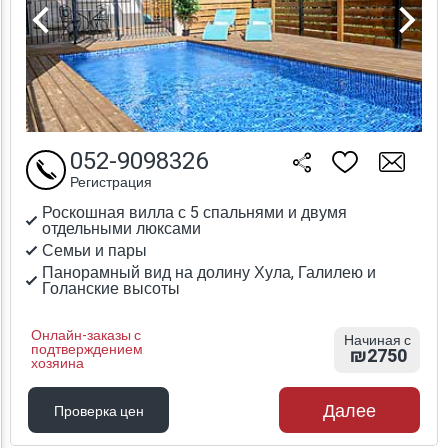
052-9098326
Регистрация
Роскошная вилла с 5 спальнями и двумя
отдельными люксами
Семьи и пары
Панорамный вид на долину Хула, Галилею и
Голанские высоты
Онлайн-заказы с
Начиная с
подтверждением
₪2750
хозяина
Далее
Проверка цен