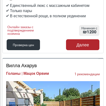
Единственный люкс с массажным кабинетом
Только пары
В естественной роще, в полном уединении
Онлайн-заказы с
Начиная с
подтверждением
₪1200
хозяина
Далее
Проверка цен
Проверка цен
Вилла Ахарув
Голаны | Мацок Орвим
1 рекомендации