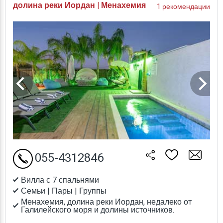
долина реки Иордан | Менахемия
1 рекомендации
055-4312846
Вилла с 7 спальнями
Семьи | Пары | Группы
Менахемия, долина реки Иордан, недалеко от
Галилейского моря и долины источников.