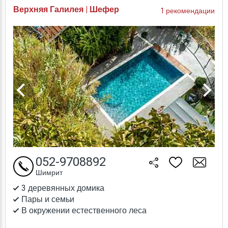
Верхняя Галилея | Шефер
1 рекомендации
052-9708892
Шимрит
3 деревянных домика
Пары и семьи
В окружении естественного леса