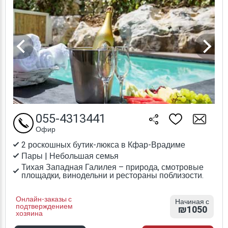
055-4313441
Офир
2 роскошных бутик-люкса в Кфар-Врадиме
Пары | Небольшая семья
Тихая Западная Галилея – природа, смотровые
площадки, винодельни и рестораны поблизости.
Онлайн-заказы с
Начиная с
подтверждением
₪1050
хозяина