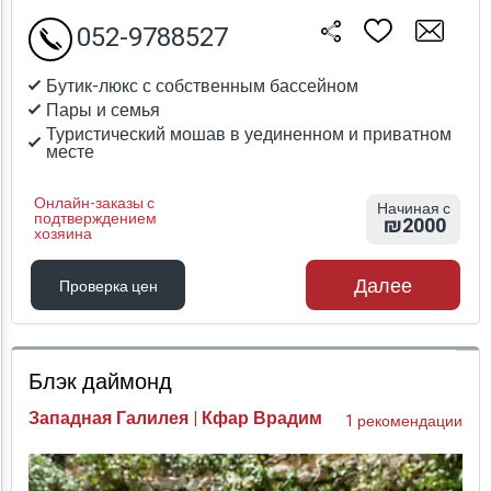
052-9788527
Бутик-люкс с собственным бассейном
Пары и семья
Туристический мошав в уединенном и приватном
месте
Онлайн-заказы с
Начиная с
подтверждением
₪2000
хозяина
Далее
Проверка цен
Проверка цен
Блэк даймонд
Западная Галилея | Кфар Врадим
1 рекомендации