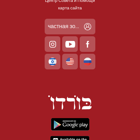
Центр Совета и Помощи
карта сайта
частная зона