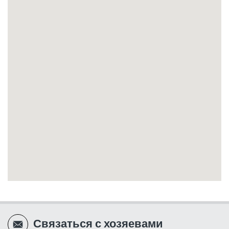
Связаться с хозяевами