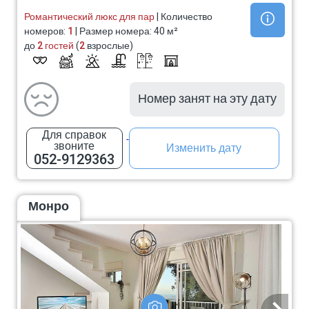
Романтический люкс для пар
| Количество
номеров:
1
| Размер номера: 40 м²
до
2 гостей
(
2
взрослые)
Номер занят на эту дату
Для справок
звоните
Изменить дату
052-9129363
Монро