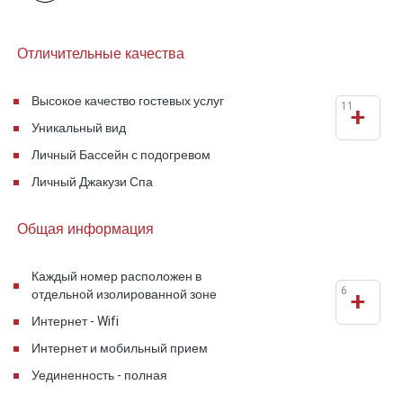
открытом воздухе.
Отличительные качества
Высокое качество гостевых услуг
11
+
Уникальный вид
Личный Бассейн с подогревом
Личный Джакузи Спа
Общая информация
Каждый номер расположен в
6
+
отдельной изолированной зоне
Интернет - Wifi
Интернет и мобильный прием
Уединенность - полная