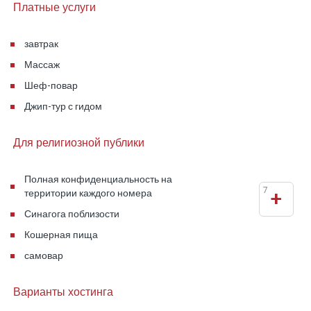
Платные услуги
завтрак
Массаж
Шеф-повар
Джип-тур с гидом
Для религиозной публики
Полная конфиденциальность на
7
+
территории каждого номера
Синагога поблизости
Кошерная пища
самовар
Варианты хостинга