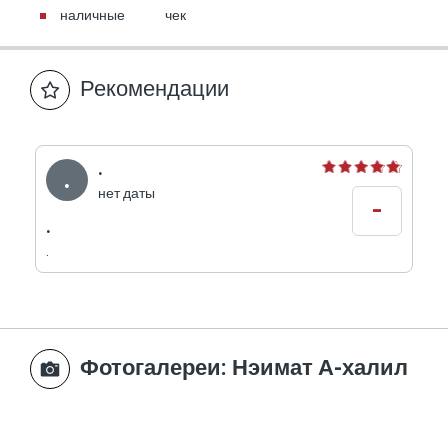
наличные
чек
Рекомендации
.
.
нет даты
-
.
.
Фотогалереи
: Нэимат А-халил