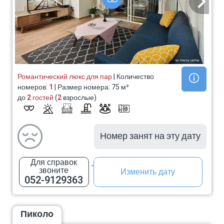
Романтический люкс для пар
| Количество
номеров:
1
| Размер номера: 75 м²
до
2 гостей
(
2
взрослые)
Номер занят на эту дату
Для справок
звоните
Изменить дату
052-9129363
Пиколо