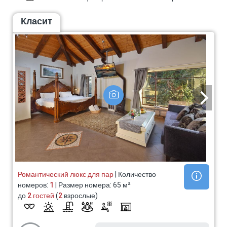
Класит
Романтический люкс для пар
| Количество
номеров:
1
| Размер номера: 65 м²
до
2 гостей
(
2
взрослые)