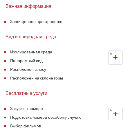
Важная информация
Защищенное пространство
Вид и природная среда
Изолированная среда
6
+
Панорамный вид
Расположен в лесу
Расположен на склоне горы
Бесплатные услуги
Закуски в номере
6
+
Подготовка номера к особому случаю
Выбор фильмов