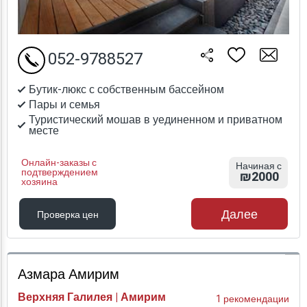
052-9788527
Бутик-люкс с собственным бассейном
Пары и семья
Туристический мошав в уединенном и приватном
месте
Онлайн-заказы с
Начиная с
подтверждением
₪2000
хозяина
Далее
Проверка цен
Проверка цен
Азмара Амирим
Верхняя Галилея | Амирим
1 рекомендации