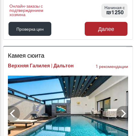
Онлайн-заказы с
Начиная с
подтверждением
₪1250
хозяина
Далее
Проверка цен
Проверка цен
Камея сюита
Верхняя Галилея | Дальтон
1 рекомендации