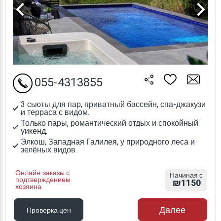
055-4313855
3 сьюты для пар, приватный бассейн, спа-джакузи
и терраса с видом.
Только пары, романтический отдых и спокойный
уикенд.
Элкош, Западная Галилея, у природного леса и
зелёных видов.
Онлайн-заказы с
Начиная с
подтверждением
₪1150
хозяина
Далее
Проверка цен