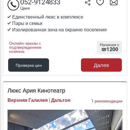
052-9124833
Цвия
Единственный люкс в комплексе
Пары и семьи
Изолированная зона на окраине поселения
Онлайн-заказы с
Начиная с
подтверждением
₪1200
хозяина
Далее
Проверка цен
Проверка цен
Люкс Ария Кинотеатр
Верхняя Галилея | Дальтон
1 рекомендации