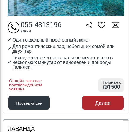
055-4313196
Фани
Один отдельный просторный люкс
Для романтических пар, небольших семей или
двух пар
Тихое, зеленое и пасторальное место, всего в
нескольких минутах от виноделен и природы
Галилеи.
Онлайн-заказы с
Начиная с
подтверждением
₪1500
хозяина
Далее
Проверка цен
Проверка цен
ЛАВАНДА