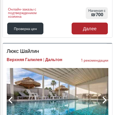
Онлайн-заказы с
Начиная с
подтверждением
₪700
хозяина
Далее
Проверка цен
Проверка цен
Люкс Шайлин
Верхняя Галилея | Дальтон
1 рекомендации