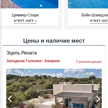
Циммер Спарк
Бейн Шакед в
לחצו לצפיה »
Цены и наличие мест
Эцель Рената
Западная Галилея | Авирим
2 рекомендации