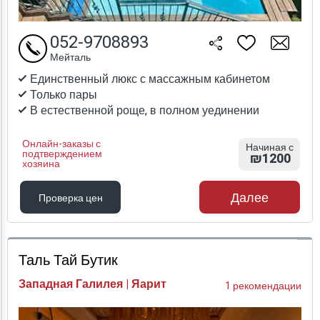
052-9708893
Мейталь
Единственный люкс с массажным кабинетом
Только пары
В естественной роще, в полном уединении
Онлайн-заказы с
Начиная с
подтверждением
₪1200
хозяина
Далее
Проверка цен
Проверка цен
Таль Тай Бутик
Западная Галилея | Яарит
1 рекомендации