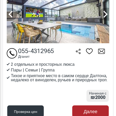
055-4312965
Дганит
2 отдельных и просторных люкса
Пары | Семьи | Группа
Тихое и приятное место в самом сердце Далтона,
недалеко от виноделен, ручьев и природных троп.
Начиная с
₪2000
Далее
Проверка цен