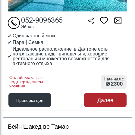
052-9096365
Эйнав
Один частный люкс
Пара | Семья
Идеальное расположение: в Далтоне есть
потрясающие виды, винодельни, хорошие
рестораны и множество возможностей для
активного отдыха.
Онлайн-заказы с
Начиная с
подтверждением
₪2300
хозяина
Далее
Проверка цен
Проверка цен
Бейн Шакед ве Тамар