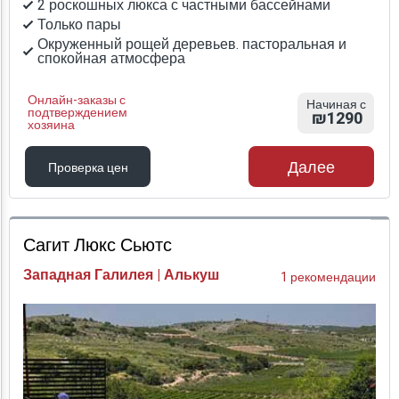
2 роскошных люкса с частными бассейнами
Только пары
Окруженный рощей деревьев. пасторальная и
спокойная атмосфера
Онлайн-заказы с
Начиная с
подтверждением
₪1290
хозяина
Далее
Проверка цен
Проверка цен
Сагит Люкс Сьютс
Западная Галилея | Алькуш
1 рекомендации