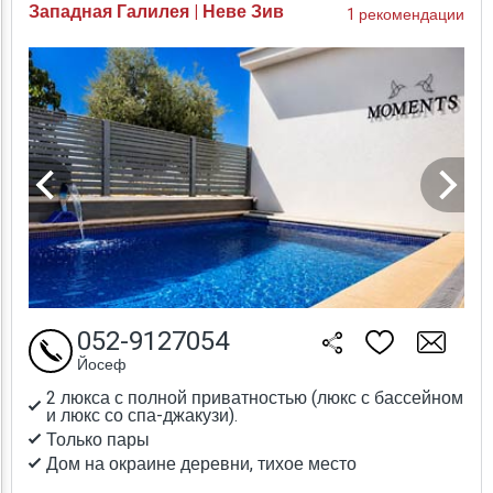
Западная Галилея | Неве Зив
1 рекомендации
052-9127054
Йосеф
2 люкса с полной приватностью (люкс с бассейном
и люкс со спа-джакузи).
Только пары
Дом на окраине деревни, тихое место