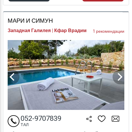
Проверка цен
МАРИ И СИМУН
Западная Галилея | Кфар Врадим
1 рекомендации
052-9707839
ТАЛ