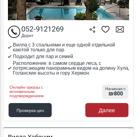
052-9121269
Дорит
Вилла с 3 спальнями и еще одной отдельной
каютой только для пар.
Подходит для пар и семей.
Расположение: в самом сердце леса, с
потрясающим панорамным видом на долину Хула,
Голанские высоты и гору Хермон.
Онлайн-заказы с
Начиная с
мгновенным
₪800
подтверждением
Далее
Проверка цен
Проверка цен