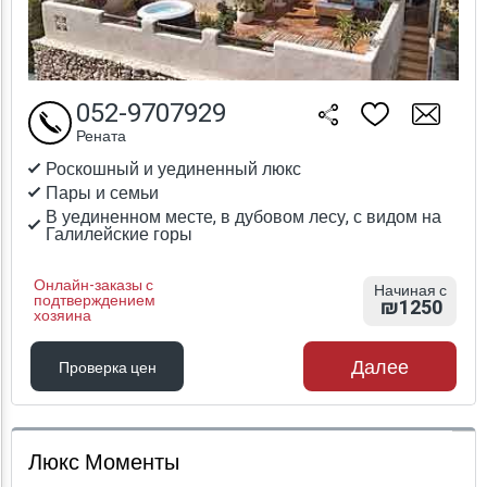
052-9707929
Рената
Роскошный и уединенный люкс
Пары и семьи
В уединенном месте, в дубовом лесу, с видом на
Галилейские горы
Онлайн-заказы с
Начиная с
подтверждением
₪1250
хозяина
Далее
Проверка цен
Проверка цен
Люкс Моменты