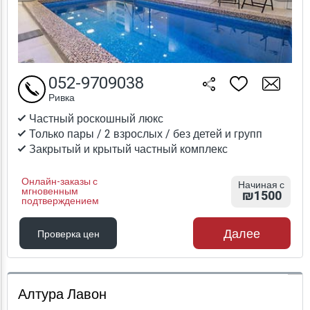
052-9709038
Ривка
Частный роскошный люкс
Только пары / 2 взрослых / без детей и групп
Закрытый и крытый частный комплекс
Онлайн-заказы с
Начиная с
мгновенным
₪1500
подтверждением
Далее
Проверка цен
Проверка цен
Алтура Лавон