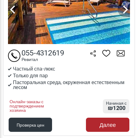
055-4312619
Ревитал
Частный спа-люкс
Только для пар
Пасторальная среда, окруженная естественным
лесом
Онлайн-заказы с
Начиная с
подтверждением
₪1200
хозяина
Далее
Проверка цен