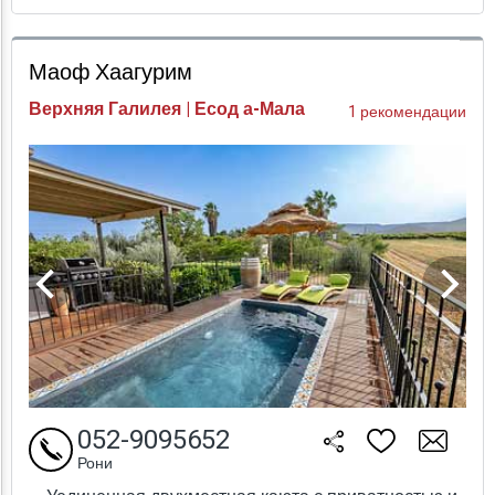
Проверка цен
Маоф Хаагурим
Верхняя Галилея | Есод а-Мала
1 рекомендации
052-9095652
Рони