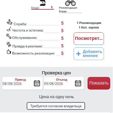
5
Бордо
Рекомендация
Бордо
5
1
Рекомендации
Служба:
1
Кол. оценок
5
Чистота и эстетика:
Обслуживание:
5
Посмотреть отз
5
Правда в рекламе:
Добавить
5
Возможность реализации:
мнение
Проверка цен
Приезд
Отъезд
Показать
Цена на одну ночь
Требуется согласие владельца