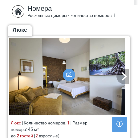
Номера
Роскошные цимеры
•
количество номеров: 1
Люкс
Люкс
| Количество номеров:
1
| Размер
номера: 45 м²
до
2 гостей
(
2
взрослые)