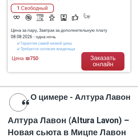
1 Свободный
Цена за пару, Завтрак за дополнительную плату
08.08.2026
-
одна ночь
Гарантия самой низкой цены
Требуется согласие владельца
Заказать
Цена
₪750
онлайн
О цимере - Алтура Лавон
Алтура Лавон (Altura Lavon) –
Новая сьюта в Мицпе Лавон