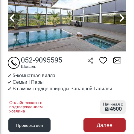
052-9095595
Шоваль
5-комнатная вилла
Семьи | Пары
В самом сердце природы Западной Галилеи
Онлайн-заказы с
Начиная с
подтверждением
₪4500
хозяина
Далее
Проверка цен