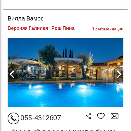
Проверка цен
Вилла Вамос
Верхняя Галилея | Рош Пина
1 рекомендации
055-4312607
6 спален, оборудованных со всеми удобствами,