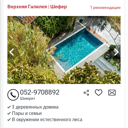
Верхняя Галилея | Шефер
1 рекомендации
052-9708892
Шимрит
3 деревянных домика
Пары и семьи
В окружении естественного леса