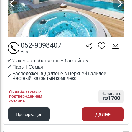
052-9098407
Анат
2 люкса с собственным бассейном
Пары | Семья
Расположен в Далтоне в Верхней Галилее.
Частный, закрытый комплекс
Онлайн-заказы с
Начиная с
подтверждением
₪1700
хозяина
Далее
Проверка цен
Проверка цен