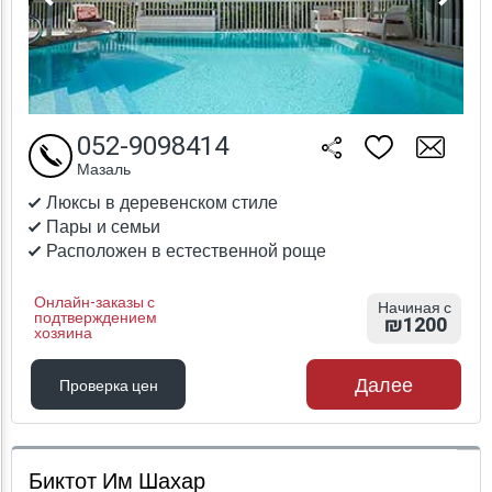
052-9098414
Мазаль
Люксы в деревенском стиле
Пары и семьи
Расположен в естественной роще
Онлайн-заказы с
Начиная с
подтверждением
₪1200
хозяина
Далее
Проверка цен
Проверка цен
Биктот Им Шахар