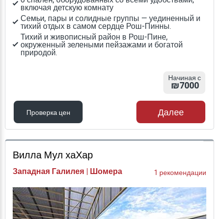
включая детскую комнату
Семьи, пары и солидные группы — уединенный и
тихий отдых в самом сердце Рош-Пинны.
Тихий и живописный район в Рош-Пине,
окруженный зелеными пейзажами и богатой
природой.
Начиная с
₪7000
Далее
Проверка цен
Проверка цен
Вилла Мул хаХар
Западная Галилея | Шомера
1 рекомендации