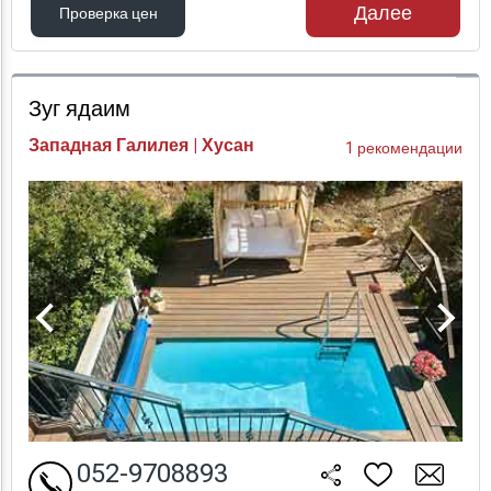
Далее
Проверка цен
Проверка цен
Зуг ядаим
Западная Галилея | Хусан
1 рекомендации
052-9708893