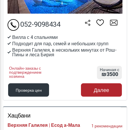
052-9098434
Вилла с 4 спальнями
Подходит для пар, семей и небольших групп
Верхняя Галилея, в нескольких минутах от Рош-
Пины и леса Бирия
Онлайн-заказы с
Начиная с
подтверждением
₪3500
хозяина
Далее
Проверка цен
Проверка цен
Хацбани
Верхняя Галилея | Есод а-Мала
1 рекомендации