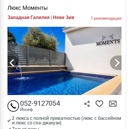
Люкс Моменты
Западная Галилея | Неве Зив
1 рекомендации
052-9127054
Йосеф
2 люкса с полной приватностью (люкс с бассейном
и люкс со спа-джакузи).