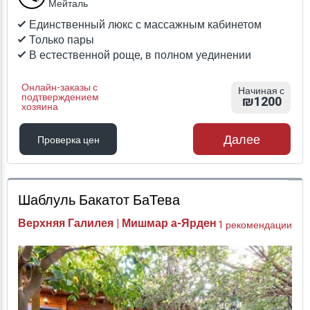
Мейталь
Единственный люкс с массажным кабинетом
Только пары
В естественной роще, в полном уединении
Онлайн-заказы с
Начиная с
подтверждением
₪1200
хозяина
Далее
Проверка цен
Проверка цен
Шаблуль Бакатот БаТева
Верхняя Галилея | Мишмар а-Ярден
1 рекомендации