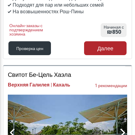
Подходят для пар или небольших семей
На возвышенностях Рош-Пины
Онлайн-заказы с
Начиная с
подтверждением
₪850
хозяина
Далее
Проверка цен
Проверка цен
Свитот Бе-Цель Хаэла
Верхняя Галилея | Кахаль
1 рекомендации