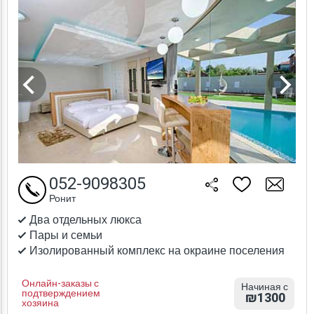
052-9098305
Ронит
Два отдельных люкса
Пары и семьи
Изолированный комплекс на окраине поселения
Онлайн-заказы с
Начиная с
подтверждением
₪1300
хозяина