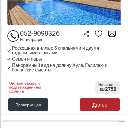
052-9098326
Регистрация
Роскошная вилла с 5 спальнями и двумя
отдельными люксами
Семьи и пары
Панорамный вид на долину Хула, Галилею и
Голанские высоты
Онлайн-заказы с
Начиная с
подтверждением
₪2750
хозяина
Далее
Проверка цен
Проверка цен