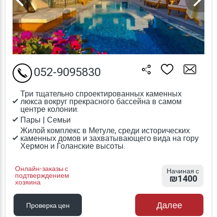
052-9095830
Три тщательно спроектированных каменных
люкса вокруг прекрасного бассейна в самом
центре колонии.
Пары | Семьи
Жилой комплекс в Метуле, среди исторических
каменных домов и захватывающего вида на гору
Хермон и Голанские высоты.
Онлайн-заказы с
Начиная с
подтверждением
₪1400
хозяина
Далее
Проверка цен