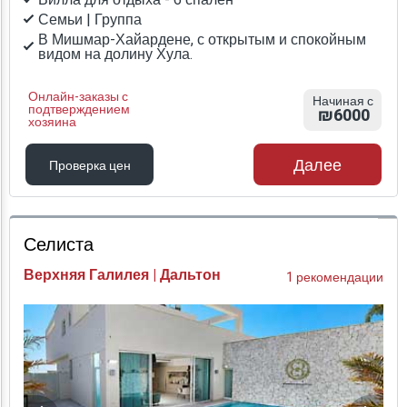
Семьи | Группа
В Мишмар-Хайардене, с открытым и спокойным
видом на долину Хула.
Онлайн-заказы с
Начиная с
подтверждением
₪6000
хозяина
Далее
Проверка цен
Проверка цен
Селиста
Верхняя Галилея | Дальтон
1 рекомендации