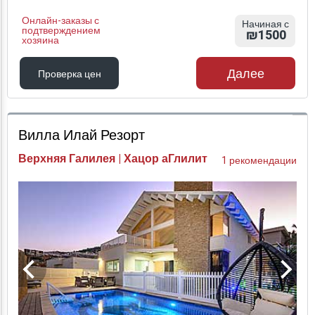
Онлайн-заказы с
Начиная с
подтверждением
₪1500
хозяина
Далее
Проверка цен
Проверка цен
Вилла Илай Резорт
Верхняя Галилея | Хацор аГлилит
1 рекомендации