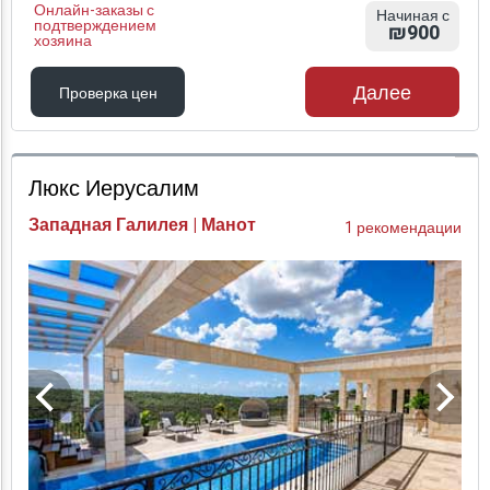
Онлайн-заказы с
Начиная с
подтверждением
₪900
хозяина
Далее
Проверка цен
Проверка цен
Люкс Иерусалим
Западная Галилея | Манот
1 рекомендации