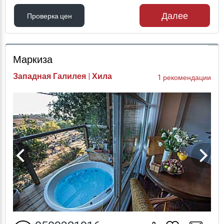
Далее
Проверка цен
Проверка цен
Маркиза
Западная Галилея | Хила
1 рекомендации