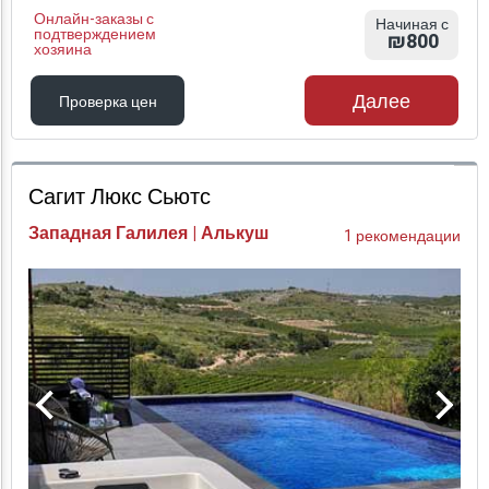
Онлайн-заказы с
Начиная с
подтверждением
₪800
хозяина
Далее
Проверка цен
Проверка цен
Сагит Люкс Сьютс
Западная Галилея | Алькуш
1 рекомендации