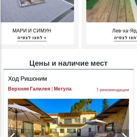
МАРИ И СИМУН
Лев-ха-Яр
לחצו לצפיה »
Цены и наличие мест
Ход Ришоним
Верхняя Галилея | Метула
1 рекомендации