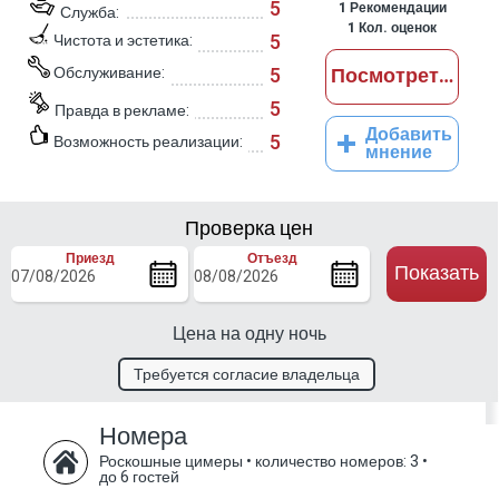
5
1
Рекомендации
Служба:
1
Кол. оценок
5
Чистота и эстетика:
Обслуживание:
5
Посмотреть отз
5
Правда в рекламе:
Добавить
5
Возможность реализации:
мнение
Проверка цен
Приезд
Отъезд
Показать
Цена на одну ночь
Требуется согласие владельца
Номера
Роскошные цимеры
•
количество номеров: 3
•
до 6 гостей