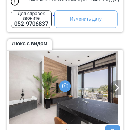
Для справок
звоните
Изменить дату
052-9706837
Люкс с видом