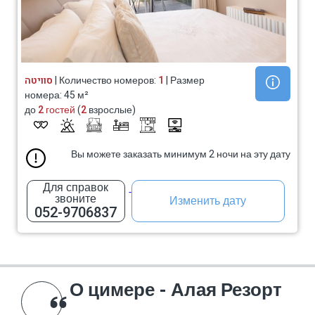
סוויטה
| Количество номеров:
1
| Размер
номера: 45 м²
до
2 гостей
(
2
взрослые)
Вы можете заказать минимум 2 ночи на эту дату
Для справок
звоните
Изменить дату
052-9706837
О цимере - Алая Резорт