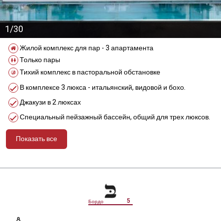
1/30
Жилой комплекс для пар - 3 апартамента
Только пары
Тихий комплекс в пасторальной обстановке
В комплексе 3 люкса - итальянский, видовой и бохо.
Джакузи в 2 люксах
Специальный пейзажный бассейн, общий для трех люксов.
Показать все
מידע נוסף
5
Бордо