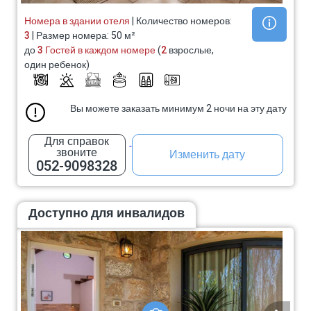
Номера в здании отеля
| Количество номеров:
3
| Размер номера: 50 м²
до
3 Гостей в каждом номере
(
2
взрослые,
один ребенок)
Вы можете заказать минимум 2 ночи на эту дату
Для справок
звоните
Изменить дату
052-9098328
Доступно для инвалидов