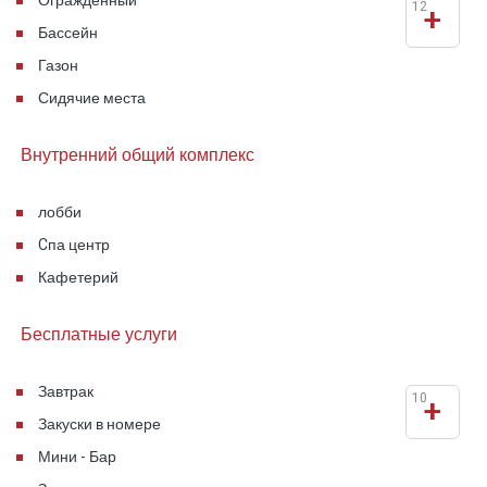
Огражденный
12
+
Бассейн
Газон
Сидячие места
Внутренний общий комплекс
лобби
Cпа центр
Кафетерий
Бесплатные услуги
Завтрак
10
+
Закуски в номере
Мини - Бар