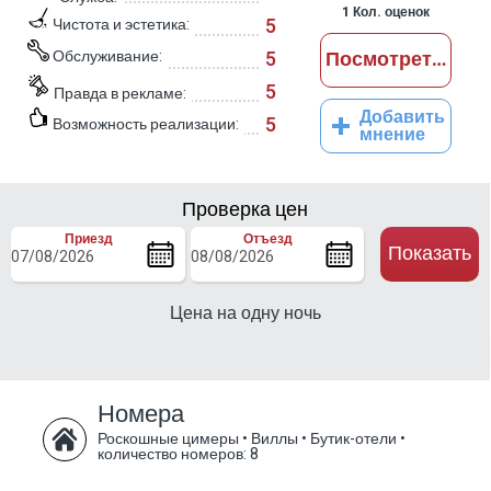
1
Кол. оценок
5
Чистота и эстетика:
Обслуживание:
5
Посмотреть отз
5
Правда в рекламе:
Добавить
5
Возможность реализации:
мнение
Проверка цен
Приезд
Отъезд
Показать
Цена на одну ночь
Номера
Роскошные цимеры • Виллы • Бутик-отели
•
количество номеров: 8