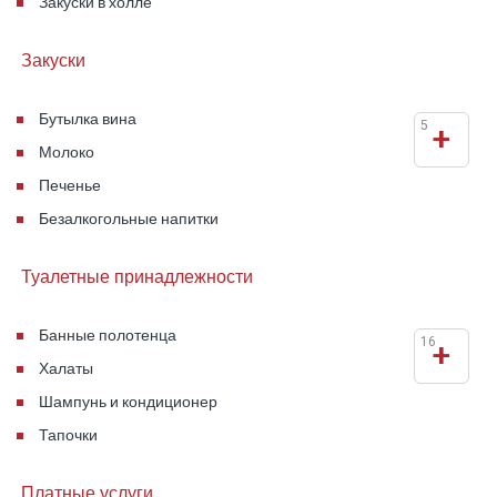
Закуски в холле
Закуски
Бутылка вина
5
+
Молоко
Печенье
Безалкогольные напитки
Туалетные принадлежности
Банные полотенца
16
+
Халаты
Шампунь и кондиционер
Тапочки
Платные услуги