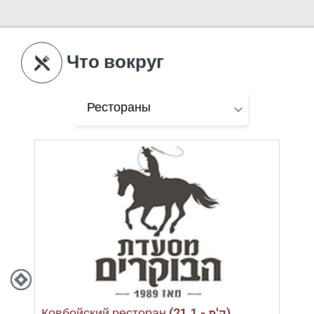
Что вокруг
Ковбойский ресторан (21.1 - ק'מ)