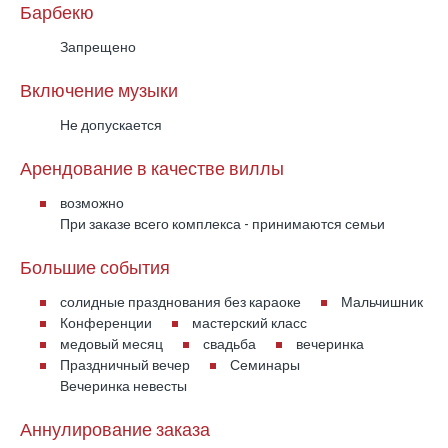
Барбекю
Запрещено
Включение музыки
Не допускается
Арендование в качестве виллы
возможно
При заказе всего комплекса - принимаются семьи
Большие события
солидные празднования без караоке
Мальчишник
Конференции
мастерский класс
медовый месяц
свадьба
вечеринка
Праздничный вечер
Семинары
Вечеринка невесты
Аннулирование заказа