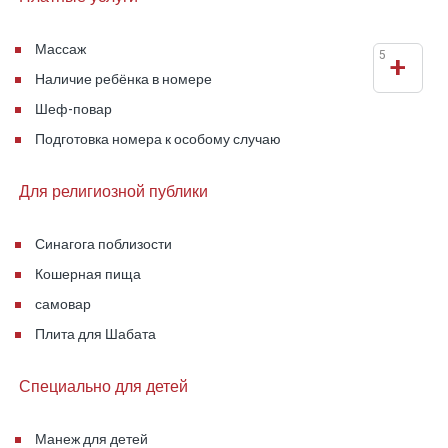
Массаж
5
+
Наличие ребёнка в номере
Шеф-повар
Подготовка номера к особому случаю
Для религиозной публики
Синагога поблизости
Кошерная пища
самовар
Плита для Шабата
Специально для детей
Манеж для детей