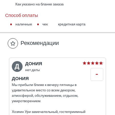
Как указано на бланке заказа
Способ оплаты
наличные
чек
кредитная карта
Рекомендации
ДОНИЯ
Д
нет даты
-
ДОНИЯ
Мы прибыли ближе к вечеру пятницы в
удивительное место со всем декором,
атмосферой, обслуживанием, отдыхом,
умиротворением.
Хозяин Ури замечательный, гостеприимный