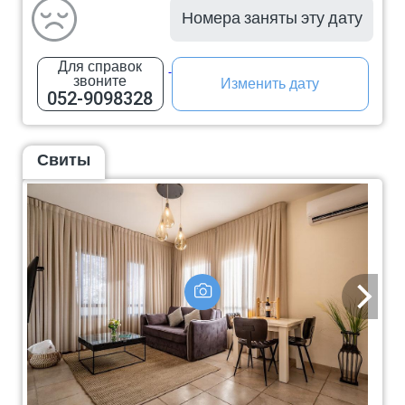
Номера заняты эту дату
Для справок
звоните
Изменить дату
052-9098328
Свиты