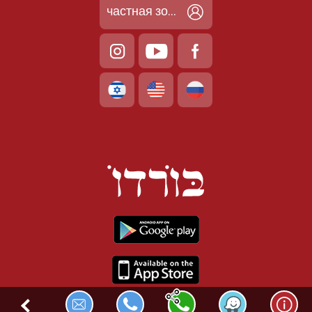
частная зона