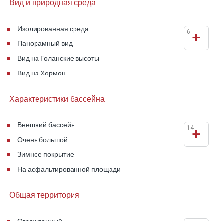
Вид и природная среда
Изолированная среда
6
+
Панорамный вид
Вид на Голанские высоты
Вид на Хермон
Характеристики бассейна
Внешний бассейн
14
+
Очень большой
Зимнее покрытие
На асфальтированной площади
Общая территория