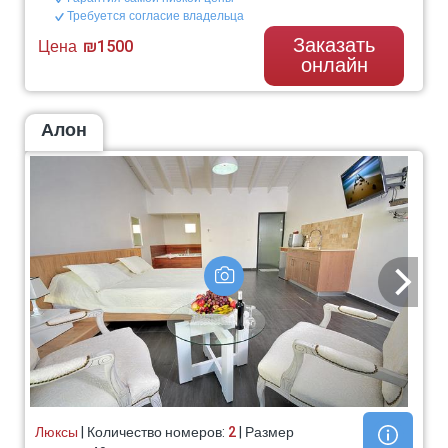
Требуется согласие владельца
Заказать
Цена
₪1500
онлайн
Алон
Люксы
| Количество номеров:
2
| Размер