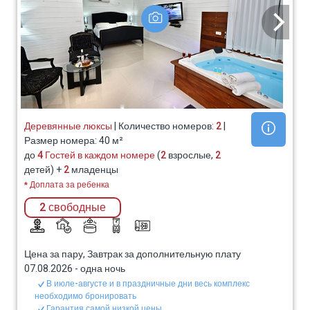
Деревянные люксы
| Количество номеров:
2
|
Размер номера: 40 м²
до
4 Гостей в каждом номере
(
2
взрослые,
2
детей) +
2
младенцы
* Доплата за ребенка
2 свободные
Цена за пару, Завтрак за дополнительную плату
07.08.2026
-
одна ночь
В июле-августе и в праздничные дни весь комплекс
необходимо бронировать
Гарантия самой низкой цены