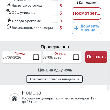
1
Кол. оценок
5
Чистота и эстетика:
Обслуживание:
5
Посмотреть отз
5
Правда в рекламе:
Добавить
5
Возможность реализации:
мнение
Проверка цен
Приезд
Отъезд
Показать
Цена на одну ночь
Требуется согласие владельца
Номера
Роскошные цимеры
•
количество номеров: 12
•
до 48 гостей