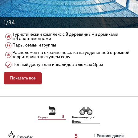
1/34
Туристический комплекс с 8 деревянными домиками
и 4 апартаментами
Пары, семьи и группы
Расположен на окраине поселка на уединенной огромной
территории в цветущем саду
Полный доступ для инвалидов в люксах Эрез
Показать все
מידע נוסף
5
Бордо
Рекомендация
Бордо
5
1
Рекомендации
Служба: