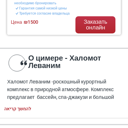
необходимо бронировать
Гарантия самой низкой цены
Требуется согласие владельца
Заказать
Цена
₪1500
онлайн
О цимере - Халомот
Леваним
Халомот Леваним -роскошный курортный
комплекс в природной атмосфере. Комплекс
предлагает бассейн, спа-джакузи и большой
парк.
להמשך קריאה
В комплексе - 12 номеров: 4 люкса и 8