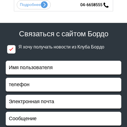
Подробнее
По
5
04-6658555
Связаться с сайтом Бордо
Я хочу получать новости из Клуба Бордо