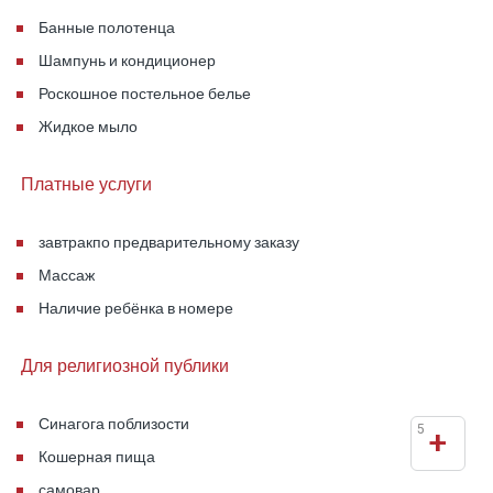
Банные полотенца
Шампунь и кондиционер
Роскошное постельное белье
Жидкое мыло
Платные услуги
завтрак
по предварительному заказу
Массаж
Наличие ребёнка в номере
Для религиозной публики
Синагога поблизости
5
+
Кошерная пища
самовар