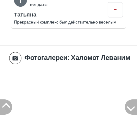
Т
нет даты
-
Татьяна
Прекрасный комплекс был действительно веселым
Фотогалереи
: Халомот Леваним