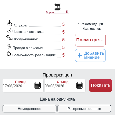
5
Бордо
5
1
Рекомендации
Служба:
1
Кол. оценок
5
Чистота и эстетика:
Обслуживание:
5
Посмотреть отз
5
Правда в рекламе:
Добавить
5
Возможность реализации:
мнение
Проверка цен
Приезд
Отъезд
Показать
Цена на одну ночь
Немедленное
Резервные военные