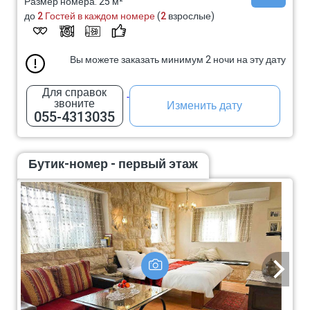
Размер номера: 25 м²
до
2 Гостей в каждом номере
(
2
взрослые)
Вы можете заказать минимум 2 ночи на эту дату
Для справок
звоните
Изменить дату
055-4313035
Бутик-номер - первый этаж