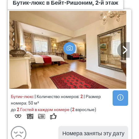
Бутик-люкс в Бейт-Ришоним, 2-й этаж
Бутик-люкс
| Количество номеров:
2
| Размер
номера: 50 м²
до
2 Гостей в каждом номере
(
2
взрослые)
Номера заняты эту дату