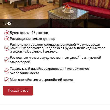
1/42
Бутик-отель - 13 люксов
Размещение только для пар
Расположен в самом сердце живописной Метулы, среди
каменных переулков, недалеко от ручьев, пешеходных троп
и видов на Верхнюю Галилею.
Роскошные люксы с художественным дизайном и уютной
атмосферой
Тщательный дизайн, сохраняющий историческое
очарование места
Мир, спокойствие и европейский аромат
Показать все
מידע נוסף