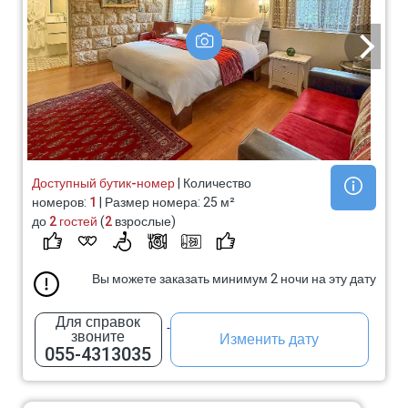
Доступный бутик-номер
| Количество
номеров:
1
| Размер номера: 25 м²
до
2 гостей
(
2
взрослые)
Вы можете заказать минимум 2 ночи на эту дату
Для справок
звоните
Изменить дату
055-4313035