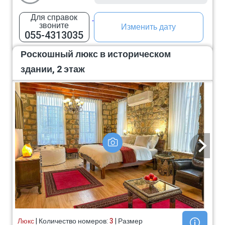
Для справок
звоните
Изменить дату
055-4313035
Роскошный люкс в историческом
здании, 2 этаж
Люкс
| Количество номеров:
3
| Размер