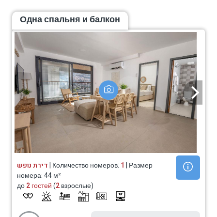
Одна спальня и балкон
דירת נופש
| Количество номеров:
1
| Размер
номера: 44 м²
до
2 гостей
(
2
взрослые)