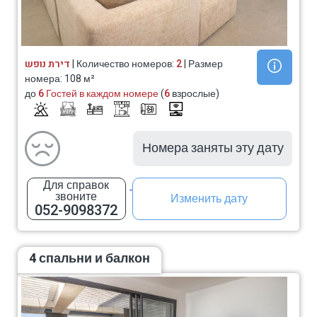
דירת נופש
| Количество номеров:
2
| Размер
номера: 108 м²
до
6 Гостей в каждом номере
(
6
взрослые)
Номера заняты эту дату
Для справок
звоните
Изменить дату
052-9098372
4 спальни и балкон