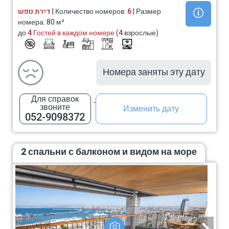
דירת נופש
| Количество номеров:
6
| Размер
номера: 80 м²
до
4 Гостей в каждом номере
(
4
взрослые)
Номера заняты эту дату
Для справок
звоните
Изменить дату
052-9098372
2 спальни с балконом и видом на море