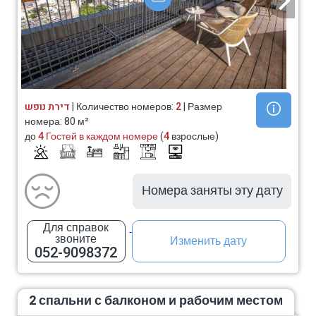
דירת נופש
| Количество номеров:
2
| Размер
номера: 80 м²
до
4 Гостей в каждом номере
(
4
взрослые)
Номера заняты эту дату
Для справок
звоните
Изменить дату
052-9098372
2 спальни с балконом и рабочим местом