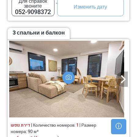
Для справок
звоните
Изменить дату
052-9098372
3 спальни и балкон
דירת נופש
| Количество номеров:
1
| Размер
номера: 90 м²