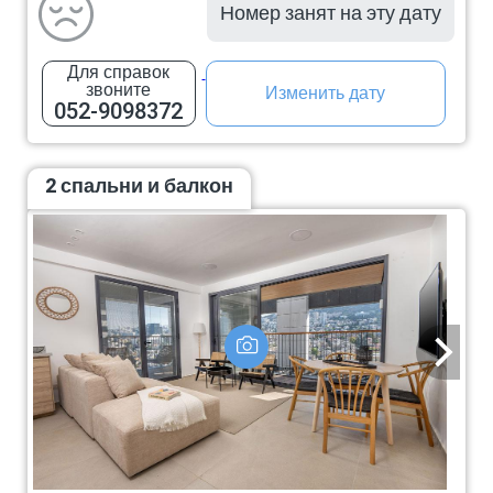
Номер занят на эту дату
Для справок
звоните
Изменить дату
052-9098372
2 спальни и балкон