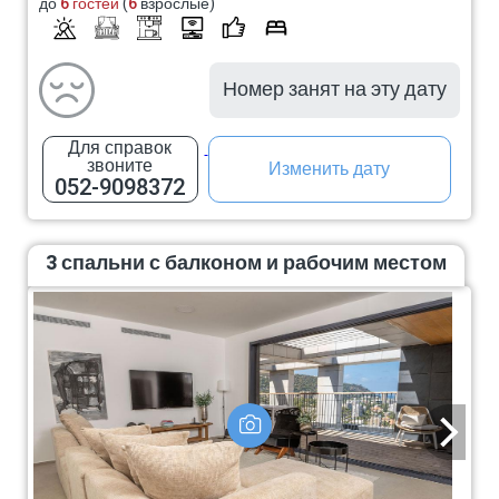
до
6 гостей
(
6
взрослые)
Номер занят на эту дату
Для справок
звоните
Изменить дату
052-9098372
3 спальни с балконом и рабочим местом