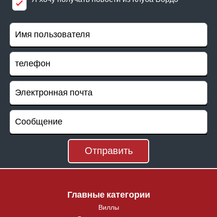
Главные категории
Виллы