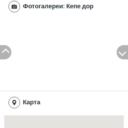
Фотогалереи
: Кепе дор
Карта