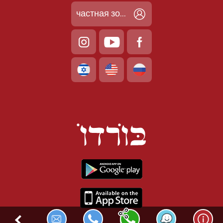
частная зона