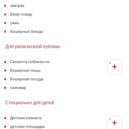
завтрак
Шеф-повар
ужин
Кошерные блюда
Для религиозной публики
Синагога поблизости
8
+
Кошерная пища
Кошерная посуда
самовар
Специально для детей
Детская комната
6
+
детская площадка