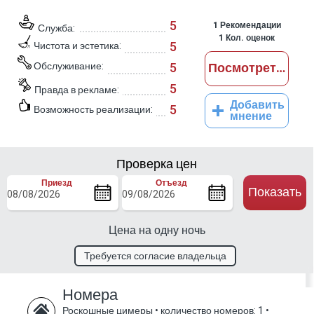
5
1
Рекомендации
Служба:
1
Кол. оценок
5
Чистота и эстетика:
Обслуживание:
5
Посмотреть отз
5
Правда в рекламе:
Добавить
5
Возможность реализации:
мнение
Проверка цен
Приезд
Отъезд
Показать
Цена на одну ночь
Требуется согласие владельца
Номера
Роскошные цимеры
•
количество номеров: 1
•