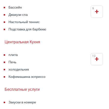
Бассейн
9
+
Джакузи спа
Настольный теннис
Подставка для барбекю
Центральная Кухня
плита
12
+
Печь
холодильник
Кофемашина эспрессо
Бесплатные услуги
Закуски в номере