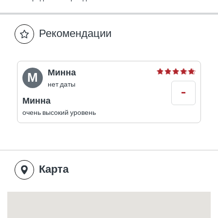
Рекомендации
Минна
М
нет даты
-
Минна
очень высокий уровень
Карта