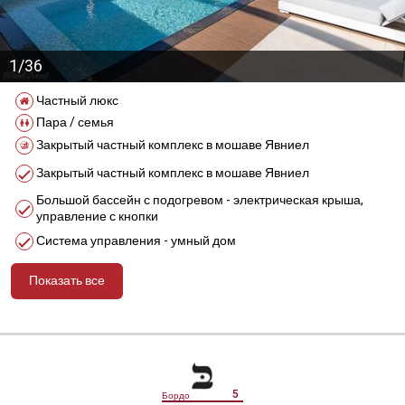
1/36
Частный люкс
Пара / семья
Закрытый частный комплекс в мошаве Явниел
Закрытый частный комплекс в мошаве Явниел
Большой бассейн с подогревом - электрическая крыша,
управление с кнопки
Система управления - умный дом
Показать все
מידע נוסף
5
Бордо