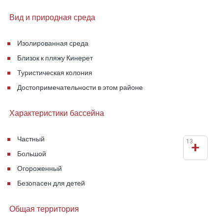
Вид и природная среда
Изолированная среда
Близок к пляжу Кинерет
Туристическая колония
Достопримечательности в этом районе
Характеристики бассейна
Частный
13
+
Большой
Огороженный
Безопасен для детей
Общая территория