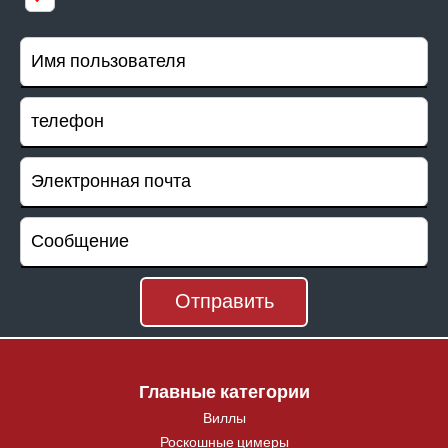
Главные категории
Виллы
Роскошные цимеры