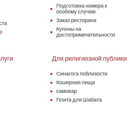
Подготовка номера к
особому случаю
Заказ ресторана
ста
Купоны на
достопримечательности
луги
Для религиозной публики
Синагога поблизости
Кошерная пища
самовар
Плита для Шабата