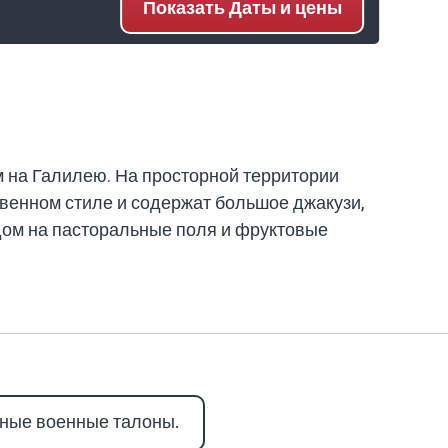
Показать
Даты и цены
 на Галилею. На просторной территории
венном стиле и содержат большое джакузи,
дом на пасторальные поля и фруктовые
ные военные талоны.