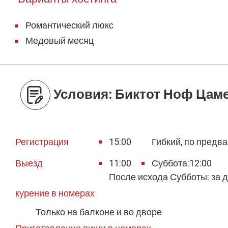
Романтический люкс
Медовый месяц
Условия
: Биктот Ноф Цам
Регистрация
15:00
Гибкий, по предв
Выезд
11:00
Суббота:12:00
После исхода Субботы: за 
курение в номерах
Только на балконе и во дворе