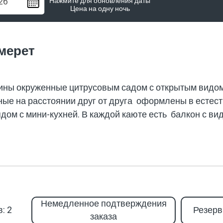
Нажмите для обновления даты
Цена на одну ночь
мерет
ины окруженные цитрусовым садом с открытым видом
ые на расстоянии друг от друга оформлены в естест
дом с мини-кухней. В каждой каюте есть балкон с ви
Немедленное подтверждения
: 2
Резерв
заказа