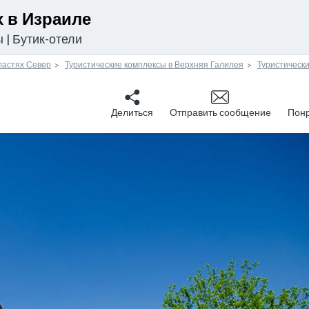
 в Израиле
ы
|
Бутик-отели
ластях Север
Туристические комплексы в Верхняя Галилея
Туристически
Делиться
Отправить сообщение
Пон