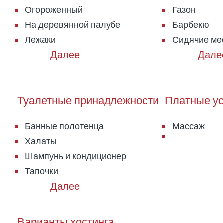
Огороженный
Газон
На деревянной палубе
Барбекю
Лежаки
Сидячие ме
Туалетные принадлежности
Платные ус
Банные полотенца
Массаж
Халаты
Шампунь и кондиционер
Тапочки
Варианты хостинга