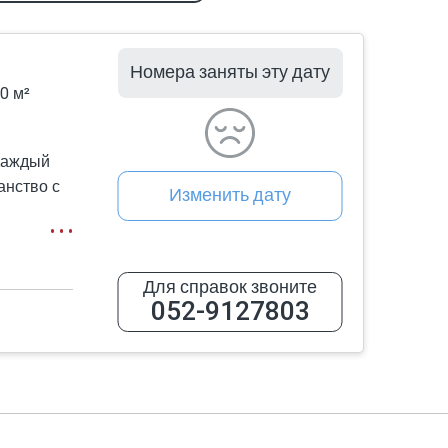
Номера заняты эту дату
0 м²
 Каждый
анство с
Изменить дату
Для справок звоните
052-9127803