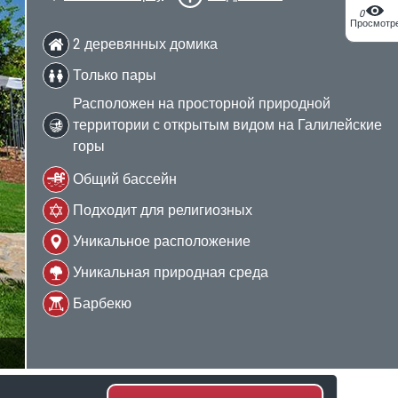
0
Просмотр
2 деревянных домика
Только пары
Расположен на просторной природной
территории с открытым видом на Галилейские
горы
Общий бассейн
Подходит для религиозных
Уникальное расположение
Уникальная природная среда
Барбекю
2/25