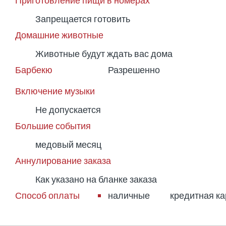
Приготовление пищи в номерах
Запрещается готовить
Домашние животные
Животные будут ждать вас дома
Барбекю
Разрешенно
Включение музыки
Не допускается
Большие события
медовый месяц
Аннулирование заказа
Как указано на бланке заказа
Способ оплаты
наличные
кредитная ка