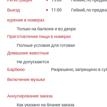
Регистрация
15:00
Гибкий, по предв
Выезд
11:00
Гибкий, по предв
курение в номерах
Только на балконе и во дворе
Приготовление пищи в номерах
Полные условия для готовки
Домашние животные
Не допускаются
Барбекю
Разрешено, запрещено в су
Включение музыки
Аннулирование заказа
Как указано на бланке заказа