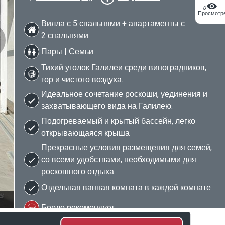
0
Просмотр
Вилла с 5 спальнями + апартаменты с
2 спальнями
Пары | Семьи
Тихий уголок Галилеи среди виноградников,
гор и чистого воздуха.
Идеальное сочетание роскоши, уединения и
захватывающего вида на Галилею.
Подогреваемый и крытый бассейн, легко
открывающаяся крыша
Прекрасные условия размещения для семей,
со всеми удобствами, необходимыми для
роскошного отдыха.
Отдельная ванная комната в каждой комнате
2/51
Бордо рекомендует