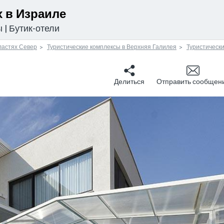
 в Израиле
ы
|
Бутик-отели
ластях Север
Туристические комплексы в Верхняя Галилея
Туристически
Делиться
Отправить сообщен