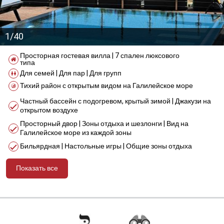
1/40
Просторная гостевая вилла | 7 спален люксового
типа
Для семей | Для пар | Для групп
Тихий район с открытым видом на Галилейское море
Частный бассейн с подогревом, крытый зимой | Джакузи на
открытом воздухе
Просторный двор | Зоны отдыха и шезлонги | Вид на
Галилейское море из каждой зоны
Бильярдная | Настольные игры | Общие зоны отдыха
Показать все
מידע נוסף