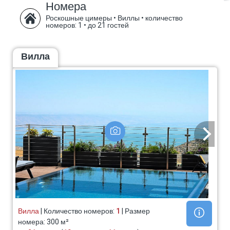
Номера
Роскошные цимеры • Виллы
•
количество
номеров: 1
•
до 21 гостей
Вилла
Вилла
| Количество номеров:
1
| Размер
номера: 300 м²