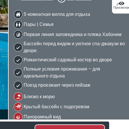
0
Просмотр
5-комнатная вилла для отдыха
Пары | Семья
Первая линия заповедника и пляжа Хабоним
Бассейн перед видом и уютное спа-джакузи во
дворе.
Романтический садовый костер во дворе
Полные условия проживания – для
идеального отдыха
Поезд проезжает через пейзаж
Близко к морю
Крытый бассейн с подогревом
2/42
Панорамный вид
Уникальная природная среда