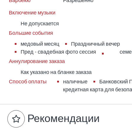
Барбекю
Разрешенно
Включение музыки
Не допускается
Большие события
медовый месяц
Праздничный вечер
Пред - свадебная фото сессия
семе
Аннулирование заказа
Как указано на бланке заказа
Способ оплаты
наличные
Банковский 
кредитная карта для безоп
Рекомендации