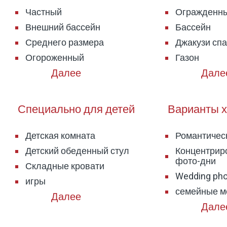
Частный
Огражденн
Внешний бассейн
Бассейн
Среднего размера
Джакузи спа
Огороженный
Газон
Специально для детей
Варианты х
Детская комната
Романтичес
Детский обеденный стул
Концентрир
фото-дни
Складные кровати
Wedding pho
игры
семейные м