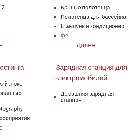
ый
Банные полотенца
Полотенца для бассейна
Шампунь и кондиционер
фен
остинга
Зарядная станция для
электромобилей
кий люкс
ованные
Домашняя зарядная
станция
tography
ероприятия