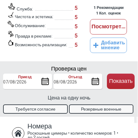
5
1
Рекомендации
Служба:
1
Кол. оценок
5
Чистота и эстетика:
Обслуживание:
5
Посмотреть отз
5
Правда в рекламе:
Добавить
5
Возможность реализации:
мнение
Проверка цен
Приезд
Отъезд
Показать
Цена на одну ночь
Требуется согласие
Резервные военные
владельца
талоны.
Номера
Роскошные цимеры
•
количество номеров: 1
•
до 2 гостей