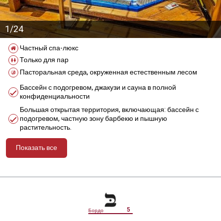
1/24
Частный спа-люкс
Только для пар
Пасторальная среда, окруженная естественным лесом
Бассейн с подогревом, джакузи и сауна в полной
конфиденциальности
Большая открытая территория, включающая: бассейн с
подогревом, частную зону барбекю и пышную
растительность.
Показать все
מידע נוסף
5
Бордо