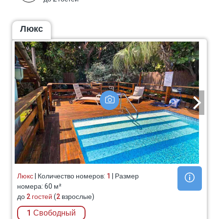
Люкс
Люкс
| Количество номеров:
1
| Размер
номера: 60 м²
до
2 гостей
(
2
взрослые)
1 Свободный