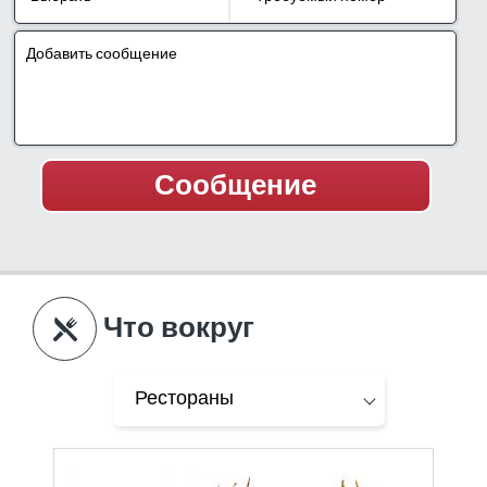
Что вокруг