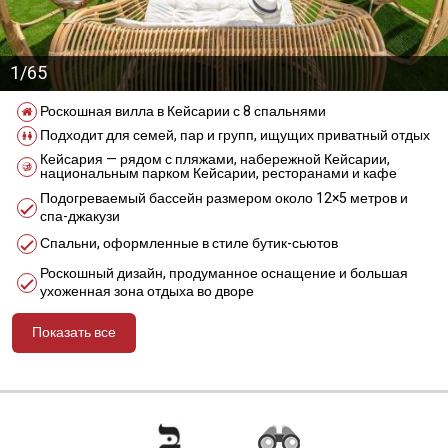
1/65
Роскошная вилла в Кейсарии с 8 спальнями
Подходит для семей, пар и групп, ищущих приватный отдых
Кейсария — рядом с пляжами, набережной Кейсарии,
национальным парком Кейсарии, ресторанами и кафе
Подогреваемый бассейн размером около 12×5 метров и
спа-джакузи
Спальни, оформленные в стиле бутик-сьютов
Роскошный дизайн, продуманное оснащение и большая
ухоженная зона отдыха во дворе
Показать все
מידע נוסף