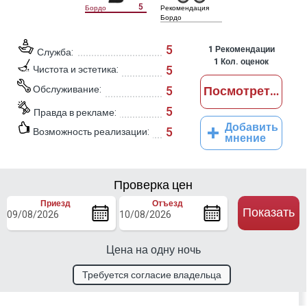
5
Бордо
Рекомендация
Бордо
5
1
Рекомендации
Служба:
1
Кол. оценок
5
Чистота и эстетика:
Обслуживание:
5
Посмотреть отз
5
Правда в рекламе:
Добавить
5
Возможность реализации:
мнение
Проверка цен
Приезд
Отъезд
Показать
Цена на одну ночь
Требуется согласие владельца