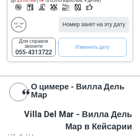
до
25 гостей
14
(מתוכם עד
взрослые,
9
детей)
Номер занят на эту дату
Для справок
звоните
Изменить дату
055-4313722
О цимере - Вилла Дель
Мар
Villa Del Mar - Вилла Дель
Мар в Кейсарии
Villa Del Mar — это роскошная вилла для отдыха