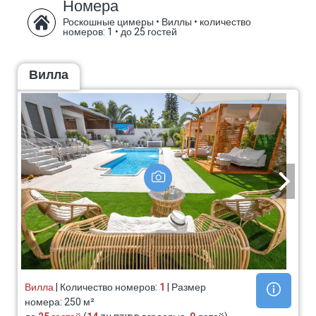
Номера
Роскошные цимеры • Виллы
•
количество
номеров: 1
•
до 25 гостей
Вилла
Вилла
| Количество номеров:
1
| Размер
номера: 250 м²