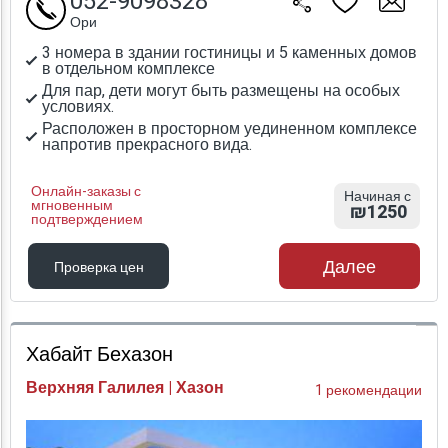
052-9098328
Ори
3 номера в здании гостиницы и 5 каменных домов
в отдельном комплексе
Для пар, дети могут быть размещены на особых
условиях.
Расположен в просторном уединенном комплексе
напротив прекрасного вида.
Онлайн-заказы с
Начиная с
мгновенным
₪1250
подтверждением
Далее
Проверка цен
Проверка цен
Хабайт Бехазон
Верхняя Галилея | Хазон
1 рекомендации