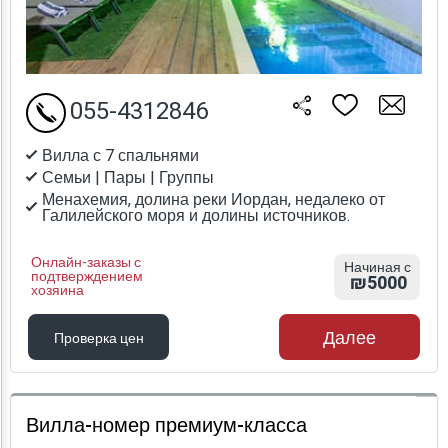
055-4312846
Вилла с 7 спальнями
Семьи | Пары | Группы
Менахемия, долина реки Иордан, недалеко от
Галилейского моря и долины источников.
Онлайн-заказы с
Начиная с
подтверждением
₪5000
хозяина
Далее
Проверка цен
Проверка цен
Вилла-номер премиум-класса