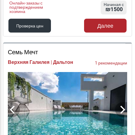
Онлайн-заказы с
Начиная с
подтверждением
₪1500
хозяина
Далее
Проверка цен
Проверка цен
Семь Мечт
Верхняя Галилея | Дальтон
1 рекомендации