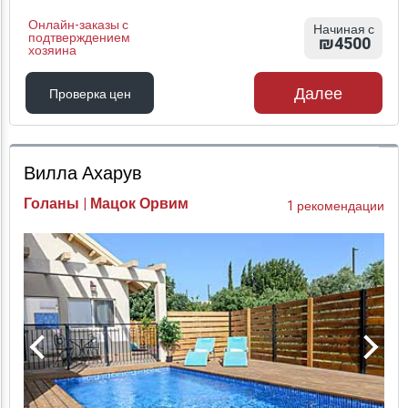
Онлайн-заказы с
Начиная с
подтверждением
₪4500
хозяина
Далее
Проверка цен
Проверка цен
Вилла Ахарув
Голаны | Мацок Орвим
1 рекомендации