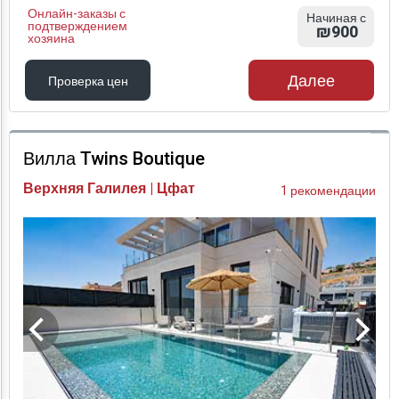
Онлайн-заказы с
Начиная с
подтверждением
₪900
хозяина
Далее
Проверка цен
Проверка цен
Вилла Twins Boutique
Верхняя Галилея | Цфат
1 рекомендации