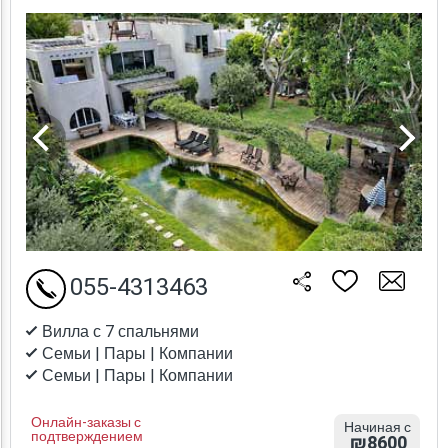
055-4313463
Вилла с 7 спальнями
Семьи | Пары | Компании
Семьи | Пары | Компании
Онлайн-заказы с
Начиная с
подтверждением
₪8600