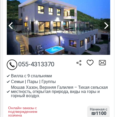
055-4313370
Вилла с 9 спальнями
Семьи | Пары | Группы
Мошав Хазон, Верхняя Галилея – Тихая сельская
местность, открытая природа, виды на горы и
горный воздух.
Онлайн-заказы с
Начиная с
подтверждением
₪1100
хозяина