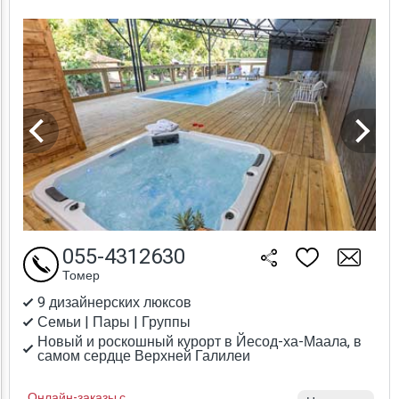
055-4312630
Томер
9 дизайнерских люксов
Семьи | Пары | Группы
Новый и роскошный курорт в Йесод-ха-Маала, в
самом сердце Верхней Галилеи
Онлайн-заказы с