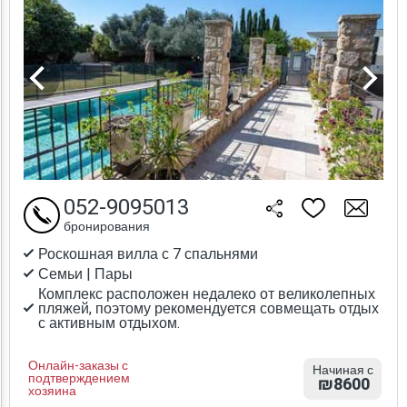
052-9095013
бронирования
Роскошная вилла с 7 спальнями
Семьи | Пары
Комплекс расположен недалеко от великолепных
пляжей, поэтому рекомендуется совмещать отдых
с активным отдыхом.
Онлайн-заказы с
Начиная с
подтверждением
₪8600
хозяина