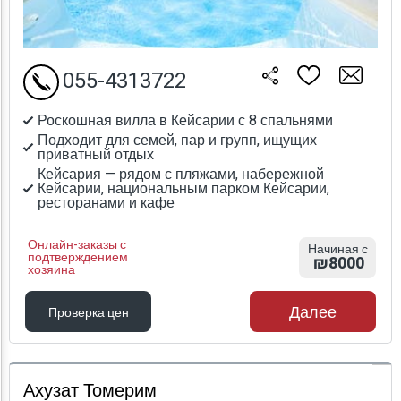
055-4313722
Роскошная вилла в Кейсарии с 8 спальнями
Подходит для семей, пар и групп, ищущих
приватный отдых
Кейсария — рядом с пляжами, набережной
Кейсарии, национальным парком Кейсарии,
ресторанами и кафе
Онлайн-заказы с
Начиная с
подтверждением
₪8000
хозяина
Далее
Проверка цен
Проверка цен
Ахузат Томерим