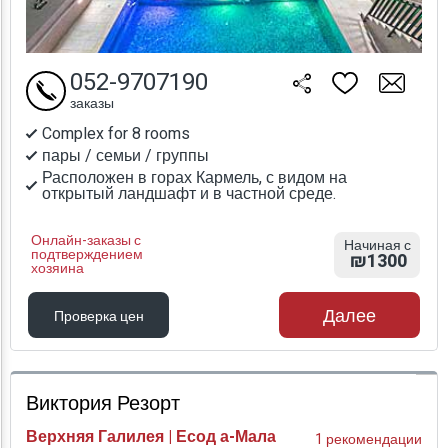
052-9707190
заказы
Complex for 8 rooms
пары / семьи / группы
Расположен в горах Кармель, с видом на
открытый ландшафт и в частной среде.
Онлайн-заказы с
Начиная с
подтверждением
₪1300
хозяина
Далее
Проверка цен
Проверка цен
Виктория Резорт
Верхняя Галилея | Есод а-Мала
1 рекомендации