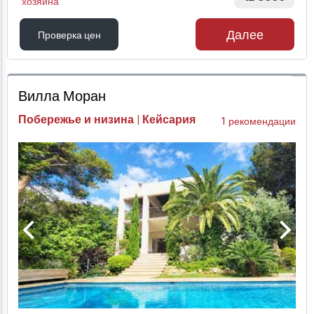
хозяина
Далее
Проверка цен
Проверка цен
Вилла Моран
Побережье и низина | Кейсария
1 рекомендации