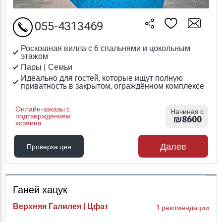
055-4313469
Роскошная вилла с 6 спальнями и цокольным
этажом
Пары | Семьи
Идеально для гостей, которые ищут полную
приватность в закрытом, ограждённом комплексе
Онлайн-заказы с
Начиная с
подтверждением
₪8600
хозяина
Далее
Проверка цен
Проверка цен
Ганей хацук
Верхняя Галилея | Цфат
1 рекомендации