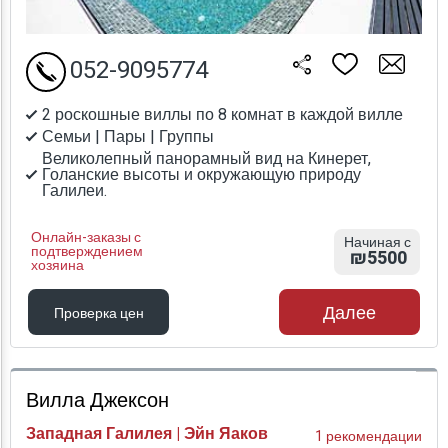
052-9095774
2 роскошные виллы по 8 комнат в каждой вилле
Семьи | Пары | Группы
Великолепный панорамный вид на Кинерет,
Голанские высоты и окружающую природу
Галилеи.
Онлайн-заказы с
Начиная с
подтверждением
₪5500
хозяина
Далее
Проверка цен
Проверка цен
Вилла Джексон
Западная Галилея | Эйн Яаков
1 рекомендации