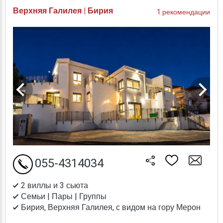
Верхняя Галилея | Бирия
1 рекомендации
055-4314034
2 виллы и 3 сьюта
Семьи | Пары | Группы
Бирия, Верхняя Галилея, с видом на гору Мерон