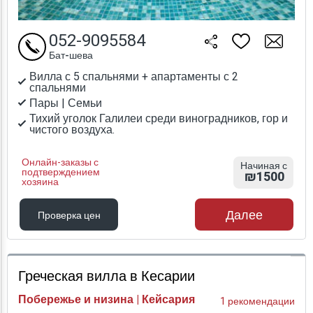
052-9095584
Бат-шева
Вилла с 5 спальнями + апартаменты с 2
спальнями
Пары | Семьи
Тихий уголок Галилеи среди виноградников, гор и
чистого воздуха.
Онлайн-заказы с
Начиная с
подтверждением
₪1500
хозяина
Далее
Проверка цен
Проверка цен
Греческая вилла в Кесарии
Побережье и низина | Кейсария
1 рекомендации