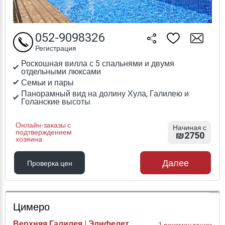
052-9098326
Регистрация
Роскошная вилла с 5 спальнями и двумя
отдельными люксами
Семьи и пары
Панорамный вид на долину Хула, Галилею и
Голанские высоты
Онлайн-заказы с
Начиная с
подтверждением
₪2750
хозяина
Далее
Проверка цен
Проверка цен
Цимеро
Верхняя Галилея | Элифелет