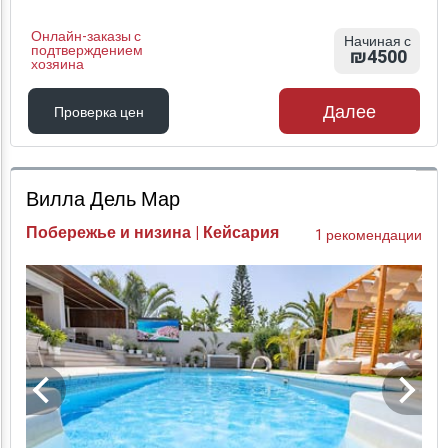
Онлайн-заказы с
Начиная с
подтверждением
₪4500
хозяина
Далее
Проверка цен
Проверка цен
Вилла Дель Мар
Побережье и низина | Кейсария
1 рекомендации