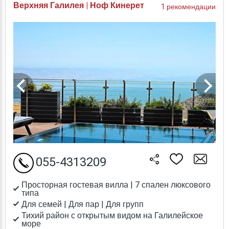
Верхняя Галилея | Ноф Кинерет
1 рекомендации
055-4313209
Просторная гостевая вилла | 7 спален люксового
типа
Для семей | Для пар | Для групп
Тихий район с открытым видом на Галилейское
море