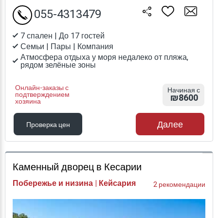
055-4313479
7 спален | До 17 гостей
Семьи | Пары | Компания
Атмосфера отдыха у моря недалеко от пляжа,
рядом зелёные зоны
Онлайн-заказы с
Начиная с
подтверждением
₪8600
хозяина
Далее
Проверка цен
Проверка цен
Каменный дворец в Кесарии
Побережье и низина | Кейсария
2 рекомендации