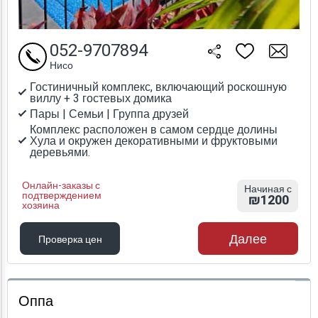
052-9707894
Нисо
Гостиничный комплекс, включающий роскошную
виллу + 3 гостевых домика
Пары | Семьи | Группа друзей
Комплекс расположен в самом сердце долины
Хула и окружен декоративными и фруктовыми
деревьями.
Онлайн-заказы с
Начиная с
подтверждением
₪1200
хозяина
Далее
Проверка цен
Проверка цен
Оппа