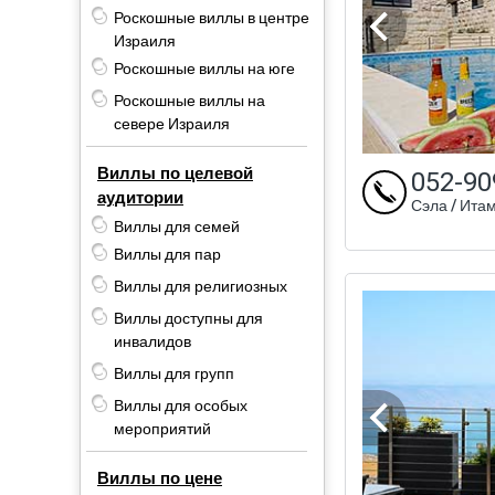
Роскошные виллы в центре
Израиля
Роскошные виллы на юге
Роскошные виллы на
севере Израиля
Виллы по целевой
052-90
аудитории
Сэла / Ита
Виллы для семей
Виллы для пар
Виллы для религиозных
Виллы доступны для
инвалидов
Виллы для групп
Виллы для особых
мероприятий
Виллы по цене