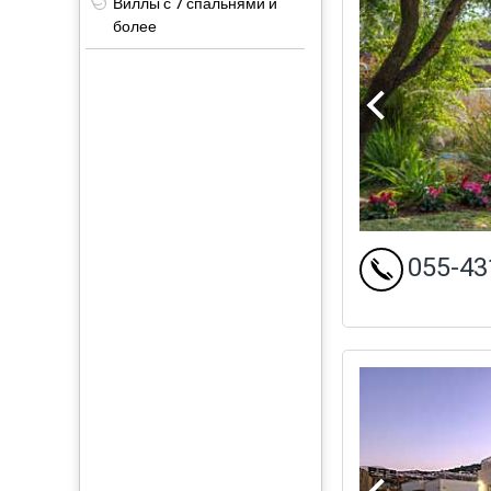
Виллы с 7 спальнями и
более
055-43