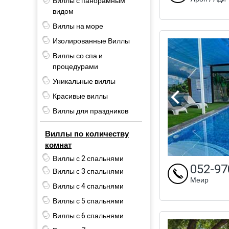
Виллы с панорамным
видом
Виллы на море
Изолированные Виллы
Виллы со спа и
процедурами
Уникальные виллы
Красивые виллы
Виллы для праздников
Виллы по количеству
комнат
Виллы с 2 спальнями
052-97
Виллы с 3 спальнями
Меир
Виллы с 4 спальнями
Виллы с 5 спальнями
Виллы с 6 спальнями