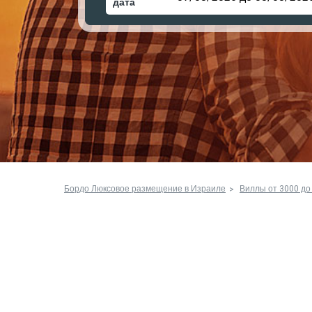
дата
Бордо Люксовое размещение в Израиле
Виллы от 3000 до