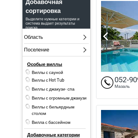
Добавочная
сортировка
Выделите нужные категории и
система выдает результаты
поиска.
Особые виллы
Виллы с сауной
052-90
Виллы с Hot Tub
Мазаль
Виллы с джакузи- спа
Виллы с огромным джакузи
Виллы с бильярдным
столом
Вилла с бассейном
Добавочные категории