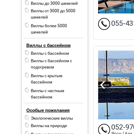
Виллы до 3000 шекелей
Виллы от 3000 до 5000
шекелей
055-43
Виллы более 5000
шекелей
Виллы с бассейном
Виллы с бассейном
Виллы с бассейном с
подогревом
Виллы с крытым
бассейном
Виллы с частным
бассейном
Особые пожелания
Экологические виллы
052-97
Виллы на природе
Ярон / Ади