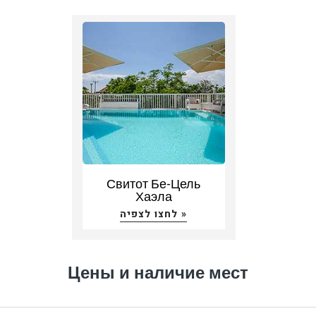
Свитот Бе-Цель
Хаэла
לחצו לצפיה »
Цены и наличие мест