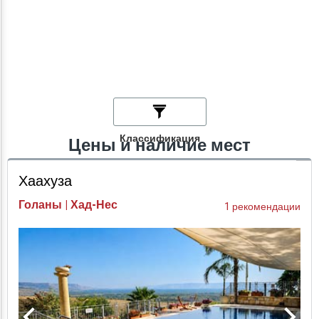
Классификация
Цены и наличие мест
Хаахуза
Голаны | Хад-Нес
1 рекомендации