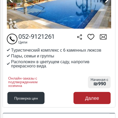
052-9121261
Ципи
Туристический комплекс с 6 каменных люксов
Пары, семьи и группы
Расположен в цветущем саду, напротив
прекрасного вида.
Онлайн-заказы с
Начиная с
подтверждением
₪990
хозяина
Далее
Проверка цен
Проверка цен