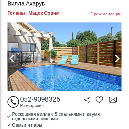
Вилла Ахарув
Голаны | Мацок Орвим
1 рекомендации
052-9098326
Регистрация
Роскошная вилла с 5 спальнями и двумя
отдельными люксами
Семьи и пары