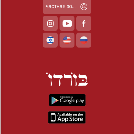
частная зона