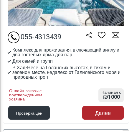
055-4313439
Комплекс для проживания, включающий виллу и
два гостевых дома для пар
Для семей и групп
В Хад-Несе на Голанских высотах, в тихом и
зеленом месте, недалеко от Галилейского моря и
природных троп
Онлайн-заказы с
Начиная с
подтверждением
₪1000
хозяина
Далее
Проверка цен
Проверка цен