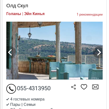
Олд Скул
Голаны | Эйн Кинья
1 рекомендации
055-4313950
4 гостевых номера
Пары | Семьи