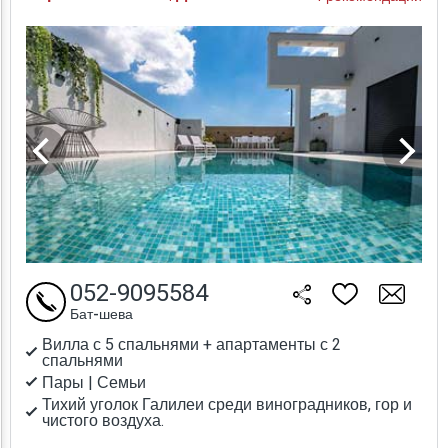
052-9095584
Бат-шева
Вилла с 5 спальнями + апартаменты с 2
спальнями
Пары | Семьи
Тихий уголок Галилеи среди виноградников, гор и
чистого воздуха.