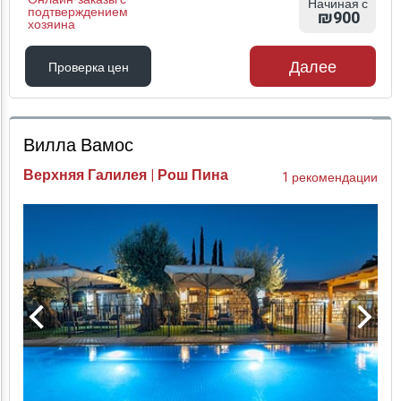
Начиная с
подтверждением
₪900
хозяина
Далее
Проверка цен
Проверка цен
Вилла Вамос
Верхняя Галилея | Рош Пина
1 рекомендации