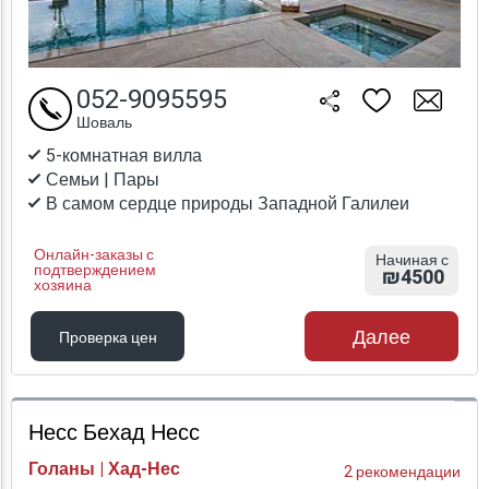
052-9095595
Шоваль
5-комнатная вилла
Семьи | Пары
В самом сердце природы Западной Галилеи
Онлайн-заказы с
Начиная с
подтверждением
₪4500
хозяина
Далее
Проверка цен
Проверка цен
Несс Бехад Несс
Голаны | Хад-Нес
2 рекомендации