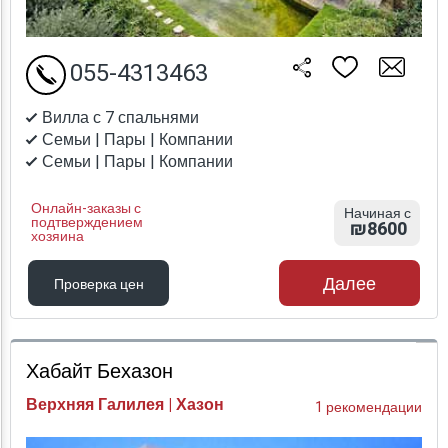
055-4313463
Вилла с 7 спальнями
Семьи | Пары | Компании
Семьи | Пары | Компании
Онлайн-заказы с
Начиная с
подтверждением
₪8600
хозяина
Далее
Проверка цен
Проверка цен
Хабайт Бехазон
Верхняя Галилея | Хазон
1 рекомендации