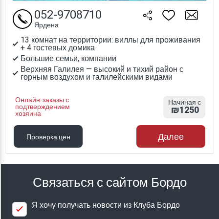
052-9708710
Ярдена
13 комнат на территории: виллы для проживания
+ 4 гостевых домика
Большие семьи, компании
Верхняя Галилея — высокий и тихий район с
горным воздухом и галилейскими видами
Онлайн-заказы с
Начиная с
подтверждением
₪1250
хозяина
Далее
Проверка цен
Проверка цен
Связаться с сайтом Бордо
Я хочу получать новости из Клуба Бордо