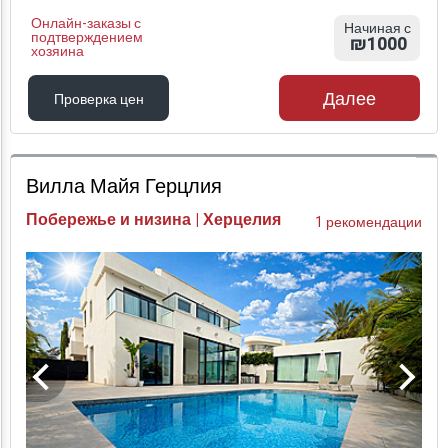
Онлайн-заказы с
Начиная с
подтверждением
₪1000
хозяина
Далее
Проверка цен
Проверка цен
Вилла Майя Герцлия
Побережье и низина | Херцелия
1 рекомендации