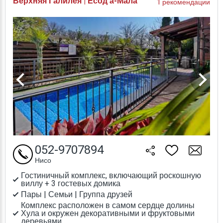
Верхняя Галилея | Есод а-Мала
1 рекомендации
052-9707894
Нисо
Гостиничный комплекс, включающий роскошную
виллу + 3 гостевых домика
Пары | Семьи | Группа друзей
Комплекс расположен в самом сердце долины
Хула и окружен декоративными и фруктовыми
деревьями.