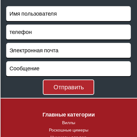
Главные категории
Виллы
Роскошные цимеры