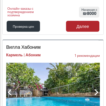
Онлайн-заказы с
Начиная с
подтверждением
₪8000
хозяина
Далее
Проверка цен
Проверка цен
Вилла Хабоним
Кармель | Абоним
1 рекомендации