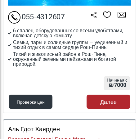
055-4312607
6 спален, оборудованных со всеми удобствами,
включая детскую комнату
Семьи, пары и солидные группы — уединенный и
тихий отдых в самом сердце Рош-Пинны.
Тихий и живописный район в Рош-Пине,
окруженный зелеными пейзажами и богатой
природой.
Начиная с
₪7000
Далее
Проверка цен
Проверка цен
Аль Гдот Хаярден