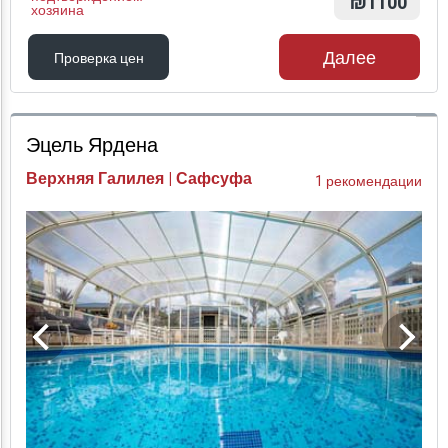
₪1100
хозяина
Далее
Проверка цен
Проверка цен
Эцель Ярдена
Верхняя Галилея | Сафсуфа
1 рекомендации