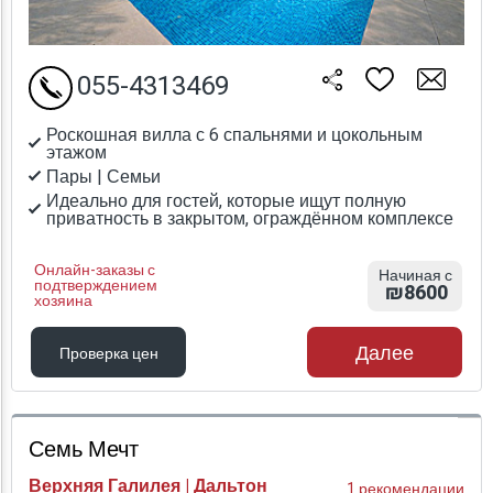
055-4313469
Роскошная вилла с 6 спальнями и цокольным
этажом
Пары | Семьи
Идеально для гостей, которые ищут полную
приватность в закрытом, ограждённом комплексе
Онлайн-заказы с
Начиная с
подтверждением
₪8600
хозяина
Далее
Проверка цен
Проверка цен
Семь Мечт
Верхняя Галилея | Дальтон
1 рекомендации