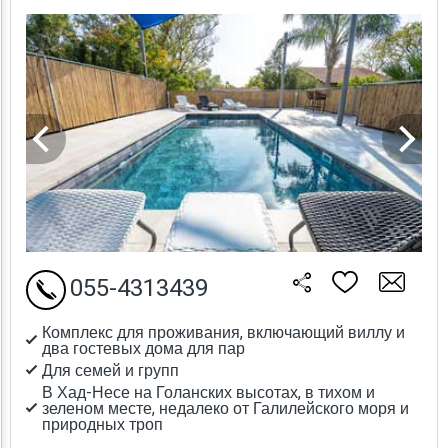
055-4313439
Комплекс для проживания, включающий виллу и
два гостевых дома для пар
Для семей и групп
В Хад-Несе на Голанских высотах, в тихом и
зеленом месте, недалеко от Галилейского моря и
природных троп