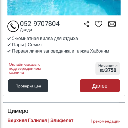
052-9707804
Джоди
5-комнатная вилла для отдыха
Пары | Семья
Первая линия заповедника и пляжа Хабоним
Онлайн-заказы с
Начиная с
подтверждением
₪3750
хозяина
Далее
Проверка цен
Проверка цен
Цимеро
Верхняя Галилея | Элифелет
1 рекомендации