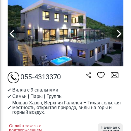
055-4313370
Вилла с 9 спальнями
Семьи | Пары | Группы
Мошав Хазон, Верхняя Галилея – Тихая сельская
местность, открытая природа, виды на горы и
горный воздух.
Онлайн-заказы с
Начиная с
подтверждением