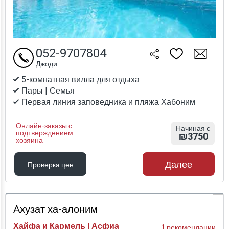
052-9707804
Джоди
5-комнатная вилла для отдыха
Пары | Семья
Первая линия заповедника и пляжа Хабоним
Онлайн-заказы с
Начиная с
подтверждением
₪3750
хозяина
Далее
Проверка цен
Проверка цен
Ахузат ха-алоним
Хайфа и Кармель | Асфиа
1 рекомендации