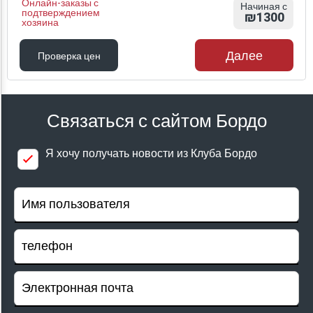
Онлайн-заказы с
Начиная с
подтверждением
₪1300
хозяина
Далее
Проверка цен
Проверка цен
Связаться с сайтом Бордо
Я хочу получать новости из Клуба Бордо