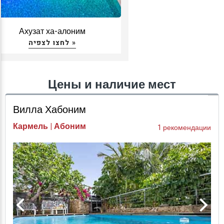
Ахузат ха-алоним
לחצו לצפיה »
Цены и наличие мест
Вилла Хабоним
Кармель | Абоним
1 рекомендации