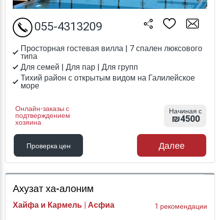
055-4313209
Просторная гостевая вилла | 7 спален люксового
типа
Для семей | Для пар | Для групп
Тихий район с открытым видом на Галилейское
море
Онлайн-заказы с
Начиная с
подтверждением
₪4500
хозяина
Далее
Проверка цен
Проверка цен
Ахузат ха-алоним
Хайфа и Кармель | Асфиа
1 рекомендации