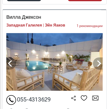
Проверка цен
Вилла Джексон
Западная Галилея | Эйн Яаков
1 рекомендации
055-4313629