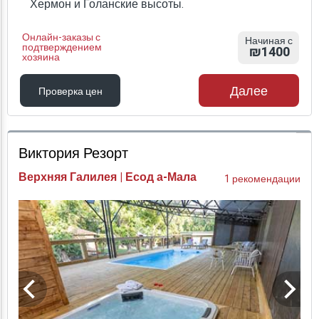
Хермон и Голанские высоты.
Онлайн-заказы с
Начиная с
подтверждением
₪1400
хозяина
Далее
Проверка цен
Проверка цен
Виктория Резорт
Верхняя Галилея | Есод а-Мала
1 рекомендации