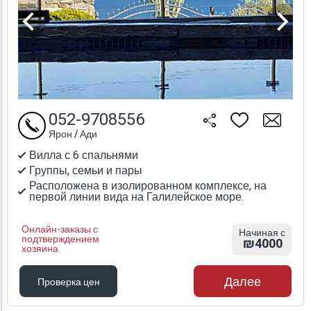
052-9708556
Ярон / Ади
Вилла с 6 спальнями
Группы, семьи и пары
Расположена в изолированном комплексе, на
первой линии вида на Галилейское море.
Онлайн-заказы с
Начиная с
подтверждением
₪4000
хозяина
Далее
Проверка цен