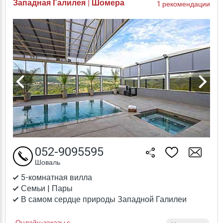
Западная Галилея | Шомера
1 рекомендации
052-9095595
Шоваль
5-комнатная вилла
Семьи | Пары
В самом сердце природы Западной Галилеи
Онлайн-заказы с