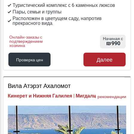
Туристический комплекс с 6 каменных люксов
Пары, семьи и группы
Расположен в цветущем саду, напротив
прекрасного вида.
Онлайн-заказы с
Начиная с
подтверждением
₪990
хозяина
Далее
Проверка цен
Проверка цен
Вила Атэрэт Ахаломот
Кинерет и Нижняя Галилея | Мигдаль
1 рекомендации