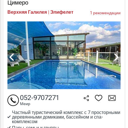
Цимеро
Верхняя Галилея | Элифелет
1 рекомендации
052-9707271
Меир
Частный туристический комплекс с 7 просторными
деревянными домиками, бассейном и спа-
комплексом
Пары, семьи и группы