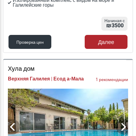
Изолированный комплекс с видом на море и
Галилейские горы
Начиная с
₪3500
Далее
Проверка цен
Проверка цен
Хула дом
Верхняя Галилея | Есод а-Мала
1 рекомендации