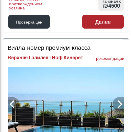
Начиная с
подтверждением
₪4500
хозяина
Далее
Проверка цен
Проверка цен
Вилла-номер премиум-класса
Верхняя Галилея | Ноф Кинерет
1 рекомендации