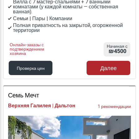
Вилла с 7 мастер-спальнями + 7 ванными
комнатами (у каждой комнаты — собственная
ванная).
Семьи | Пары | Компании
Полная приватность на закрытой, огороженной
территории
Онлайн-заказы с
Начиная с
подтверждением
₪4500
хозяина
Далее
Проверка цен
Проверка цен
Семь Мечт
Верхняя Галилея | Дальтон
1 рекомендации