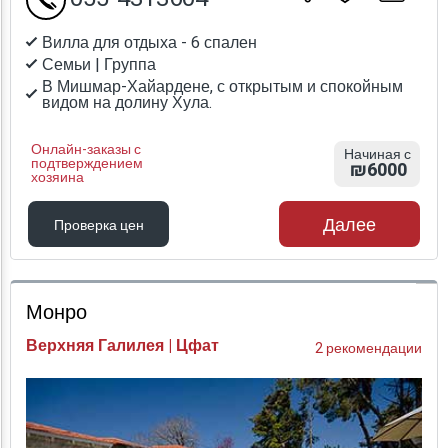
Вилла для отдыха - 6 спален
Семьи | Группа
В Мишмар-Хайардене, с открытым и спокойным
видом на долину Хула.
Онлайн-заказы с
Начиная с
подтверждением
₪6000
хозяина
Далее
Проверка цен
Проверка цен
Монро
Верхняя Галилея | Цфат
2 рекомендации