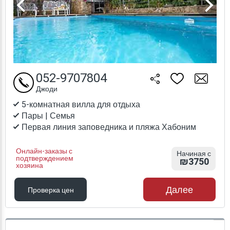
052-9707804
Джоди
5-комнатная вилла для отдыха
Пары | Семья
Первая линия заповедника и пляжа Хабоним
Онлайн-заказы с
Начиная с
подтверждением
₪3750
хозяина
Далее
Проверка цен
Проверка цен