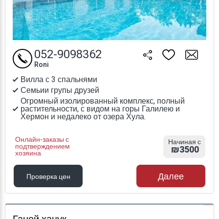
052-9098362
Roni
Вилла с 3 спальнями
Семьии групы друзей
Огромный изолированный комплекс, полный
растительности, с видом на горы Галилею и
Хермон и недалеко от озера Хула.
Онлайн-заказы с
Начиная с
подтверждением
₪3500
хозяина
Далее
Проверка цен
Проверка цен