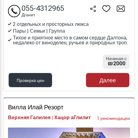
055-4312965
Дганит
2 отдельных и просторных люкса
Пары | Семьи | Группа
Тихое и приятное место в самом сердце Далтона,
недалеко от виноделен, ручьев и природных троп.
Начиная с
₪2000
Далее
Проверка цен
Проверка цен
Вилла Илай Резорт
Верхняя Галилея | Хацор аГлилит
1 рекомендации