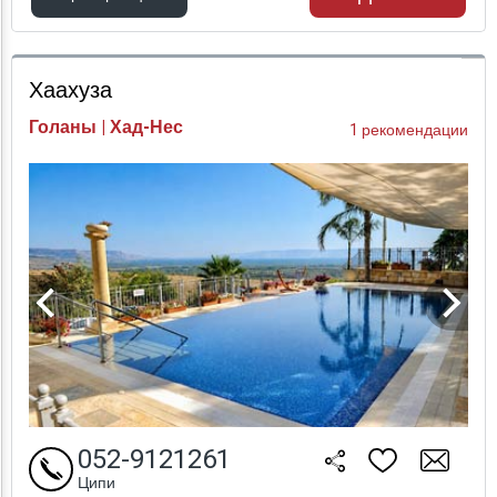
Проверка цен
Хаахуза
Голаны | Хад-Нес
1 рекомендации
052-9121261
Ципи