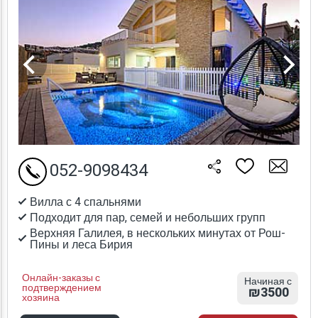
052-9098434
Вилла с 4 спальнями
Подходит для пар, семей и небольших групп
Верхняя Галилея, в нескольких минутах от Рош-
Пины и леса Бирия
Онлайн-заказы с
Начиная с
подтверждением
₪3500
хозяина