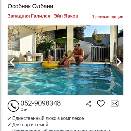
Особняк Олбани
Западная Галилея | Эйн Яаков
1 рекомендации
052-9098348
Эти
Единственный люкс в комплексе
Для пар и семей