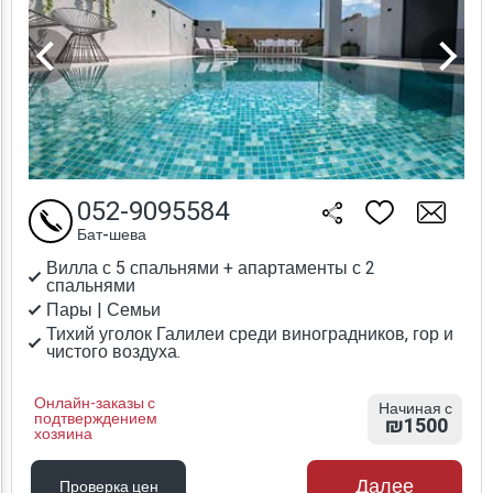
052-9095584
Бат-шева
Вилла с 5 спальнями + апартаменты с 2
спальнями
Пары | Семьи
Тихий уголок Галилеи среди виноградников, гор и
чистого воздуха.
Онлайн-заказы с
Начиная с
подтверждением
₪1500
хозяина
Далее
Проверка цен