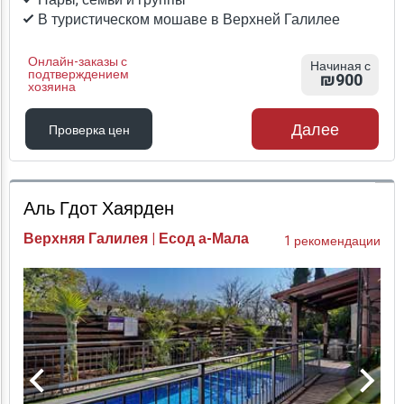
В туристическом мошаве в Верхней Галилее
Онлайн-заказы с
Начиная с
подтверждением
₪900
хозяина
Далее
Проверка цен
Проверка цен
Аль Гдот Хаярден
Верхняя Галилея | Есод а-Мала
1 рекомендации