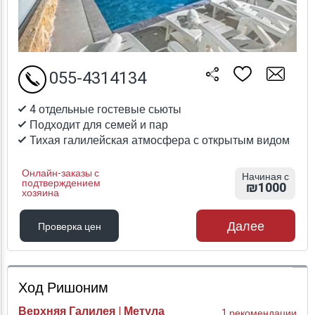
055-4314134
4 отдельные гостевые сьюты
Подходит для семей и пар
Тихая галилейская атмосфера с открытым видом
Онлайн-заказы с
Начиная с
подтверждением
₪1000
хозяина
Далее
Проверка цен
Проверка цен
Ход Ришоним
Верхняя Галилея | Метула
1 рекомендации