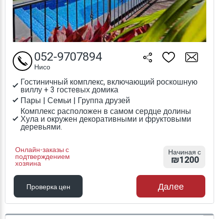
052-9707894
Нисо
Гостиничный комплекс, включающий роскошную
виллу + 3 гостевых домика
Пары | Семьи | Группа друзей
Комплекс расположен в самом сердце долины
Хула и окружен декоративными и фруктовыми
деревьями.
Онлайн-заказы с
Начиная с
подтверждением
₪1200
хозяина
Далее
Проверка цен
Проверка цен