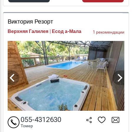
Проверка цен
Виктория Резорт
Верхняя Галилея | Есод а-Мала
1 рекомендации
055-4312630
Томер