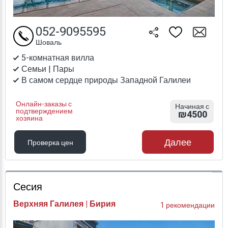
052-9095595
Шоваль
5-комнатная вилла
Семьи | Пары
В самом сердце природы Западной Галилеи
Онлайн-заказы с
Начиная с
подтверждением
₪4500
хозяина
Далее
Проверка цен
Проверка цен
Сесия
Верхняя Галилея | Бирия
1 рекомендации