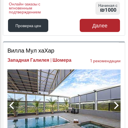
Онлайн-заказы с
Начиная с
мгновенным
₪1000
подтверждением
Далее
Проверка цен
Проверка цен
Вилла Мул хаХар
Западная Галилея | Шомера
1 рекомендации