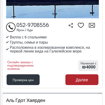
052-9708556
Ярон / Ади
Вилла с 6 спальнями
Группы, семьи и пары
Расположена в изолированном комплексе, на
первой линии вида на Галилейское море.
Онлайн-заказы с
Начиная с
подтверждением
₪4000
хозяина
Далее
Проверка цен
Проверка цен
Аль Гдот Хаярден