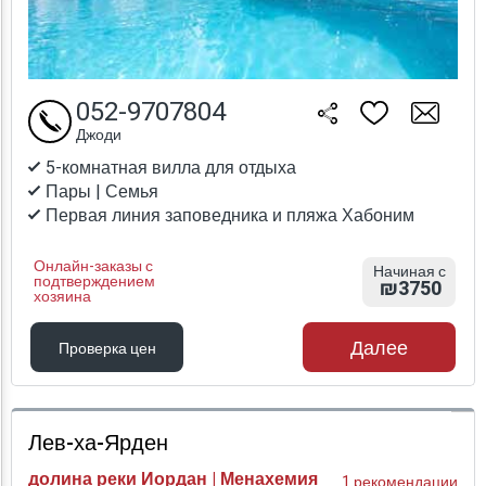
052-9707804
Джоди
5-комнатная вилла для отдыха
Пары | Семья
Первая линия заповедника и пляжа Хабоним
Онлайн-заказы с
Начиная с
подтверждением
₪3750
хозяина
Далее
Проверка цен
Проверка цен
Лев-ха-Ярден
долина реки Иордан | Менахемия
1 рекомендации