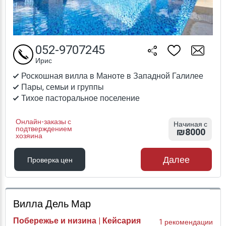
052-9707245
Ирис
Роскошная вилла в Маноте в Западной Галилее
Пары, семьи и группы
Тихое пасторальное поселение
Онлайн-заказы с
Начиная с
подтверждением
₪8000
хозяина
Далее
Проверка цен
Проверка цен
Вилла Дель Мар
Побережье и низина | Кейсария
1 рекомендации