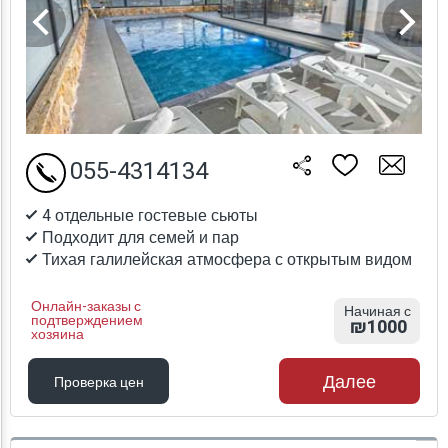
055-4314134
4 отдельные гостевые сьюты
Подходит для семей и пар
Тихая галилейская атмосфера с открытым видом
Онлайн-заказы с
Начиная с
подтверждением
₪1000
хозяина
Далее
Проверка цен
Проверка цен