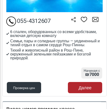
055-4312607
6 спален, оборудованных со всеми удобствами,
включая детскую комнату
Семьи, пары и солидные группы — уединенный и
тихий отдых в самом сердце Рош-Пинны.
Тихий и живописный район в Рош-Пине,
окруженный зелеными пейзажами и богатой
природой.
Начиная с
₪7000
Далее
Проверка цен
Проверка цен