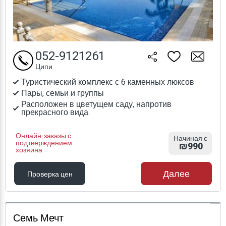
052-9121261
Ципи
Туристический комплекс с 6 каменных люксов
Пары, семьи и группы
Расположен в цветущем саду, напротив
прекрасного вида.
Онлайн-заказы с
Начиная с
подтверждением
₪990
хозяина
Далее
Проверка цен
Проверка цен
Семь Мечт