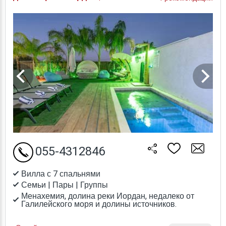
055-4312846
Вилла с 7 спальнями
Семьи | Пары | Группы
Менахемия, долина реки Иордан, недалеко от
Галилейского моря и долины источников.