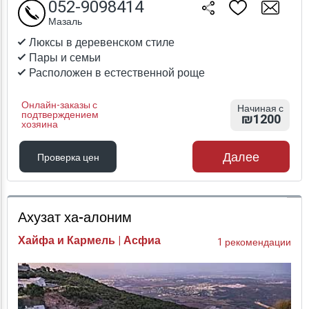
052-9098414
Мазаль
Люксы в деревенском стиле
Пары и семьи
Расположен в естественной роще
Онлайн-заказы с
Начиная с
подтверждением
₪1200
хозяина
Далее
Проверка цен
Проверка цен
Ахузат ха-алоним
Хайфа и Кармель | Асфиа
1 рекомендации