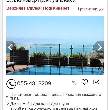
Вилла-номер премиум-класса
Верхняя Галилея | Ноф Кинерет
1 рекомендации
055-4313209
Просторная гостевая вилла | 7 спален люксового
типа
Для семей | Для пар | Для групп
Тихий район с открытым видом на Галилейское