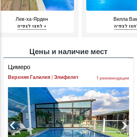
Лев-ха-Ярден
Вилла Ва
לחצו לצפיה »
Цены и наличие мест
Цимеро
Верхняя Галилея | Элифелет
1 рекомендации