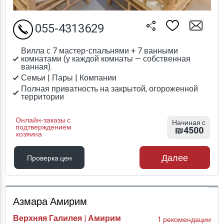
055-4313629
Вилла с 7 мастер-спальнями + 7 ванными
комнатами (у каждой комнаты — собственная
ванная).
Семьи | Пары | Компании
Полная приватность на закрытой, огороженной
территории
Онлайн-заказы с
Начиная с
подтверждением
₪4500
хозяина
Далее
Проверка цен
Проверка цен
Азмара Амирим
Верхняя Галилея | Амирим
1 рекомендации