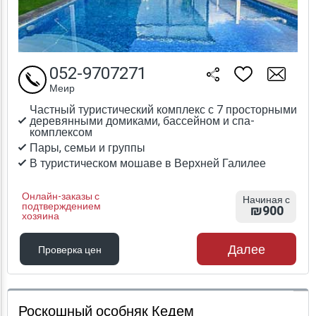
052-9707271
Меир
Частный туристический комплекс с 7 просторными
деревянными домиками, бассейном и спа-
комплексом
Пары, семьи и группы
В туристическом мошаве в Верхней Галилее
Онлайн-заказы с
Начиная с
подтверждением
₪900
хозяина
Далее
Проверка цен
Проверка цен
Роскошный особняк Кедем