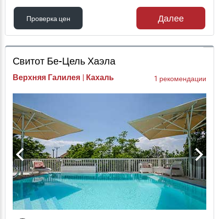
Далее
Проверка цен
Проверка цен
Свитот Бе-Цель Хаэла
Верхняя Галилея | Кахаль
1 рекомендации