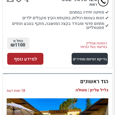
ראות
סוויטה יחידה במתחם
זוגות בעונות רגילות, בתקופת הקיץ מקבלים ילדים
מתחם פרטי ומבודד בקצה המושבה, מוקף בטבע ונופים
פסטורליים
החל מ
הזמנות אונליין
₪1100
באישור בעל הצימר
למידע נוסף
בדיקת זמינות ומחירים
למתחם זה
הוד ראשונים
בדיקת זמינות ומחירים
גליל עליון | מטולה
18 חוות דעת