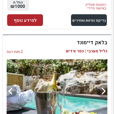
החל מ
הזמנות אונליין
₪1000
באישור מיידי
למידע נוסף
בדיקת זמינות ומחירים
למתחם זה
בלאק דיימונד
בדיקת זמינות ומחירים
גליל מערבי | כפר ורדים
2 חוות דעת