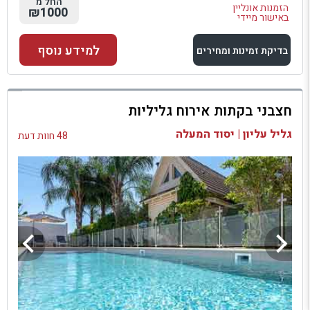
החל מ
הזמנות אונליין
₪1000
באישור מיידי
למידע נוסף
בדיקת זמינות ומחירים
למתחם זה
חצבני בקתות אירוח גליליות
בדיקת זמינות ומחירים
גליל עליון | יסוד המעלה
48 חוות דעת