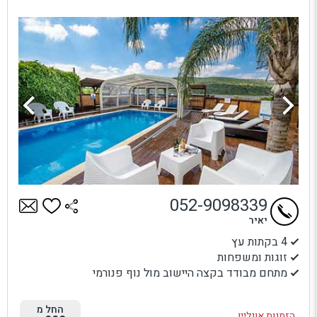
052-9098339
יאיר
4 בקתות עץ
זוגות ומשפחות
מתחם מבודד בקצה היישוב מול נוף פנורמי
החל מ
הזמנות אונליין