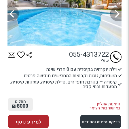
055-4313722
שולי
וילה יוקרתית בקיסריה עם 8 חדרי שינה
משפחות, זוגות וקבוצות המחפשים חופשה פרטית
קיסריה — בקרבת חופי הים, טיילת קיסריה, עתיקות קיסריה,
מסעדות ובתי קפה.
החל מ
הזמנות אונליין
₪8000
באישור בעל הצימר
למידע נוסף
בדיקת זמינות ומחירים