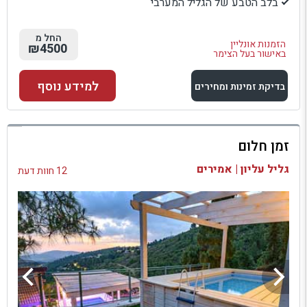
בלב הטבע של הגליל המערבי
החל מ
הזמנות אונליין
₪4500
באישור בעל הצימר
למידע נוסף
בדיקת זמינות ומחירים
למתחם זה
זמן חלום
בדיקת זמינות ומחירים
גליל עליון | אמירים
12 חוות דעת