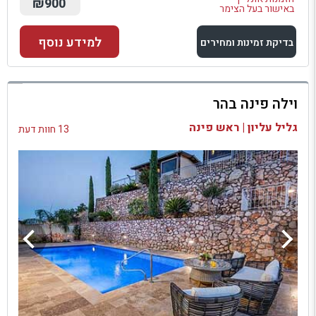
₪900
באישור בעל הצימר
למידע נוסף
בדיקת זמינות ומחירים
למתחם זה
וילה פינה בהר
בדיקת זמינות ומחירים
גליל עליון | ראש פינה
13 חוות דעת