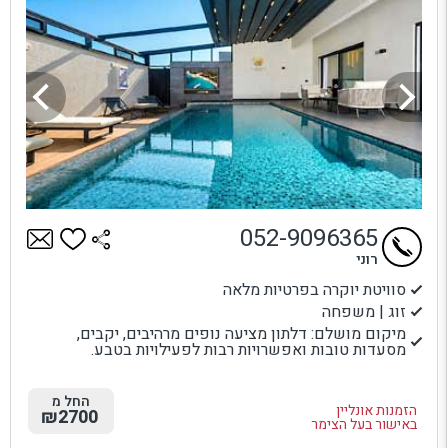
052-9096365
רוני
סוויטת יוקרה בפרטיות מלאה
זוג | משפחה
מיקום מושלם: דלתון מציעה נופים מרהיבים, יקבים,
מסעדות טובות ואפשרויות רבות לפעילויות בטבע.
החל מ
הזמנות אונליין
₪2700
באישור בעל הצימר