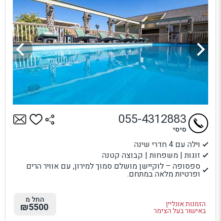
055-4312883
סיסי
וילה עם 4 חדרי שינה
זוגות | משפחות | קבוצה קטנה
ספסופה – לוקיישן מושלם סמוך למירון, עם אוויר הרים
ופרטיות מלאה במתחם.
החל מ
הזמנות אונליין
₪5500
באישור בעל הצימר