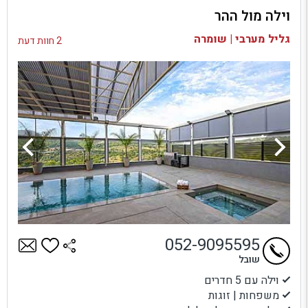
וילה מול ההר
בדיקת זמינות ומחירים
גליל מערבי | שומרה
2 חוות דעת
052-9095595
שובל
וילה עם 5 חדרים
משפחות | זוגות