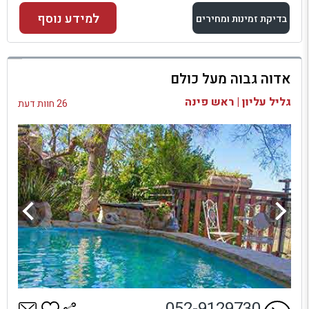
למידע נוסף
בדיקת זמינות ומחירים
למתחם זה
אדוה גבוה מעל כולם
בדיקת זמינות ומחירים
גליל עליון | ראש פינה
26 חוות דעת
052-9129730