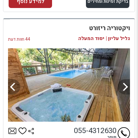
למידע נוסף
בדיקת זמינות ומחירים
למתחם זה
ויקטוריה ריזורט
בדיקת זמינות ומחירים
גליל עליון | יסוד המעלה
44 חוות דעת
055-4312630
תומר