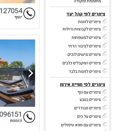
מחוממת ומקורה
9127054
צימרים לפי קהל יעד
יוסף
צימרים לזוגות
צימרים לקבוצות גדולות
צימרים למשפחות
צימרים לציבור הדתי
צימרים נגישים לנכים
צימרים המקבלים כלבים
צימרים לזוגות בלבד
צימרים לפי חוויית אירוח
צימרים עם נוף
צימרים בטבע
צימרים מבודדים
9096151
צימרים על הים
הזמנות
צימרים עם ספא טיפולים