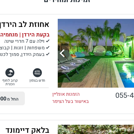
אחוזת לב הירדן
בקעת הירדן | מנחמיה
וילה עם 7 חדרי שינה
משפחות | זוגות | קבוצ
בעמק הירדן, סמוך לכנרת, לעמק ה
חדש בצפון
קרוב לחוף
הכנרת
055-
הזמנות אונליין
00
החל מ
באישור בעל הצימר
בלאק דיימונד