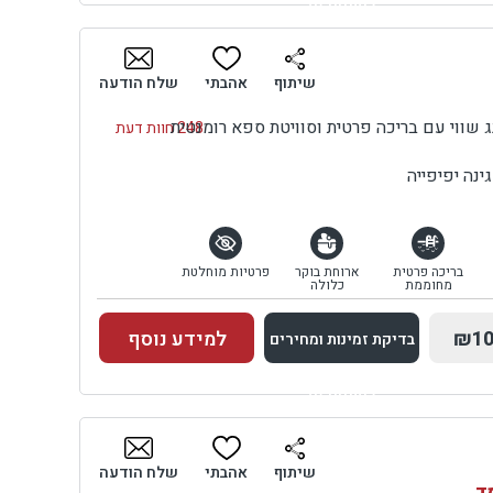
למתחם זה
בדיקת זמינות ומחירים
שיתוף
אהבתי
שלח הודעה
248 חוות דעת
נה יפיפייה
בריכה פרטית
ארוחת בוקר
פרטיות מוחלטת
מחוממת
כלולה
₪10
למידע נוסף
בדיקת זמינות ומחירים
למתחם זה
בדיקת זמינות ומחירים
שיתוף
אהבתי
שלח הודעה