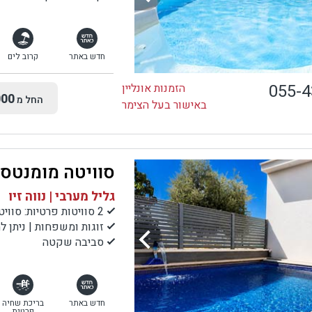
חדש באתר
קרוב לים
055-
הזמנות אונליין
00
החל מ
באישור בעל הצימר
סוויטה מומנטס
גליל מערבי | נווה זיו
2 סוויטות פרטיות: סוויטה עם בריכה וסוויטה עם ג'קוזי ספא
זוגות ומשפחות | ניתן להזמין את 2 
סביבה שקטה
חדש באתר
בריכת שחיה
פרטית