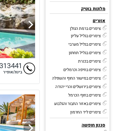
מלונות בוטיק
אזורים
צימרים ברמת הגולן
צימרים בגליל עליון
צימרים בגליל מערבי
צימרים בגליל תחתון
צימרים בכנרת
4313441
צימרים בחיפה וכרמלים
בינת/אופיר
צימרים במישור החוף והשפלה
צימרים בירושלים והרי יהודה
צימרים בחוף הכרמל
צימרים באזור התבור והגלבוע
צימרים ליד החרמון
סגנון חופשה