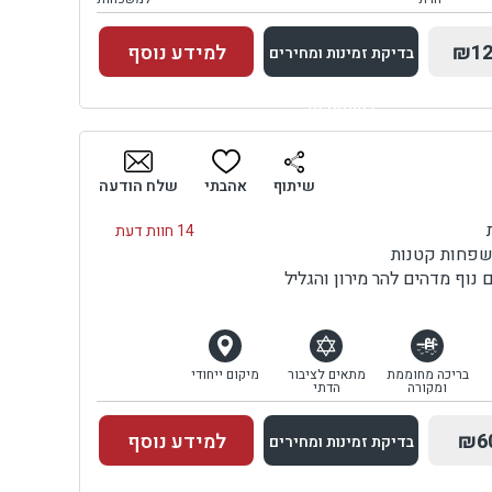
₪12
למידע נוסף
בדיקת זמינות ומחירים
למתחם זה
בדיקת זמינות ומחירים
שיתוף
אהבתי
שלח הודעה
14 חוות דעת
משפחות קטנות
וף מדהים להר מירון והגליל
בריכה מחוממת
מתאים לציבור
מיקום ייחודי
ומקורה
הדתי
₪6
למידע נוסף
בדיקת זמינות ומחירים