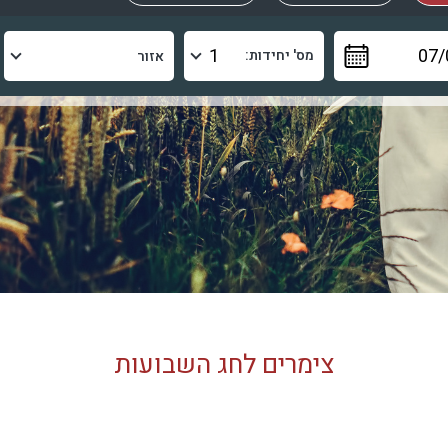
מס' יחידות:
צימרים לחג השבועות