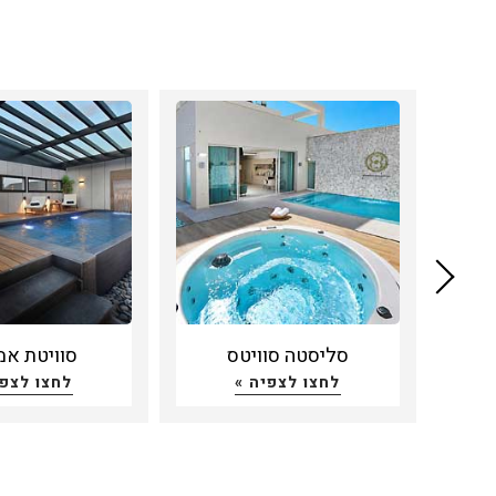
ח
סליסטה סוויטס
סוויטת אמ
לחצו לצפיה »
לחצו לצפי