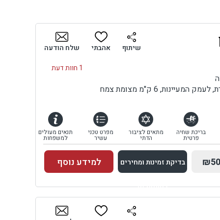
שיתוף
אהבתי
שלח הודעה
1 חוות דעת
ה
מעיינות, 6 ק"מ מצומת צמח
בריכת שחיה
מתאים לציבור
מפרט טכני
תנאים מעולים
פרטית
הדתי
עשיר
למשפחות
₪50
למידע נוסף
בדיקת זמינות ומחירים
למתחם זה
בדיקת זמינות ומחירים