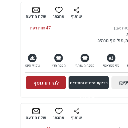
בדיקת זמינות ומחירים
שיתוף
אהבתי
שלח הודעה
47 חוות דעת
, מול נוף מרהיב
נוף פנוראמי
מטבח משותף
מטבח חוץ
ג'קוזי ספא
₪9
למידע נוסף
בדיקת זמינות ומחירים
למתחם זה
בדיקת זמינות ומחירים
שיתוף
אהבתי
שלח הודעה