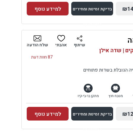
₪14
למידע נוסף
בדיקת זמינות ומחירים
למתחם זה
ה
בדיקת זמינות ומחירים
שיתוף
אהבתי
שלח הודעה
ים | שדה אילן
87 חוות דעת
יה הגובלת בשדות פתוחים
מטבח חוץ
מתקן בר-בי-קיו
₪12
למידע נוסף
בדיקת זמינות ומחירים
למתחם זה