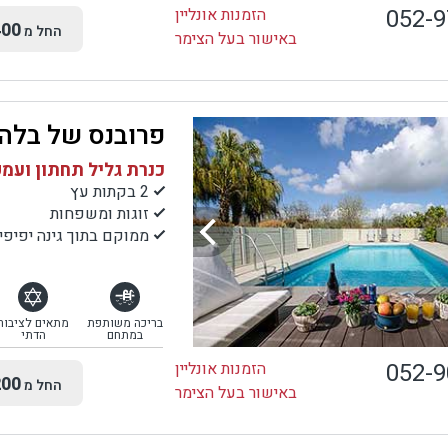
052-
הזמנות אונליין
00
החל מ
באישור בעל הצימר
פרובנס של בלה
כנרת גליל תחתון ועמק
2 בקתות עץ
זוגות ומשפחות
ממוקם בתוך גינה יפיפי
בריכה משותפת
מתאים לציבור
במתחם
הדתי
052-
הזמנות אונליין
00
החל מ
באישור בעל הצימר