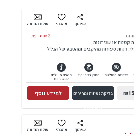
שיתוף
אהבתי
שלח הודעה
וחת
3 חוות דעת
 קטנות או שני זוגות
לי, דקות ספורות מהיקבים ומהטבע של הגליל
פרטיות מוחלטת
מתקן בר-בי-קיו
תנאים מעולים
למשפחות
₪15
למידע נוסף
בדיקת זמינות ומחירים
למתחם זה
בדיקת זמינות ומחירים
שיתוף
אהבתי
שלח הודעה