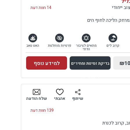
ליל
וב ייחודי
14 חוות דעת
רחק הליכה לחוף הים
קרוב לים
מתאים לציבור
פרטיות מוחלטת
האט טאב
הדתי
₪10
למידע נוסף
בדיקת זמינות ומחירים
למתחם זה
בדיקת זמינות ומחירים
שיתוף
אהבתי
שלח הודעה
139 חוות דעת
, קרוב לכנרת