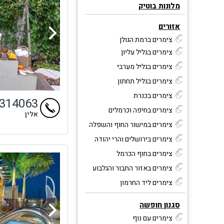
מלונות בוטיק
אזורים
צימרים ברמת הגולן
צימרים בגליל עליון
צימרים בגליל מערבי
צימרים בגליל תחתון
צימרים בכנרת
4314063
צימרים בחיפה וכרמלים
אלין
צימרים במישור החוף והשפלה
צימרים בירושלים והרי יהודה
צימרים בחוף הכרמל
צימרים באזור התבור והגלבוע
צימרים ליד החרמון
סגנון חופשה
צימרים עם נוף