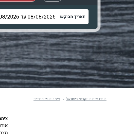
תאריך מבוקש
בורדו אירוח יוקרתי בישראל
צימרים גיי פרנדלי
צימר
אורח
מצהי