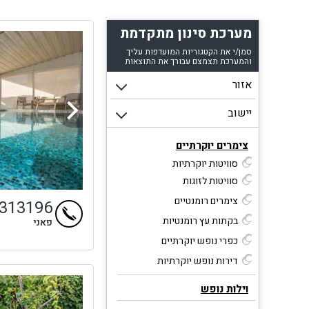
מערכת סינון מתקדמת
סמן/י את הקטגוריות המועדפות עליך
והמערכת תצמצם עבורך את התוצאות
צימרים יוקרתיים
סוויטות יוקרתיות
סוויטות לזוגות
צימרים רומנטיים
4313196
בקתות עץ רומנטיות
פאני
כפרי נופש יוקרתיים
דירות נופש יוקרתיות
וילות נופש