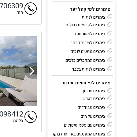
9706309
צימרים לפי קהל יעד
מור
צימרים לזוגות
צימרים לקבוצות גדולות
צימרים למשפחות
צימרים לציבור הדתי
צימרים נגישים לנכים
צימרים המקבלים כלבים
צימרים לזוגות בלבד
צימרים לפי חוויית אירוח
צימרים עם נוף
צימרים בטבע
צימרים מבודדים
9098412
צימרים על הים
בלהה
צימרים עם ספא טיפולים
צימרים המפנקים בארוחות בוקר