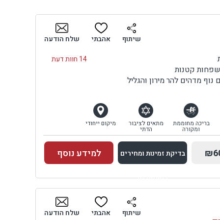
שיתוף
אהבתי
שלח הודעה
14 חוות דעת
משפחות קטנות
וף מדהים להר מירון והגליל
בריכה מחוממת
מתאים לציבור
מיקום ייחודי
ומקורה
הדתי
₪6
למידע נוסף
בדיקת זמינות ומחירים
למתחם זה
בדיקת זמינות ומחירים
שיתוף
אהבתי
שלח הודעה