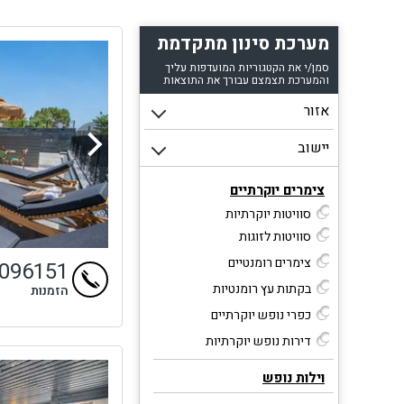
מערכת סינון מתקדמת
סמן/י את הקטגוריות המועדפות עליך
והמערכת תצמצם עבורך את התוצאות
צימרים יוקרתיים
סוויטות יוקרתיות
סוויטות לזוגות
צימרים רומנטיים
9096151
בקתות עץ רומנטיות
הזמנות
כפרי נופש יוקרתיים
דירות נופש יוקרתיות
וילות נופש