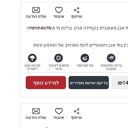
בדיקת זמינות ומחירים
שיתוף
אהבתי
שלח הודעה
 אבן מעוצבים בקפידה סביב בריכת מי מעיינות יפיפייה
18 חוות דעת
ן בתי אבן היסטוריים לנוף המרהיב של החרמון ורמת
בריכה מחוממת
נוף פנוראמי
מתאים לציבור
סביבת טבע
ומקורה
הדתי
ייחודית
₪14
למידע נוסף
בדיקת זמינות ומחירים
למתחם זה
בדיקת זמינות ומחירים
שיתוף
אהבתי
שלח הודעה