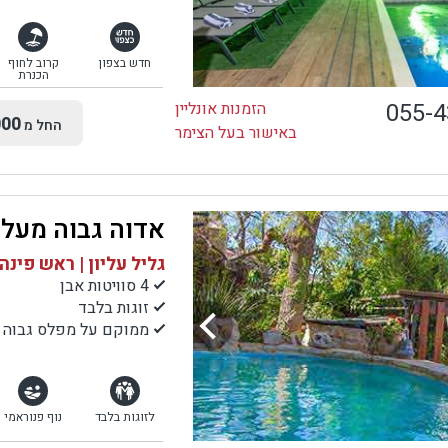
חדש בצפון
קרוב לחוף
הכנרת
055-
הזמנות אונליין
00
החל מ
באישור בעל הצימר
אדוה גבוה מעל 
גליל עליון | ראש פינה
4 סוויטות אבן
זוגות בלבד
ממוקם על מפלס גבוה מ
לזוגות בלבד
נוף פנוראמי