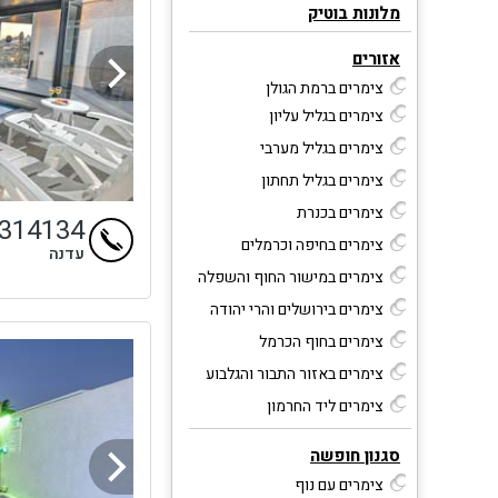
מלונות בוטיק
אזורים
צימרים ברמת הגולן
צימרים בגליל עליון
צימרים בגליל מערבי
צימרים בגליל תחתון
צימרים בכנרת
4314134
צימרים בחיפה וכרמלים
עדנה
צימרים במישור החוף והשפלה
צימרים בירושלים והרי יהודה
צימרים בחוף הכרמל
צימרים באזור התבור והגלבוע
צימרים ליד החרמון
סגנון חופשה
צימרים עם נוף