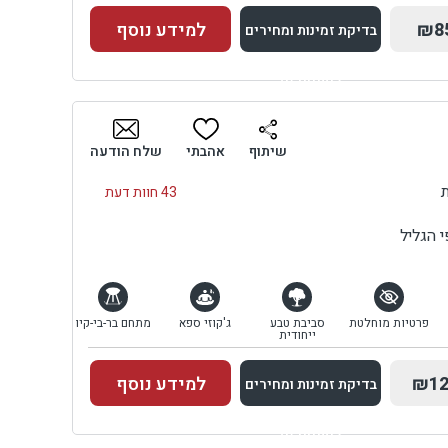
₪8
למידע נוסף
בדיקת זמינות ומחירים
למתחם זה
בדיקת זמינות ומחירים
שיתוף
אהבתי
שלח הודעה
43 חוות דעת
 הגליל
פרטיות מוחלטת
סביבת טבע
ג'קוזי ספא
מתחם בר-בי-קיו
ייחודית
₪12
למידע נוסף
בדיקת זמינות ומחירים
למתחם זה