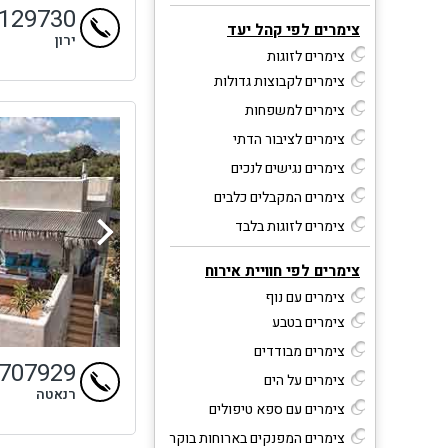
9129730
צימרים לפי קהל יעד
ירון
צימרים לזוגות
צימרים לקבוצות גדולות
צימרים למשפחות
צימרים לציבור הדתי
צימרים נגישים לנכים
צימרים המקבלים כלבים
צימרים לזוגות בלבד
צימרים לפי חוויית אירוח
צימרים עם נוף
צימרים בטבע
צימרים מבודדים
9707929
צימרים על הים
רנאטה
צימרים עם ספא טיפולים
צימרים המפנקים בארוחות בוקר