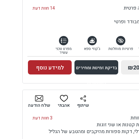
 פרטית
14 חוות דעת
מבודד ופרטי
פרטיות מוחלטת
ג'קוזי ספא
מפרט טכני
עשיר
₪20
למידע נוסף
בדיקת זמינות ומחירים
למתחם זה
בדיקת זמינות ומחירים
שיתוף
אהבתי
שלח הודעה
וחת
3 חוות דעת
 קטנות או שני זוגות
לי, דקות ספורות מהיקבים ומהטבע של הגליל