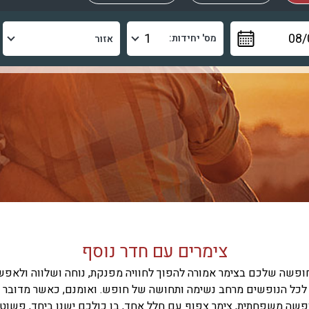
מס' יחידות:
צימרים עם חדר נוסף
ופשה שלכם בצימר אמורה להפוך לחוויה מפנקת, נוחה ושלווה ולאפש
לכל הנופשים מרחב נשימה ותחושה של חופש. ואומנם, כאשר מדובר
שה משפחתית, צימר צפוף עם חלל אחד, בו כולכם ישנו ביחד, פשוט