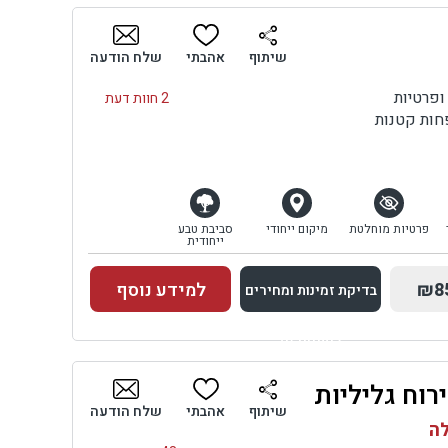
בדיקת זמינות ומחירים
שיתוף
אהבתי
שלח הודעה
ופרטיות
2 חוות דעת
חות קטנות
פרטיות מוחלטת
מיקום ייחודי
סביבת טבע
ייחודית
₪8
למידע נוסף
בדיקת זמינות ומחירים
למתחם זה
רוח גליליות
בדיקת זמינות ומחירים
שיתוף
אהבתי
שלח הודעה
לה