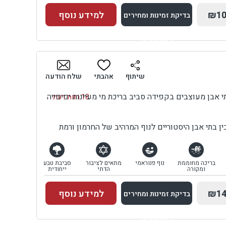
₪10
למידע נוסף
בדיקת זמינות ומחירים
למתחם זה
בדיקת זמינות ומחירים
שיתוף
אהבתי
שלח הודעה
 אבן מעוצבים בקפידה סביב בריכת מי מעיינות יפיפייה
18 חוות דעת
ן בתי אבן היסטוריים לנוף המרהיב של החרמון ורמת
בריכה מחוממת
נוף פנוראמי
מתאים לציבור
סביבת טבע
ומקורה
הדתי
ייחודית
₪14
למידע נוסף
בדיקת זמינות ומחירים
למתחם זה