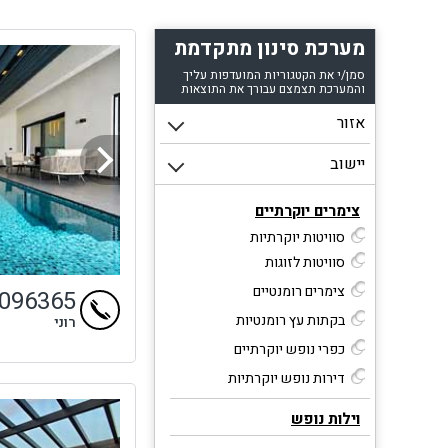
מתא
מלא
מערכת סינון מתקדמת
ג
סמן/י את הקטגוריות המועדפות עליך
והמערכת תצמצם עבורך את התוצאות
צימרים יוקרתיים
סוויטות יוקרתיות
סוויטות לזוגות
צימרים רומנטיים
9096365
בקתות עץ רומנטיות
רוני
כפרי נופש יוקרתיים
דירות נופש יוקרתיות
וילות נופש