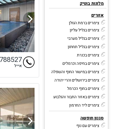
מלונות בוטיק
אזורים
צימרים ברמת הגולן
צימרים בגליל עליון
צימרים בגליל מערבי
צימרים בגליל תחתון
צימרים בכנרת
9788527
צימרים בחיפה וכרמלים
אייל
צימרים במישור החוף והשפלה
צימרים בירושלים והרי יהודה
צימרים בחוף הכרמל
צימרים באזור התבור והגלבוע
צימרים ליד החרמון
סגנון חופשה
צימרים עם נוף