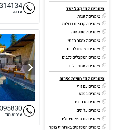
4314134
צימרים לפי קהל יעד
עדנה
צימרים לזוגות
צימרים לקבוצות גדולות
צימרים למשפחות
צימרים לציבור הדתי
צימרים נגישים לנכים
צימרים המקבלים כלבים
צימרים לזוגות בלבד
צימרים לפי חוויית אירוח
צימרים עם נוף
צימרים בטבע
צימרים מבודדים
9095830
צימרים על הים
עירית הוד
צימרים עם ספא טיפולים
צימרים המפנקים בארוחות בוקר