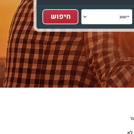
ר
 לא