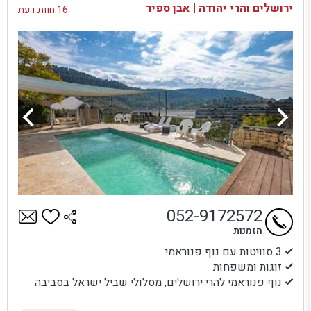
ירושלים והרי יהודה | אבן ספיר
16 חוות דעת
052-9172572
הזמנות
3 סוויטות עם נוף פנוראמי
זוגות ומשפחות
נוף פנוראמי להרי ירושלים, מסלולי שביל ישראל בסביבה