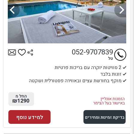
052-9707839
טל
2 סוויטות יוקרה עם בריכות פרטיות
זוגות בלבד
מוקף בחורשת עצים ובאווירה פסטורלית ושקטה
החל מ
הזמנות אונליין
₪1290
באישור בעל הצימר
למידע נוסף
בדיקת זמינות ומחירים
למתחם זה