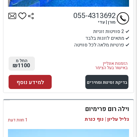
055-4313692
מורן | עדי
2 סוויטות זוגיות
מתאים לזוגות בלבד
פרטיות מלאה לכל סוויטה
החל מ
הזמנות אונליין
₪1100
באישור בעל הצימר
למידע נוסף
בדיקת זמינות ומחירים
למתחם זה
וילה רום פרימיום
בדיקת זמינות ומחירים
גליל עליון | נוף כנרת
1 חוות דעת