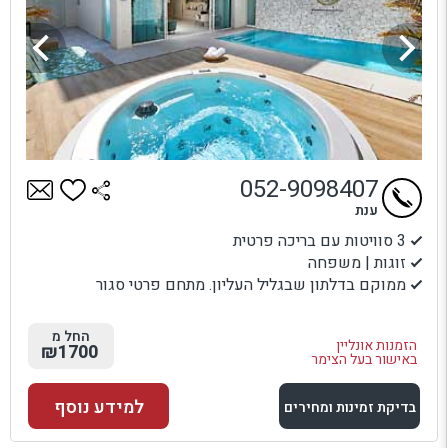
052-9098407
ענת
3 סוויטות עם בריכה פרטית
זוגות | משפחה
ממוקם בדלתון שבגליל העליון. מתחם פרטי סגור
החל מ
הזמנות אונליין
₪1700
באישור בעל הצימר
למידע נוסף
בדיקת זמינות ומחירים