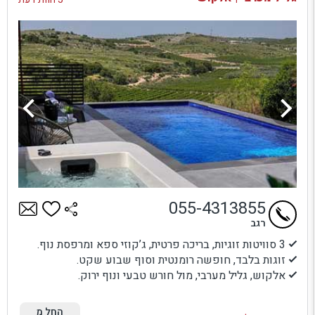
055-4313855
רגב
3 סוויטות זוגיות, בריכה פרטית, ג’קוזי ספא ומרפסת נוף.
זוגות בלבד, חופשה רומנטית וסוף שבוע שקט.
אלקוש, גליל מערבי, מול חורש טבעי ונוף ירוק.
החל מ