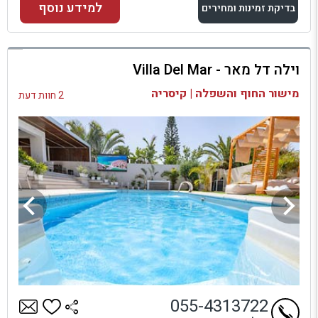
למידע נוסף
בדיקת זמינות ומחירים
למתחם זה
וילה דל מאר - Villa Del Mar
בדיקת זמינות ומחירים
מישור החוף והשפלה | קיסריה
2 חוות דעת
055-4313722