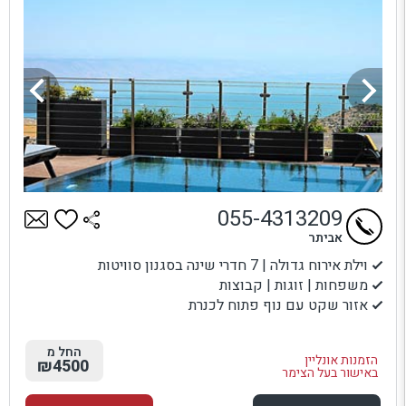
055-4313209
אביתר
וילת אירוח גדולה | 7 חדרי שינה בסגנון סוויטות
משפחות | זוגות | קבוצות
אזור שקט עם נוף פתוח לכנרת
החל מ
הזמנות אונליין
₪4500
באישור בעל הצימר