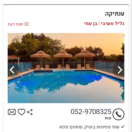
למתחם זה
ענתיקה
בדיקת זמינות ומחירים
גליל מערבי | בן עמי
32 חוות דעת
052-9708325
ענת
שתי סוויטות בוטיק ומתחם ספא