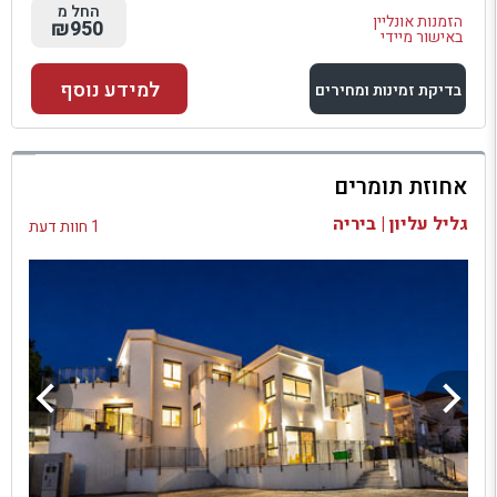
החל מ
הזמנות אונליין
₪950
באישור מיידי
למידע נוסף
בדיקת זמינות ומחירים
למתחם זה
אחוזת תומרים
בדיקת זמינות ומחירים
גליל עליון | ביריה
1 חוות דעת