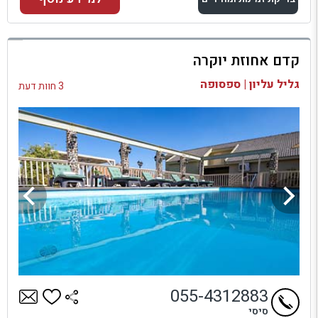
למתחם זה
קדם אחוזת יוקרה
בדיקת זמינות ומחירים
גליל עליון | ספסופה
3 חוות דעת
055-4312883
סיסי