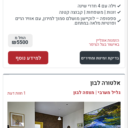
וילה עם 4 חדרי שינה
זוגות | משפחות | קבוצה קטנה
ספסופה – לוקיישן מושלם סמוך למירון, עם אוויר הרים
ופרטיות מלאה במתחם.
החל מ
הזמנות אונליין
₪5500
באישור בעל הצימר
למידע נוסף
בדיקת זמינות ומחירים
למתחם זה
אלטורה לבון
בדיקת זמינות ומחירים
גליל מערבי | מצפה לבון
1 חוות דעת