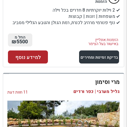
הזמנות
2 וילות יוקרתיות 8 חדרים בכל וילה
משפחות | זוגות | קבוצות
נוף פנורמי מרהיב לכנרת, רמת הגולן והטבע הגלילי מסביב
החל מ
הזמנות אונליין
₪5500
באישור בעל הצימר
למידע נוסף
בדיקת זמינות ומחירים
למתחם זה
מרי וסימון
בדיקת זמינות ומחירים
גליל מערבי | כפר ורדים
11 חוות דעת