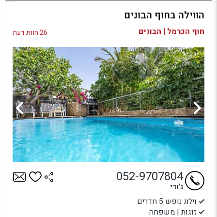
הווילה בחוף הבונים
בדיקת זמינות ומחירים
חוף הכרמל | הבונים
26 חוות דעת
052-9707804
ג'ודי
וילת נופש 5 חדרים
זוגות | משפחה