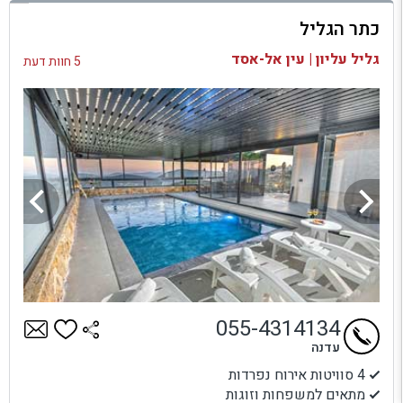
כתר הגליל
בדיקת זמינות ומחירים
גליל עליון | עין אל-אסד
5 חוות דעת
055-4314134
עדנה
4 סוויטות אירוח נפרדות
מתאים למשפחות וזוגות