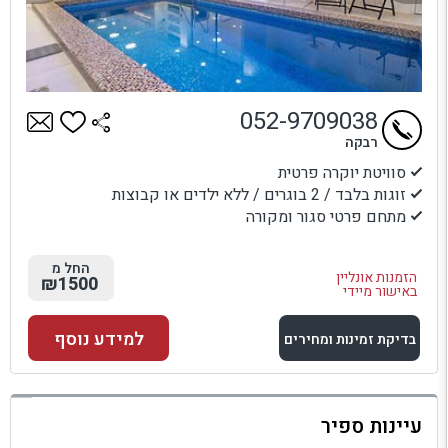
052-9709038
רבקה
סוויטת יוקרה פרטית
זוגות בלבד / 2 בוגרים / ללא ילדים או קבוצות
מתחם פרטי סגור ומקורה
החל מ
הזמנות אונליין
₪1500
באישור מיידי
למידע נוסף
בדיקת זמינות ומחירים
למתחם זה
עיינות ספיר
בדיקת זמינות ומחירים