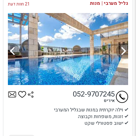
גליל מערבי | מנות
21 חוות דעת
052-9707245
איריס
וילה יוקרתית במנות שבגליל המערבי
זוגות, משפחות וקבוצה
ישוב פסטורלי שקט