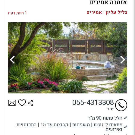
אזמרה אמירים
בדיקת זמינות ומחירים
גליל עליון | אמירים
1 חוות דעת
055-4313308
זהר
חלל פתוח 90 מ"ר
מתאים ל: זוגות | משפחות | קבוצות עד 15 | התכנסויות
ואירועים