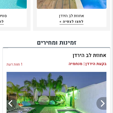
אחוזת לב הירדן
סווי
לחצו לצפיה »
לח
זמינות ומחירים
אחוזת לב הירדן
בקעת הירדן | מנחמיה
1 חוות דעת