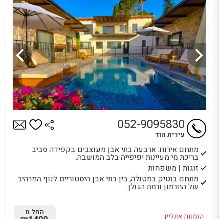
052-9095830
עירית הוד
מתחם אירוח: ארבעה בתי אבן מעוצבים בקפידה סביב
בריכת מי מעיינות יפיפייה בלב המושבה.
זוגות | משפחות
מתחם בוטיק במטולה, בין בתי אבן היסטוריים לנוף המרהיב
של החרמון ורמת הגולן.
החל מ
הזמנות אונליין