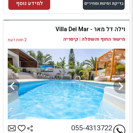
למידע נוסף
בדיקת זמינות ומחירים
למתחם זה
וילה דל מאר - Villa Del Mar
בדיקת זמינות ומחירים
מישור החוף והשפלה | קיסריה
2 חוות דעת
055-4313722