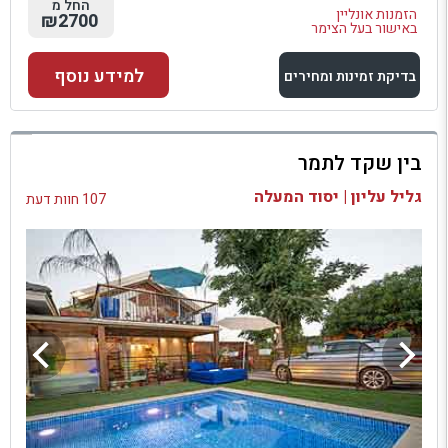
החל מ
הזמנות אונליין
₪2700
באישור בעל הצימר
למידע נוסף
בדיקת זמינות ומחירים
למתחם זה
בין שקד לתמר
בדיקת זמינות ומחירים
גליל עליון | יסוד המעלה
107 חוות דעת