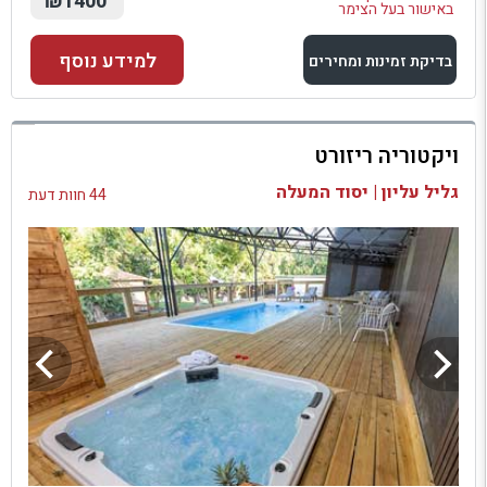
₪1400
באישור בעל הצימר
למידע נוסף
בדיקת זמינות ומחירים
למתחם זה
ויקטוריה ריזורט
בדיקת זמינות ומחירים
גליל עליון | יסוד המעלה
44 חוות דעת