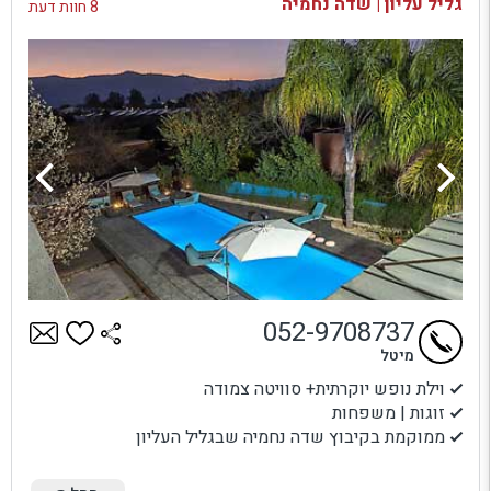
גליל עליון | שדה נחמיה
8 חוות דעת
052-9708737
מיטל
וילת נופש יוקרתית+ סוויטה צמודה
זוגות | משפחות
ממוקמת בקיבוץ שדה נחמיה שבגליל העליון