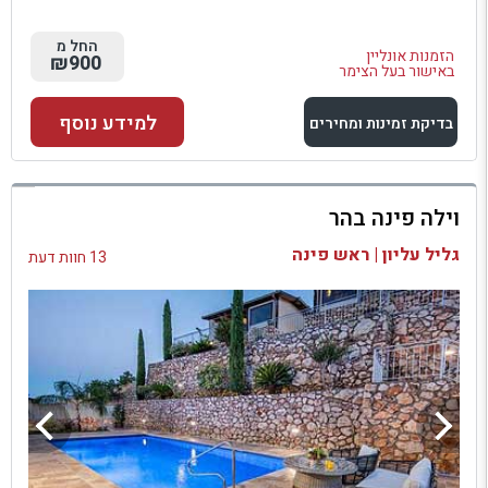
החל מ
הזמנות אונליין
₪900
באישור בעל הצימר
למידע נוסף
בדיקת זמינות ומחירים
למתחם זה
וילה פינה בהר
בדיקת זמינות ומחירים
גליל עליון | ראש פינה
13 חוות דעת