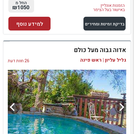
החל מ
הזמנות אונליין
₪1050
באישור בעל הצימר
למידע נוסף
בדיקת זמינות ומחירים
למתחם זה
אדוה גבוה מעל כולם
בדיקת זמינות ומחירים
גליל עליון | ראש פינה
26 חוות דעת