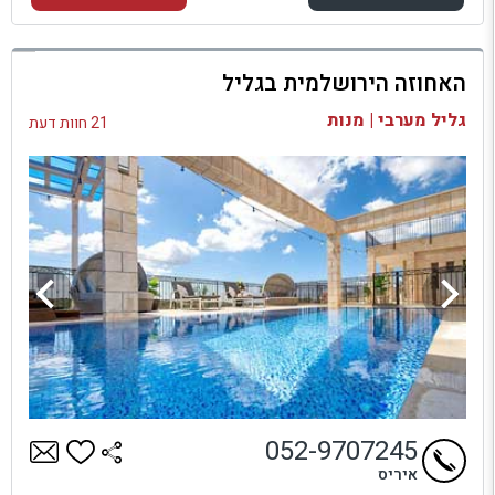
למתחם זה
האחוזה הירושלמית בגליל
בדיקת זמינות ומחירים
גליל מערבי | מנות
21 חוות דעת
052-9707245
איריס