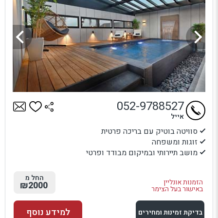
052-9788527
אייל
סוויטה בוטיק עם בריכה פרטית
זוגות ומשפחה
מושב תיירותי ובמיקום מבודד ופרטי
החל מ
הזמנות אונליין
₪2000
באישור בעל הצימר
למידע נוסף
בדיקת זמינות ומחירים