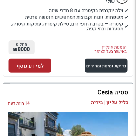
שולי
וילה יוקרתית בקיסריה עם 8 חדרי שינה
משפחות, זוגות וקבוצות המחפשים חופשה פרטית
קיסריה — בקרבת חופי הים, טיילת קיסריה, עתיקות קיסריה,
מסעדות ובתי קפה.
החל מ
הזמנות אונליין
₪8000
באישור בעל הצימר
למידע נוסף
בדיקת זמינות ומחירים
למתחם זה
ססיה Cesia
בדיקת זמינות ומחירים
גליל עליון | ביריה
14 חוות דעת