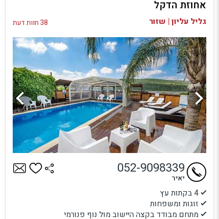
אחוזת הדקל
בדיקת זמינות ומחירים
גליל עליון | שזור
38 חוות דעת
052-9098339
יאיר
4 בקתות עץ
זוגות ומשפחות
מתחם מבודד בקצה היישוב מול נוף פנורמי