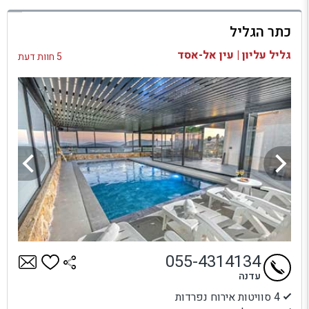
למתחם זה
כתר הגליל
בדיקת זמינות ומחירים
גליל עליון | עין אל-אסד
5 חוות דעת
055-4314134
עדנה
4 סוויטות אירוח נפרדות