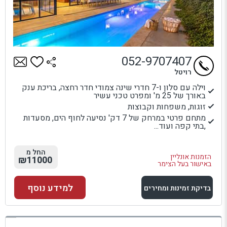
052-9707407
רויטל
וילה עם סלון ו-7 חדרי שינה צמודי חדר רחצה, בריכת ענק
באורך של 25 מ' ומפרט טכני עשיר
זוגות, משפחות וקבוצות
מתחם פרטי במרחק של 7 דק' נסיעה לחוף הים, מסעדות
,בתי קפה ועוד...
החל מ
הזמנות אונליין
₪11000
באישור בעל הצימר
למידע נוסף
בדיקת זמינות ומחירים
למתחם זה