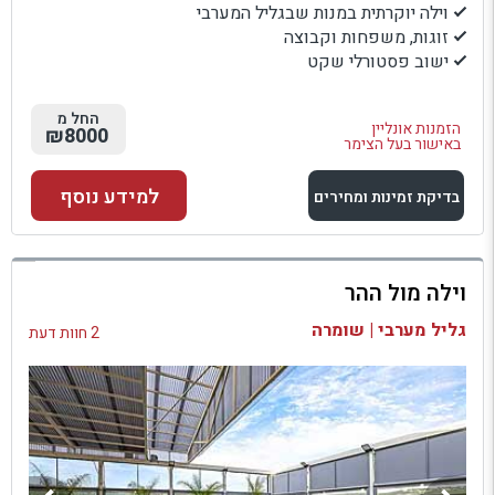
וילה יוקרתית במנות שבגליל המערבי
זוגות, משפחות וקבוצה
ישוב פסטורלי שקט
החל מ
הזמנות אונליין
₪8000
באישור בעל הצימר
למידע נוסף
בדיקת זמינות ומחירים
למתחם זה
וילה מול ההר
בדיקת זמינות ומחירים
גליל מערבי | שומרה
2 חוות דעת