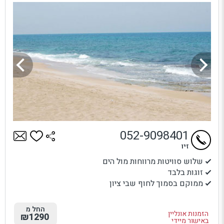
052-9098401
זיו
שלוש סוויטות מרווחות מול הים
זוגות בלבד
ממוקם בסמוך לחוף שבי ציון
החל מ
הזמנות אונליין
₪1290
באישור מיידי