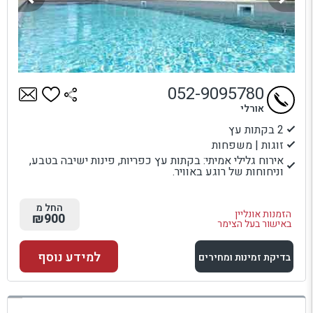
052-9095780
אורלי
2 בקתות עץ
זוגות | משפחות
אירוח גלילי אמיתי: בקתות עץ כפריות, פינות ישיבה בטבע,
וניחוחות של רוגע באוויר.
החל מ
הזמנות אונליין
₪900
באישור בעל הצימר
למידע נוסף
בדיקת זמינות ומחירים
למתחם זה