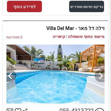
למידע נוסף
בדיקת זמינות ומחירים
למתחם זה
וילה דל מאר - Villa Del Mar
בדיקת זמינות ומחירים
מישור החוף והשפלה | קיסריה
2 חוות דעת
055-4313722