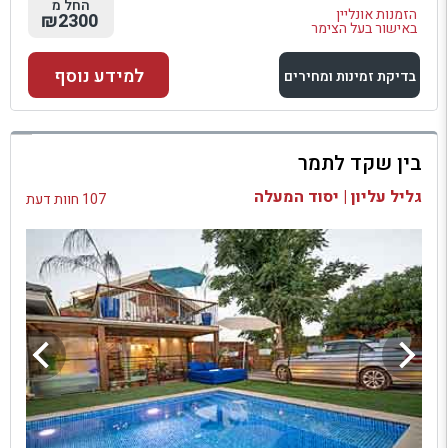
החל מ
הזמנות אונליין
₪2300
באישור בעל הצימר
למידע נוסף
בדיקת זמינות ומחירים
למתחם זה
בין שקד לתמר
בדיקת זמינות ומחירים
גליל עליון | יסוד המעלה
107 חוות דעת