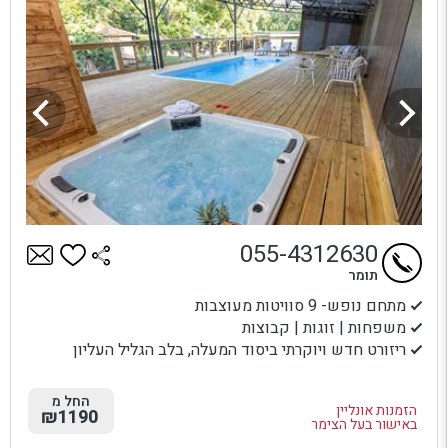
055-4312630
תומר
מתחם נופש- 9 סוויטות מעוצבות
משפחות | זוגות | קבוצות
ריזורט חדש ויוקרתי ביסוד המעלה, בלב הגליל העליון
החל מ
הזמנות אונליין
₪1190
באישור בעל הצימר