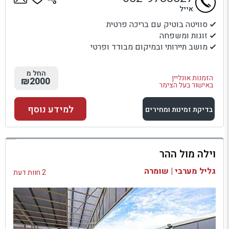
אייל
סוויטה בוטיק עם בריכה פרטית
זוגות ומשפחה
מושב תיירותי ובמיקום מבודד ופרטי
החל מ
הזמנות אונליין
₪2000
באישור בעל הצימר
למידע נוסף
בדיקת זמינות ומחירים
למתחם זה
וילה מול ההר
בדיקת זמינות ומחירים
גליל מערבי | שומרה
2 חוות דעת