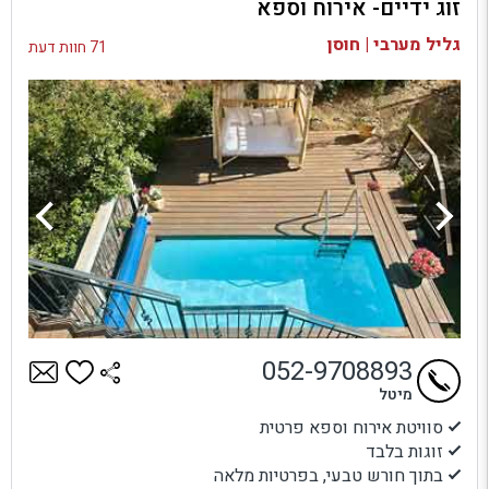
זוג ידיים- אירוח וספא
בדיקת זמינות ומחירים
גליל מערבי | חוסן
71 חוות דעת
052-9708893
מיטל
סוויטת אירוח וספא פרטית
זוגות בלבד
בתוך חורש טבעי, בפרטיות מלאה