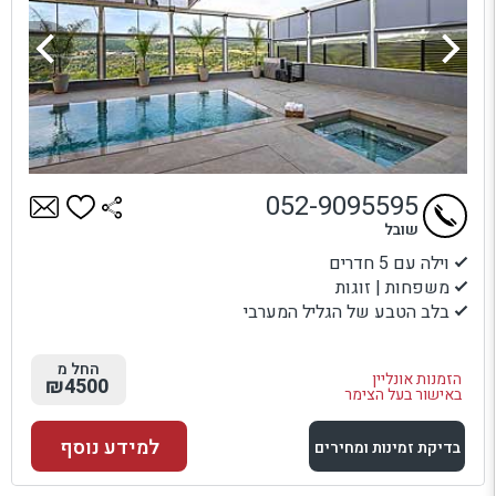
052-9095595
שובל
וילה עם 5 חדרים
משפחות | זוגות
בלב הטבע של הגליל המערבי
החל מ
הזמנות אונליין
₪4500
באישור בעל הצימר
למידע נוסף
בדיקת זמינות ומחירים