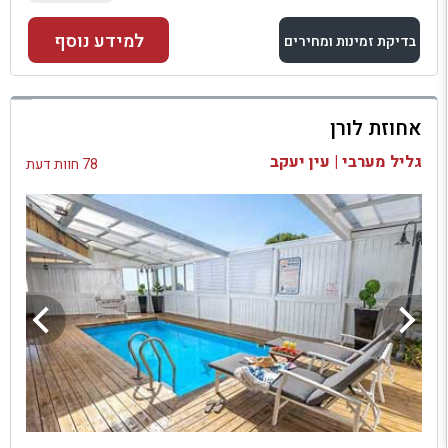
למידע נוסף
בדיקת זמינות ומחירים
למתחם זה
אחוזת לורן
בדיקת זמינות ומחירים
גליל מערבי | עין יעקב
78 חוות דעת