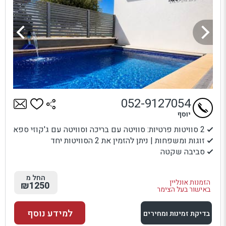
052-9127054
יוסף
2 סוויטות פרטיות: סוויטה עם בריכה וסוויטה עם ג'קוזי ספא
זוגות ומשפחות | ניתן להזמין את 2 הסוויטות יחד
סביבה שקטה
החל מ
הזמנות אונליין
₪1250
באישור בעל הצימר
למידע נוסף
בדיקת זמינות ומחירים