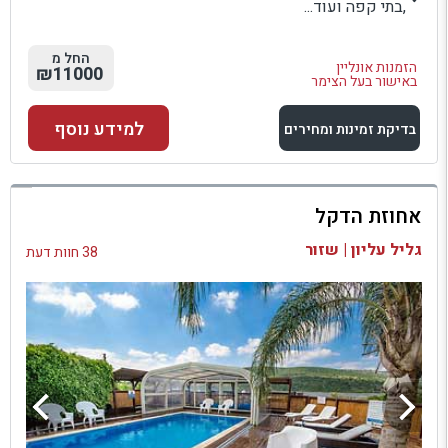
,בתי קפה ועוד...
החל מ
הזמנות אונליין
₪11000
באישור בעל הצימר
למידע נוסף
בדיקת זמינות ומחירים
למתחם זה
אחוזת הדקל
בדיקת זמינות ומחירים
גליל עליון | שזור
38 חוות דעת