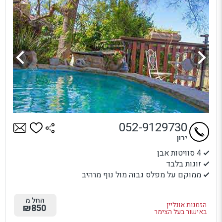
052-9129730
ירון
4 סוויטות אבן
זוגות בלבד
ממוקם על מפלס גבוה מול נוף מרהיב
החל מ
הזמנות אונליין
₪850
באישור בעל הצימר