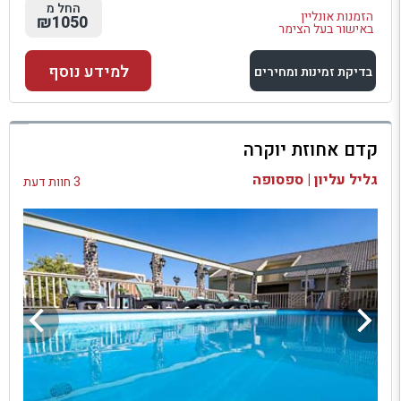
החל מ
הזמנות אונליין
₪1050
באישור בעל הצימר
למידע נוסף
בדיקת זמינות ומחירים
למתחם זה
קדם אחוזת יוקרה
בדיקת זמינות ומחירים
גליל עליון | ספסופה
3 חוות דעת