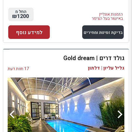
החל מ
הזמנות אונליין
₪1200
באישור בעל הצימר
למידע נוסף
בדיקת זמינות ומחירים
למתחם זה
גולד דרים | Gold dream
בדיקת זמינות ומחירים
גליל עליון | דלתון
17 חוות דעת