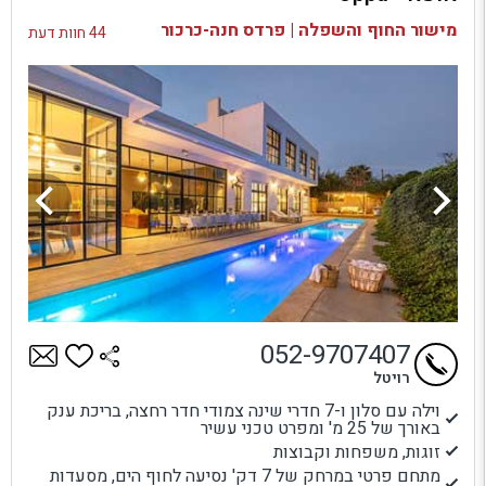
בדיקת זמינות ומחירים
מישור החוף והשפלה | פרדס חנה-כרכור
44 חוות דעת
052-9707407
רויטל
וילה עם סלון ו-7 חדרי שינה צמודי חדר רחצה, בריכת ענק
באורך של 25 מ' ומפרט טכני עשיר
זוגות, משפחות וקבוצות
מתחם פרטי במרחק של 7 דק' נסיעה לחוף הים, מסעדות