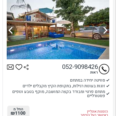
052-9098426
ראות
סוויטה יחידה במתחם
זוגות בעונות רגילות, בתקופת הקיץ מקבלים ילדים
מתחם פרטי ומבודד בקצה המושבה, מוקף בטבע ונופים
פסטורליים
החל מ
הזמנות אונליין
₪1100
באישור בעל הצימר