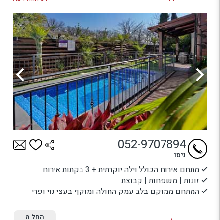
052-9707894
ניסו
מתחם אירוח הכולל וילה יוקרתית + 3 בקתות אירוח
זוגות | משפחות | קבוצת
המתחם ממוקם בלב עמק החולה ומוקף בעצי נוי ופרי
החל מ