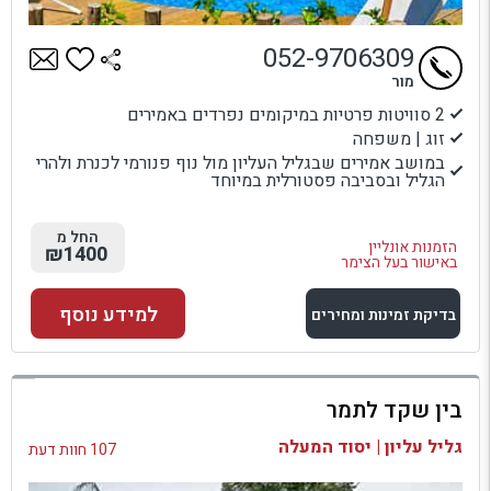
052-9706309
מור
2 סוויטות פרטיות במיקומים נפרדים באמירים
זוג | משפחה
במושב אמירים שבגליל העליון מול נוף פנורמי לכנרת ולהרי
הגליל ובסביבה פסטורלית במיוחד
החל מ
הזמנות אונליין
₪1400
באישור בעל הצימר
למידע נוסף
בדיקת זמינות ומחירים
למתחם זה
בין שקד לתמר
בדיקת זמינות ומחירים
גליל עליון | יסוד המעלה
107 חוות דעת