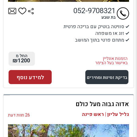
052-9708321
בת שבע
סוויטה בוטיק עם בריכה פרטית
זוג או משפחה
מתחם פרטי בתוך המושב
החל מ
הזמנות אונליין
₪1200
באישור בעל הצימר
למידע נוסף
בדיקת זמינות ומחירים
למתחם זה
אדוה גבוה מעל כולם
בדיקת זמינות ומחירים
גליל עליון | ראש פינה
26 חוות דעת