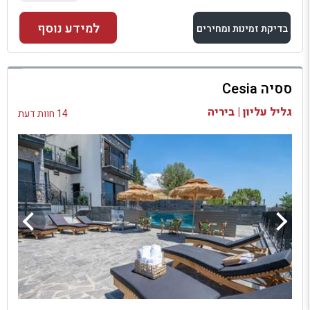
למידע נוסף
בדיקת זמינות ומחירים
למתחם זה
ססיה Cesia
בדיקת זמינות ומחירים
גליל עליון | ביריה
14 חוות דעת