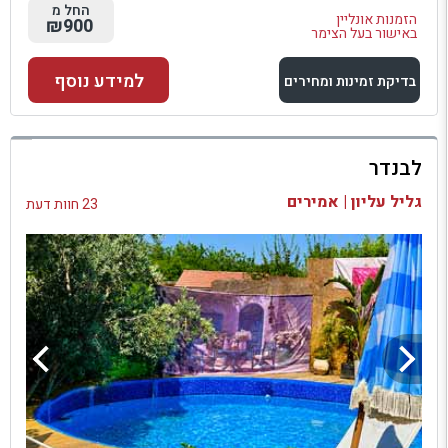
החל מ
הזמנות אונליין
₪900
באישור בעל הצימר
למידע נוסף
בדיקת זמינות ומחירים
למתחם זה
לבנדר
בדיקת זמינות ומחירים
גליל עליון | אמירים
23 חוות דעת