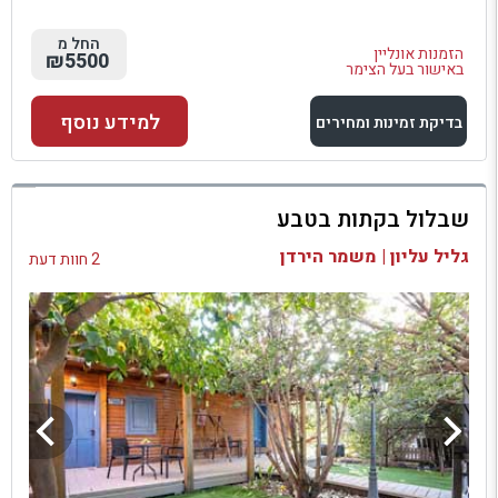
החל מ
הזמנות אונליין
₪5500
באישור בעל הצימר
למידע נוסף
בדיקת זמינות ומחירים
למתחם זה
שבלול בקתות בטבע
בדיקת זמינות ומחירים
גליל עליון | משמר הירדן
2 חוות דעת