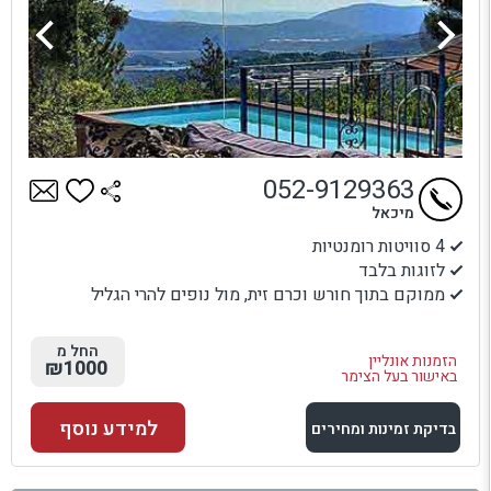
052-9129363
מיכאל
4 סוויטות רומנטיות
לזוגות בלבד
ממוקם בתוך חורש וכרם זית, מול נופים להרי הגליל
החל מ
הזמנות אונליין
₪1000
באישור בעל הצימר
למידע נוסף
בדיקת זמינות ומחירים
למתחם זה