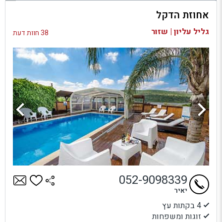
אחוזת הדקל
בדיקת זמינות ומחירים
גליל עליון | שזור
38 חוות דעת
052-9098339
יאיר
4 בקתות עץ
זוגות ומשפחות