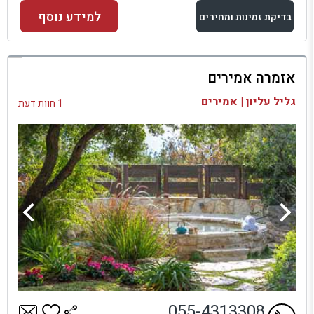
למידע נוסף
בדיקת זמינות ומחירים
למתחם זה
אזמרה אמירים
בדיקת זמינות ומחירים
גליל עליון | אמירים
1 חוות דעת
055-4313308