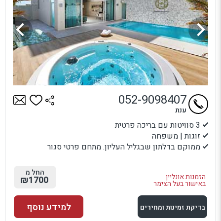
052-9098407
ענת
3 סוויטות עם בריכה פרטית
זוגות | משפחה
ממוקם בדלתון שבגליל העליון. מתחם פרטי סגור
החל מ
הזמנות אונליין
₪1700
באישור בעל הצימר
למידע נוסף
בדיקת זמינות ומחירים