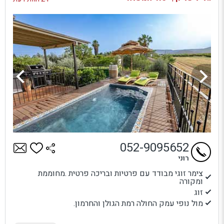
052-9095652
רוני
צימר זוגי מבודד עם פרטיות ובריכה פרטית .מחוממת
ומקורה
זוג
מול נופי עמק החולה רמת הגולן והחרמון.