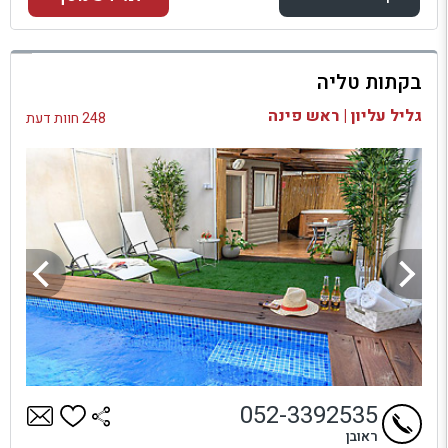
למתחם זה
בקתות טליה
בדיקת זמינות ומחירים
גליל עליון | ראש פינה
248 חוות דעת
052-3392535
ראובן