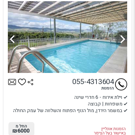
055-4313604
הזמנות
וילת אירוח - 6 חדרי שינה
משפחות | קבוצה
במשמר הירדן, מול הנוף הפתוח והשלווה של עמק החולה
החל מ
הזמנות אונליין
₪6000
באישור בעל הצימר