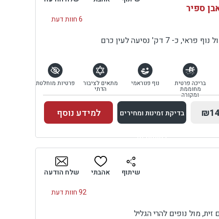
אבן ספיר
6 חוות דעת
- 7 דק' נסיעה לעין כרם
בריכה פרטית
נוף פנוראמי
מתאים לציבור
פרטיות מוחלטת
מחוממת
הדתי
ומקורה
₪14
למידע נוסף
בדיקת זמינות ומחירים
למתחם זה
בדיקת זמינות ומחירים
שיתוף
אהבתי
שלח הודעה
92 חוות דעת
ית, מול נופים להרי הגליל