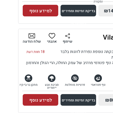
ומקורה
₪14
למידע נוסף
בדיקת זמינות ומחירים
למתחם זה
בדיקת זמינות ומחירים
שיתוף
אהבתי
שלח הודעה
18 חוות דעת
 נוף פנורמי מרהיב של עמק החולה, הרי הגולן והחרמון.
נוף פנוראמי
פרטיות מוחלטת
סביבת טבע
מתקן בר-בי-קיו
ייחודית
₪8
למידע נוסף
בדיקת זמינות ומחירים
למתחם זה