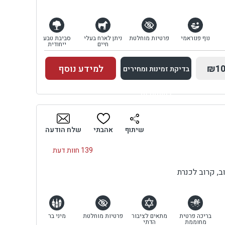
נוף פנוראמי
פרטיות מוחלטת
ניתן לארח בעלי
סביבת טבע
חיים
ייחודית
₪10
למידע נוסף
בדיקת זמינות ומחירים
למתחם זה
בדיקת זמינות ומחירים
שיתוף
אהבתי
שלח הודעה
139 חוות דעת
, קרוב לכנרת
בריכה פרטית
מתאים לציבור
פרטיות מוחלטת
מיני בר
מחוממת
הדתי