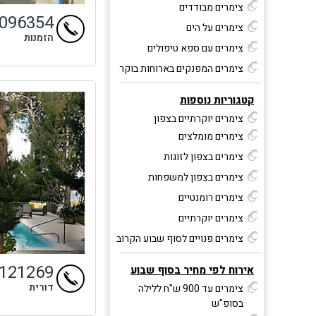
צימרים מבודדים
9096354
צימרים על הים
הזמנות
צימרים עם ספא טיפולים
צימרים המפנקים בארוחות בוקר
קטגוריות נוספות
צימרים יוקרתיים בצפון
צימרים מומלצים
צימרים בצפון לזוגות
צימרים בצפון למשפחות
צימרים רומנטיים
צימרים יוקרתיים
צימרים פנויים לסוף שבוע הקרוב
9121269
אירוח לפי מחיר בסוף שבוע
דורית
צימרים עד 900 ש"ח ללילה
בסופ"ש