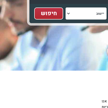
אנו
יות