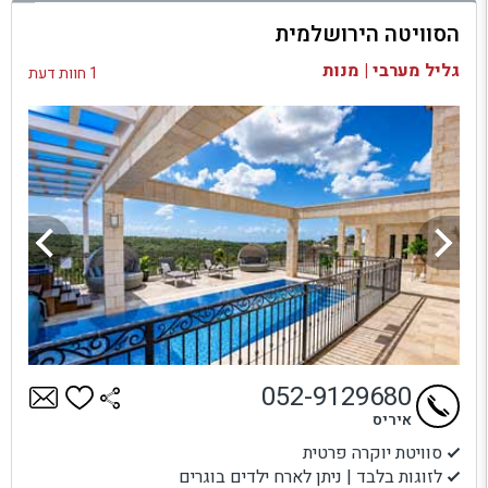
הסוויטה הירושלמית
בדיקת זמינות ומחירים
גליל מערבי | מנות
1 חוות דעת
052-9129680
איריס
סוויטת יוקרה פרטית
לזוגות בלבד | ניתן לארח ילדים בוגרים