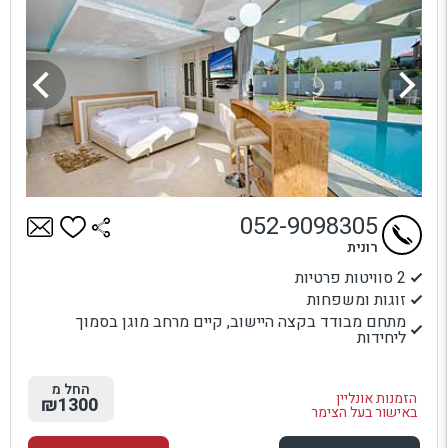
052-9098305
רונית
2 סוויטות פרטיות
זוגות ומשפחות
מתחם מבודד בקצה היישוב, קיים מרחב מוגן בסמוך
ליחידות
החל מ
הזמנות אונליין
₪1300
באישור בעל הצימר