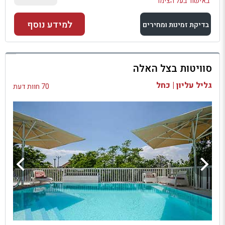
באישור בעל הצימר
למידע נוסף
בדיקת זמינות ומחירים
למתחם זה
סוויטות בצל האלה
בדיקת זמינות ומחירים
גליל עליון | כחל
70 חוות דעת