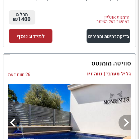
החל מ
הזמנות אונליין
₪1400
באישור בעל הצימר
למידע נוסף
בדיקת זמינות ומחירים
למתחם זה
סוויטה מומנטס
בדיקת זמינות ומחירים
גליל מערבי | נווה זיו
26 חוות דעת