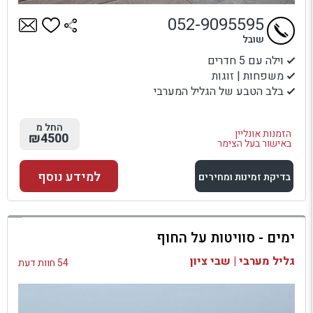
052-9095595
שובל
וילה עם 5 חדרים
משפחות | זוגות
בלב הטבע של הגליל המערבי
החל מ
הזמנות אונליין
₪4500
באישור בעל הצימר
למידע נוסף
בדיקת זמינות ומחירים
למתחם זה
ימים - סוויטות על החוף
בדיקת זמינות ומחירים
גליל מערבי | שבי ציון
54 חוות דעת