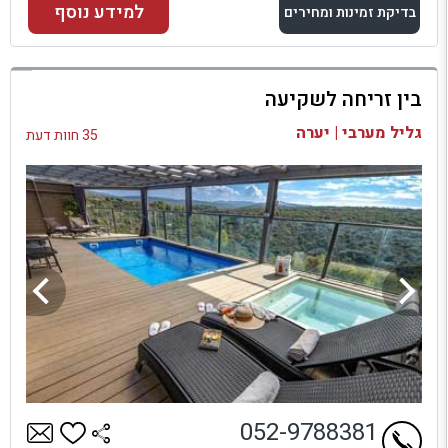
למידע נוסף
בדיקת זמינות ומחירים
למתחם זה
בין זריחה לשקיעה
בדיקת זמינות ומחירים
גליל מערבי | יערה
35 חוות דעת
052-9788381