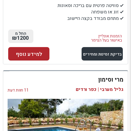
סוויטה פרטית עם בריכה וסאונות
זוג או משפחה
מתחם מבודד בקצה היישוב
החל מ
הזמנות אונליין
₪1200
באישור בעל הצימר
למידע נוסף
בדיקת זמינות ומחירים
למתחם זה
מרי וסימון
בדיקת זמינות ומחירים
גליל מערבי | כפר ורדים
11 חוות דעת