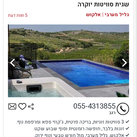
שגית סוויטות יוקרה
בדיקת זמינות ומחירים
גליל מערבי | אלקוש
5 חוות דעת
055-4313855
רגב
3 סוויטות זוגיות, בריכה פרטית, ג’קוזי ספא ומרפסת נוף.
זוגות בלבד, חופשה רומנטית וסוף שבוע שקט.
אלקוש, גליל מערבי, מול חורש טבעי ונוף ירוק.