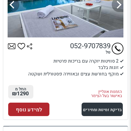
052-9707839
טל
2 סוויטות יוקרה עם בריכות פרטיות
זוגות בלבד
מוקף בחורשת עצים ובאווירה פסטורלית ושקטה
החל מ
הזמנות אונליין
₪1290
באישור בעל הצימר
למידע נוסף
בדיקת זמינות ומחירים
למתחם זה