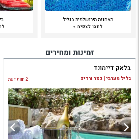
האחוזה הירושלמית בגליל
בל
לחצו לצפיה »
לח
זמינות ומחירים
בלאק דיימונד
גליל מערבי | כפר ורדים
2 חוות דעת