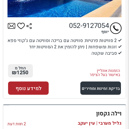
052-9127054
יוסף
2 סוויטות פרטיות: סוויטה עם בריכה וסוויטה עם ג'קוזי ספא
זוגות ומשפחות | ניתן להזמין את 2 הסוויטות יחד
סביבה שקטה
החל מ
הזמנות אונליין
₪1250
באישור בעל הצימר
למידע נוסף
בדיקת זמינות ומחירים
למתחם זה
וילה גקסון
בדיקת זמינות ומחירים
גליל מערבי | עין יעקב
2 חוות דעת