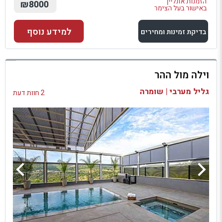
הזמנות אונליין
₪8000
באישור בעל הצימר
למידע נוסף
בדיקת זמינות ומחירים
למתחם זה
וילה מול ההר
בדיקת זמינות ומחירים
גליל מערבי | שומרה
2 חוות דעת