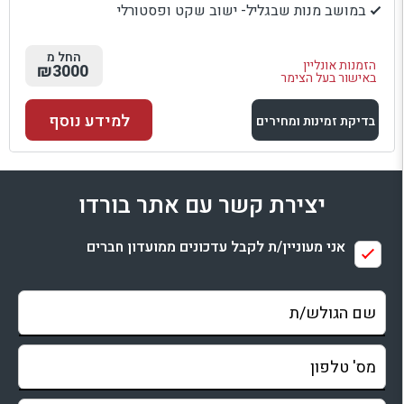
במושב מנות שבגליל- ישוב שקט ופסטורלי
החל מ
הזמנות אונליין
₪3000
באישור בעל הצימר
למידע נוסף
בדיקת זמינות ומחירים
למתחם זה
יצירת קשר עם אתר בורדו
בדיקת זמינות ומחירים
אני מעוניין/ת לקבל עדכונים ממועדון חברים