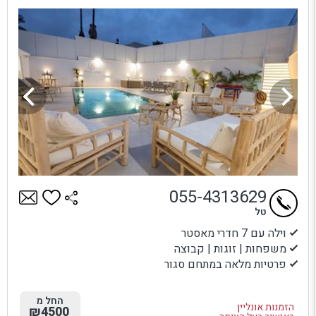
055-4313629
טל
וילה עם 7 חדרי מאסטר
משפחות | זוגות | קבוצה
פרטיות מלאה במתחם סגור
החל מ
הזמנות אונליין
₪4500