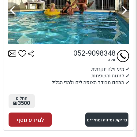
052-9098348
אלה
מיני וילה יוקרתית
לזוגות ומשפחות
מתחם מבודד הצופה לים ולהרי הגליל
החל מ
₪3500
למידע נוסף
בדיקת זמינות ומחירים
למתחם זה