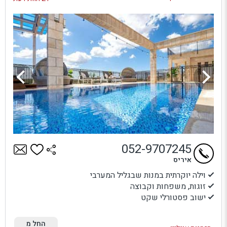
052-9707245
איריס
וילה יוקרתית במנות שבגליל המערבי
זוגות, משפחות וקבוצה
ישוב פסטורלי שקט
החל מ