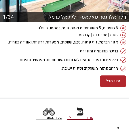
וילה אלוונסה פאלאס- דלית אל כרמל
1/34
6 סוויטות, 5 משפחתיות ואחת זוגית במתחם הווילה
זוגות | משפחות | קבוצות
אזור הכרמל, נוף פתוח, טבע, שווקים, מסעדות דרוזיות ואווירה כפרית.
בריכה מחוממת ומגודרת
חלל אירוח נפרד מתאים לארוחות משפחתיות, מפגשים וחגיגות.
מרחב פתוח, משחקים ופינות ישיבה.
הצג הכל
מידע נוסף
5
בורדו
ביקורת האתר