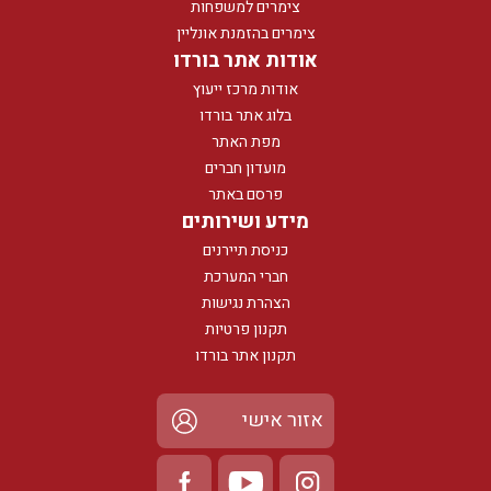
צימרים למשפחות
צימרים בהזמנת אונליין
אודות אתר בורדו
אודות מרכז ייעוץ
בלוג אתר בורדו
מפת האתר
מועדון חברים
פרסם באתר
מידע ושירותים
כניסת תיירנים
חברי המערכת
הצהרת נגישות
תקנון פרטיות
תקנון אתר בורדו
אזור אישי