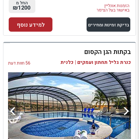
החל מ
הזמנות אונליין
₪1200
באישור בעל הצימר
למידע נוסף
בדיקת זמינות ומחירים
למתחם זה
בקתות הגן הקסום
בדיקת זמינות ומחירים
כנרת גליל תחתון ועמקים | כלנית
56 חוות דעת