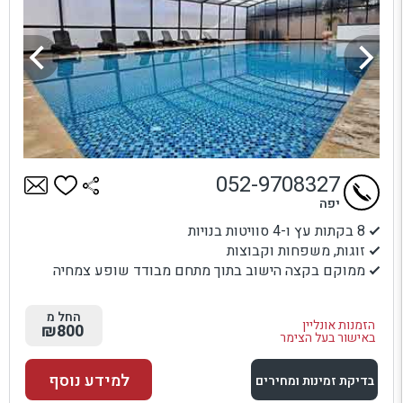
052-9708327
יפה
8 בקתות עץ ו-4 סוויטות בנויות
זוגות, משפחות וקבוצות
ממוקם בקצה הישוב בתוך מתחם מבודד שופע צמחיה
החל מ
הזמנות אונליין
₪800
באישור בעל הצימר
למידע נוסף
בדיקת זמינות ומחירים