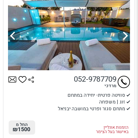
052-9787709
מרדכי
סוויטה פרטית- יחידה במתחם
זוג | משפחה
מתחם סגור ופרטי במושבה יבניאל
החל מ
הזמנות אונליין
₪1500
באישור בעל הצימר