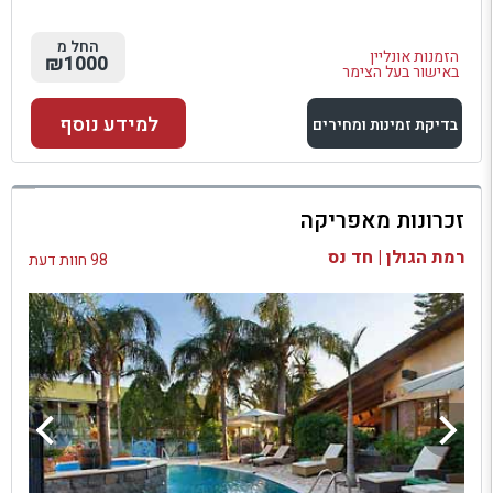
החל מ
הזמנות אונליין
₪1000
באישור בעל הצימר
למידע נוסף
בדיקת זמינות ומחירים
למתחם זה
זכרונות מאפריקה
בדיקת זמינות ומחירים
רמת הגולן | חד נס
98 חוות דעת