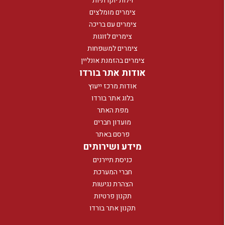
וילות יוקרתיות
צימרים מומלצים
צימרים עם בריכה
צימרים לזוגות
צימרים למשפחות
צימרים בהזמנת אונליין
אודות אתר בורדו
אודות מרכז ייעוץ
בלוג אתר בורדו
מפת האתר
מועדון חברים
פרסם באתר
מידע ושירותים
כניסת תיירנים
חברי המערכת
הצהרת נגישות
תקנון פרטיות
תקנון אתר בורדו