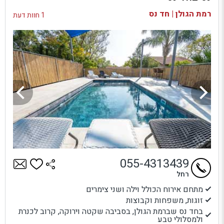
בדיקת זמינות ומחירים
רמת הגולן | חד נס
1 חוות דעת
055-4313439
רחל
מתחם אירוח הכולל וילה ושני צימרים
זוגות, משפחות וקבוצות
בחד נס שברמת הגולן, בסביבה שקטה וירוקה, קרוב לכנרת
ולמסלולי טבע