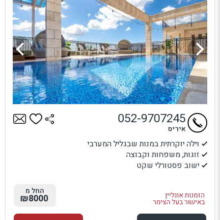
052-9707245
איריס
וילה יוקרתית במנות שבגליל המערבי
זוגות, משפחות וקבוצה
ישוב פסטורלי שקט
החל מ
הזמנות אונליין
₪8000
באישור בעל הצימר