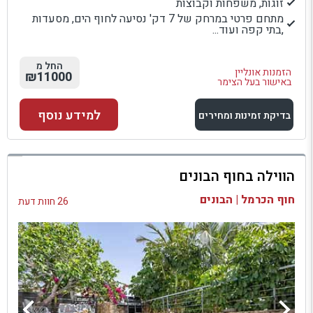
זוגות, משפחות וקבוצות
מתחם פרטי במרחק של 7 דק' נסיעה לחוף הים, מסעדות
,בתי קפה ועוד...
החל מ
הזמנות אונליין
₪11000
באישור בעל הצימר
למידע נוסף
בדיקת זמינות ומחירים
למתחם זה
הווילה בחוף הבונים
בדיקת זמינות ומחירים
חוף הכרמל | הבונים
26 חוות דעת