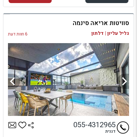
למתחם זה
סוויטות אריאה סינמה
בדיקת זמינות ומחירים
גליל עליון | דלתון
6 חוות דעת
055-4312965
דגנית