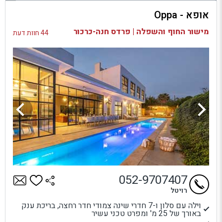
אופא - Oppa
בדיקת זמינות ומחירים
מישור החוף והשפלה | פרדס חנה-כרכור
44 חוות דעת
052-9707407
רויטל
וילה עם סלון ו-7 חדרי שינה צמודי חדר רחצה, בריכת ענק
באורך של 25 מ' ומפרט טכני עשיר