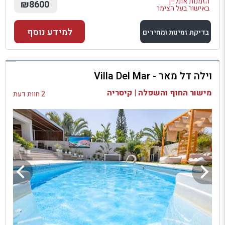
הזמנות אונליין
₪8600
באישור בעל הצימר
למידע נוסף
בדיקת זמינות ומחירים
למתחם זה
וילה דל מאר - Villa Del Mar
בדיקת זמינות ומחירים
מישור החוף והשפלה | קיסריה
2 חוות דעת