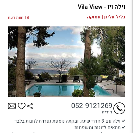
וילה ויו - Vila View
בדיקת זמינות ומחירים
גליל עליון | עמוקה
18 חוות דעת
052-9121269
דורית
וילה עם 3 חדרי שינה, ובקתה נוספת נפרדת לזוגות בלבד
מתאים לזוגות ומשפחות