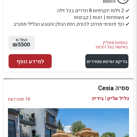
הזמנות
2 וילות יוקרתיות 8 חדרים בכל וילה
משפחות | זוגות | קבוצות
נוף פנורמי מרהיב לכנרת, רמת הגולן והטבע הגלילי מסביב
החל מ
הזמנות אונליין
₪5500
באישור בעל הצימר
למידע נוסף
בדיקת זמינות ומחירים
למתחם זה
ססיה Cesia
בדיקת זמינות ומחירים
גליל עליון | ביריה
14 חוות דעת