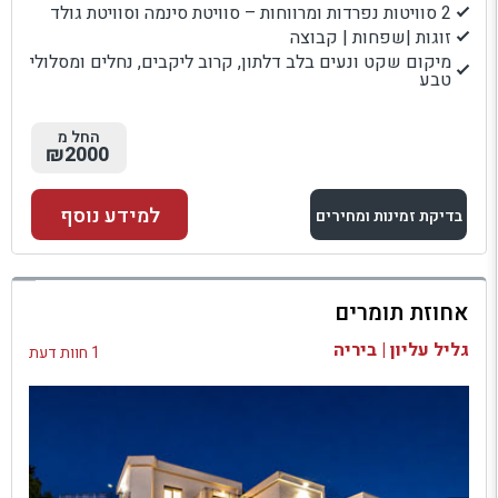
2 סוויטות נפרדות ומרווחות – סוויטת סינמה וסוויטת גולד
זוגות |שפחות | קבוצה
מיקום שקט ונעים בלב דלתון, קרוב ליקבים, נחלים ומסלולי
טבע
החל מ
₪2000
למידע נוסף
בדיקת זמינות ומחירים
למתחם זה
אחוזת תומרים
בדיקת זמינות ומחירים
גליל עליון | ביריה
1 חוות דעת