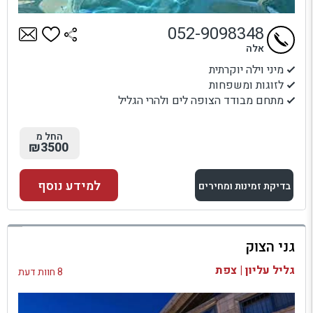
052-9098348
אלה
מיני וילה יוקרתית
לזוגות ומשפחות
מתחם מבודד הצופה לים ולהרי הגליל
החל מ
₪3500
למידע נוסף
בדיקת זמינות ומחירים
למתחם זה
גני הצוק
בדיקת זמינות ומחירים
גליל עליון | צפת
8 חוות דעת