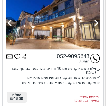
052-9095648
הזמנות
וילת נופש יוקרתית עם 10 חדרים בהר כנען עם נוף עוצר
נשימה
מתאים למשפחות, קבוצות, ואירועים סולידיים
מיקום פרטי ושקט בצפת – עם תצפית פנוראמית
החל מ
הזמנות אונליין
₪1500
באישור בעל הצימר