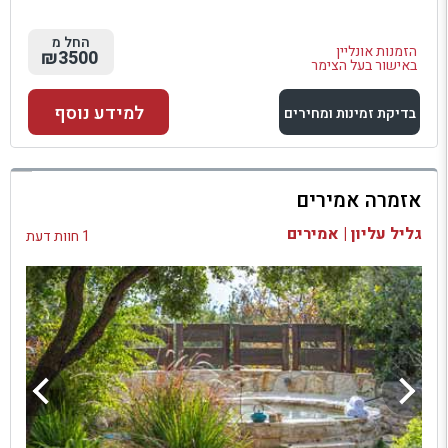
החל מ
הזמנות אונליין
₪3500
באישור בעל הצימר
למידע נוסף
בדיקת זמינות ומחירים
למתחם זה
אזמרה אמירים
בדיקת זמינות ומחירים
גליל עליון | אמירים
1 חוות דעת