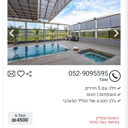
052-9095595
שובל
וילה עם 5 חדרים
משפחות | זוגות
בלב הטבע של הגליל המערבי
החל מ
הזמנות אונליין
₪4500
באישור בעל הצימר