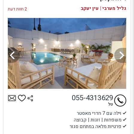
בדיקת זמינות ומחירים
גליל מערבי | עין יעקב
2 חוות דעת
055-4313629
טל
וילה עם 7 חדרי מאסטר
משפחות | זוגות | קבוצה
פרטיות מלאה במתחם סגור