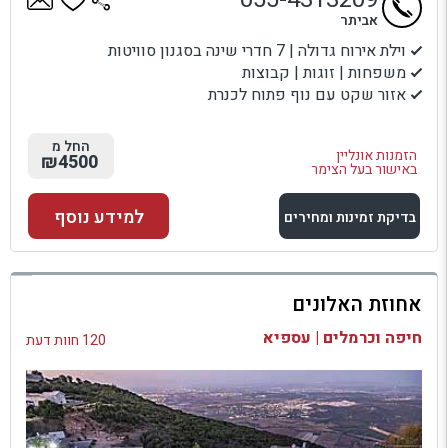
אביתר
וילת אירוח גדולה | 7 חדרי שינה בסגנון סוויטות
משפחות | זוגות | קבוצות
אזור שקט עם נוף פתוח לכנרת
החל מ
הזמנות אונליין
₪4500
באישור בעל הצימר
למידע נוסף
בדיקת זמינות ומחירים
למתחם זה
אחוזת האלונים
בדיקת זמינות ומחירים
חיפה וכרמלים | עספיא
120 חוות דעת