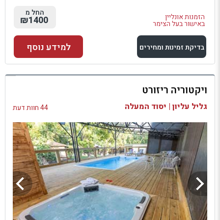
החל מ
הזמנות אונליין
₪1400
באישור בעל הצימר
למידע נוסף
בדיקת זמינות ומחירים
למתחם זה
ויקטוריה ריזורט
בדיקת זמינות ומחירים
גליל עליון | יסוד המעלה
44 חוות דעת