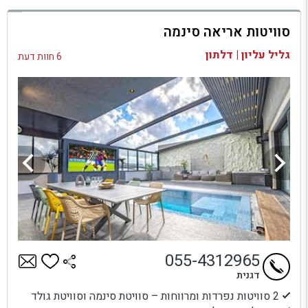
למתחם זה
סוויטות אריאה סינמה
בדיקת זמינות ומחירים
גליל עליון | דלתון
6 חוות דעת
055-4312965
דגנית
2 סוויטות נפרדות ומרווחות – סוויטת סינמה וסוויטת גולד