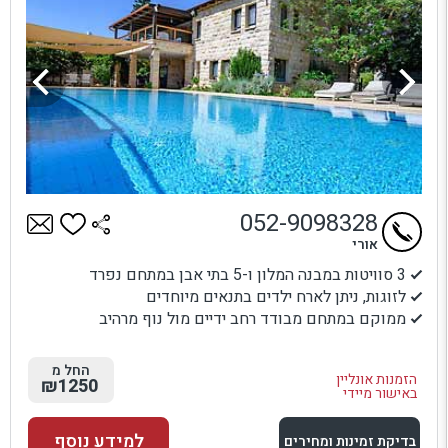
052-9098328
אורי
3 סוויטות במבנה המלון ו-5 בתי אבן במתחם נפרד
לזוגות, ניתן לארח ילדים בתנאים מיוחדים
ממוקם במתחם מבודד רחב ידיים מול נוף מרהיב
החל מ
הזמנות אונליין
₪1250
באישור מיידי
למידע נוסף
בדיקת זמינות ומחירים