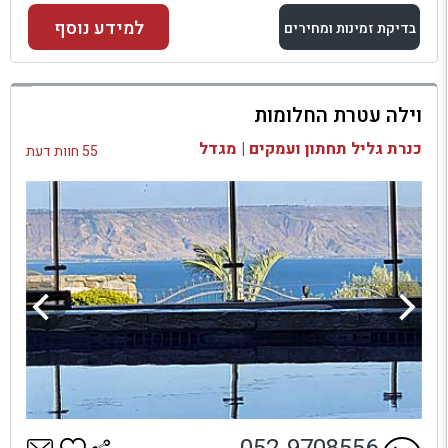
למידע נוסף
בדיקת זמינות ומחירים
למתחם זה
וילה עטרת החלומות
בדיקת זמינות ומחירים
כנרת גליל תחתון ועמקים | מגדל
55 חוות דעת