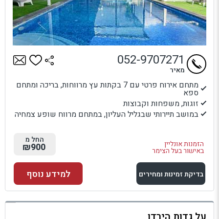
052-9707271
מאיר
מתחם אירוח פרטי עם 7 בקתות עץ מרווחות, בריכה ומתחם
ספא
זוגות, משפחות וקבוצות
במושב תיירותי שבגליל העליון, במתחם מרווח שופע צמחיה
החל מ
הזמנות אונליין
₪900
באישור בעל הצימר
למידע נוסף
בדיקת זמינות ומחירים
למתחם זה
על גדות הירדן