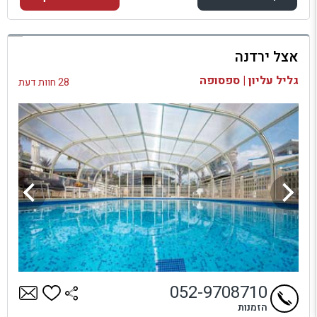
למתחם זה
אצל ירדנה
בדיקת זמינות ומחירים
גליל עליון | ספסופה
28 חוות דעת
052-9708710
הזמנות