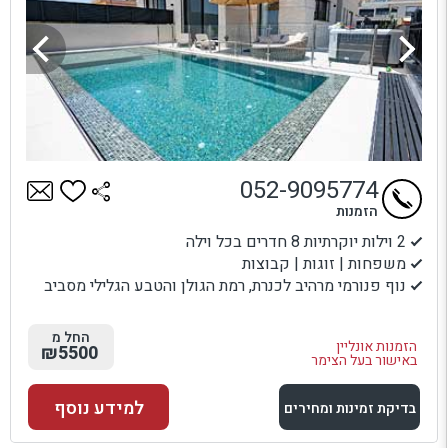
052-9095774
הזמנות
2 וילות יוקרתיות 8 חדרים בכל וילה
משפחות | זוגות | קבוצות
נוף פנורמי מרהיב לכנרת, רמת הגולן והטבע הגלילי מסביב
החל מ
הזמנות אונליין
₪5500
באישור בעל הצימר
למידע נוסף
בדיקת זמינות ומחירים