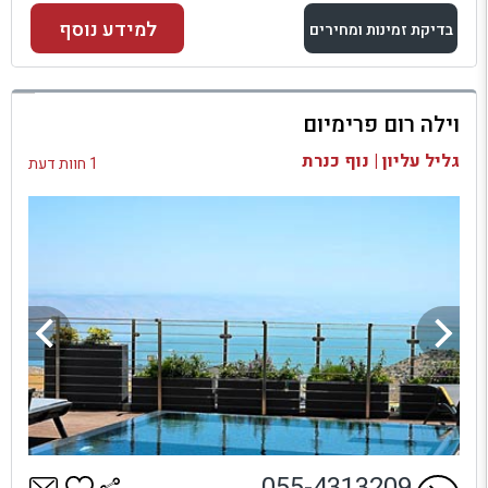
למידע נוסף
בדיקת זמינות ומחירים
למתחם זה
וילה רום פרימיום
בדיקת זמינות ומחירים
גליל עליון | נוף כנרת
1 חוות דעת
055-4313209