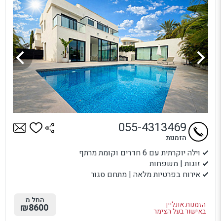
055-4313469
הזמנות
וילה יוקרתית עם 6 חדרים וקומת מרתף
זוגות | משפחות
אירוח בפרטיות מלאה | מתחם סגור
החל מ
הזמנות אונליין
₪8600
באישור בעל הצימר