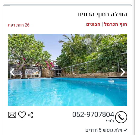
למתחם זה
הווילה בחוף הבונים
בדיקת זמינות ומחירים
חוף הכרמל | הבונים
26 חוות דעת
052-9707804
ג'ודי
וילת נופש 5 חדרים