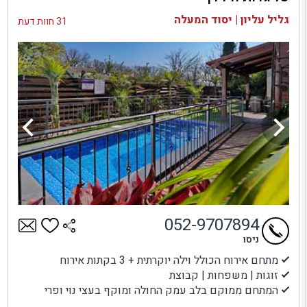
בדיקת זמינות ומחירים
גליל עליון | יסוד המעלה
31 חוות דעת
052-9707894
ניסו
מתחם אירוח הכולל וילה יוקרתית + 3 בקתות אירוח
זוגות | משפחות | קבוצת
המתחם ממוקם בלב עמק החולה ומוקף בעצי נוי ופרי